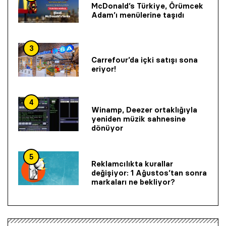
McDonald’s Türkiye, Örümcek
Adam’ı menülerine taşıdı
3
Carrefour’da içki satışı sona
eriyor!
4
Winamp, Deezer ortaklığıyla
yeniden müzik sahnesine
dönüyor
5
Reklamcılıkta kurallar
değişiyor: 1 Ağustos’tan sonra
markaları ne bekliyor?