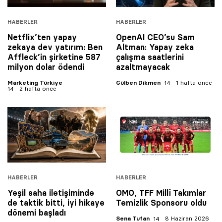
HABERLER
HABERLER
Netflix’ten yapay
OpenAI CEO’su Sam
zekaya dev yatırım: Ben
Altman: Yapay zeka
Affleck’in şirketine 587
çalışma saatlerini
milyon dolar ödendi
azaltmayacak
Marketing Türkiye
Gülben Dikmen
1 hafta önce
2 hafta önce
HABERLER
HABERLER
Yeşil saha iletişiminde
OMO, TFF Millî Takımlar
de taktik bitti, iyi hikaye
Temizlik Sponsoru oldu
dönemi başladı
Sena Tufan
8 Haziran 2026