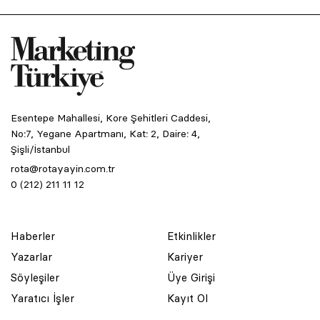
Esentepe Mahallesi, Kore Şehitleri Caddesi,
No:7, Yegane Apartmanı, Kat: 2, Daire: 4,
Şişli/İstanbul
rota@rotayayin.com.tr
0 (212) 211 11 12
Haberler
Etkinlikler
Yazarlar
Kariyer
Söyleşiler
Üye Girişi
Yaratıcı İşler
Kayıt Ol