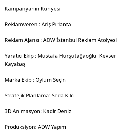
Kampanyanın Künyesi
Reklamveren : Ariş Pırlanta
Reklam Ajansı : ADW İstanbul Reklam Atölyesi
Yaratıcı Ekip : Mustafa Hurşutağaoğlu, Kevser
Kayabaş
Marka Ekibi: Oylum Seçin
Stratejik Planlama: Seda Kilci
3D Animasyon: Kadir Deniz
Prodüksiyon: ADW Yapım