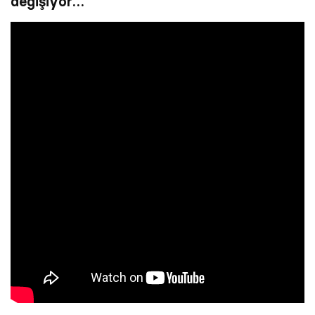
değişiyor…