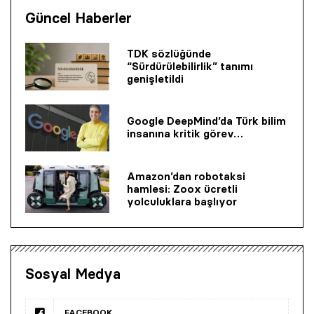
Güncel Haberler
TDK sözlüğünde
“Sürdürülebilirlik” tanımı
genişletildi
Google DeepMind’da Türk bilim
insanına kritik görev…
Amazon’dan robotaksi
hamlesi: Zoox ücretli
yolculuklara başlıyor
Sosyal Medya
FACEBOOK