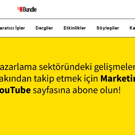
aratıcı İşler
Dergiler
Etkinlikler
Söyleşiler
Ka