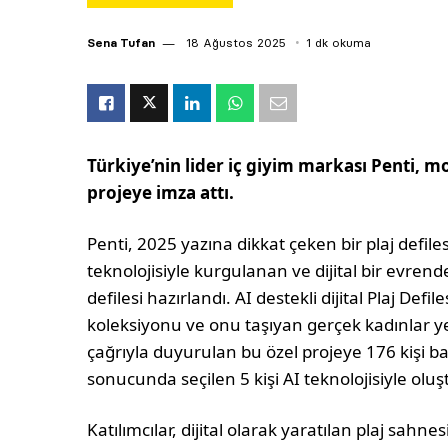
Sena Tufan
18 Ağustos 2025
1 dk okuma
Türkiye’nin lider iç giyim markası Penti, m
projeye imza attı.
Penti, 2025 yazına dikkat çeken bir plaj defil
teknolojisiyle kurgulanan ve dijital bir evrende 
defilesi hazırlandı. AI destekli dijital Plaj Def
koleksiyonu ve onu taşıyan gerçek kadınlar ye
çağrıyla duyurulan bu özel projeye 176 kişi 
sonucunda seçilen 5 kişi AI teknolojisiyle oluş
Katılımcılar, dijital olarak yaratılan plaj sah