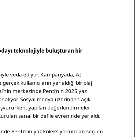
odayı teknolojiyle buluşturan bir
esiyle veda ediyor. Kampanyada, AI
gerçek kullanıcıların yer aldığı bir plaj
ilesi’nin merkezinde Penti’nin 2025 yaz
r alıyor. Sosyal medya üzerinden açık
başvururken, yapılan değerlendirmeler
turulan sanal bir defile evreninde yer aldı.
nesinde Penti’nin yaz koleksiyonundan seçilen