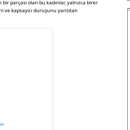
bir parçası olan bu kadınlar, yalnızca birer
ni ve kapsayıcı duruşunu yansıtan
ör