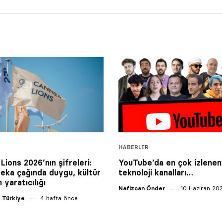
HABERLER
Lions 2026’nın şifreleri:
YouTube’da en çok izlenen
eka çağında duygu, kültür
teknoloji kanalları…
 yaratıcılığı
Nafizcan Önder
10 Haziran 20
 Türkiye
4 hafta önce