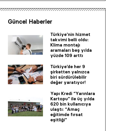
Güncel Haberler
Türkiye’nin hizmet
takvimi belli oldu:
Klima montajı
aramaları beş yılda
yüzde 109 arttı
Türkiye’de her 9
şirketten yalnızca
biri sürdürülebilir
değer yaratıyor!
Yapı Kredi “Yarınlara
Kartopu” ile üç yılda
620 bin kullanıcıya
ulaştı: “Amaç
eğitimde fırsat
eşitliği”