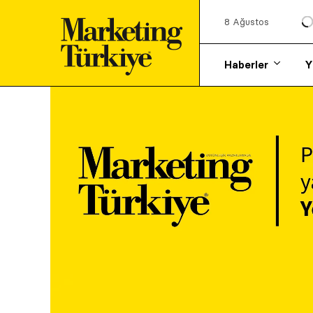
8 Ağustos
Haberler
Y