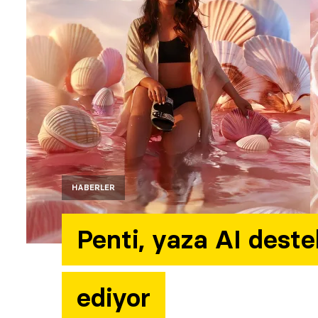
HABERLER
Penti, yaza AI destek
ediyor