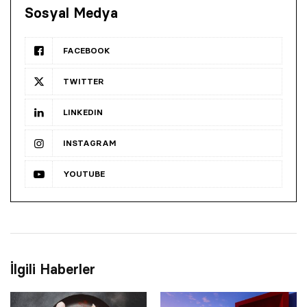
Sosyal Medya
FACEBOOK
TWITTER
LINKEDIN
INSTAGRAM
YOUTUBE
İlgili Haberler