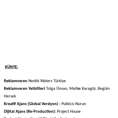
KÜNYE:
Reklamveren
Nestlé Waters Türkiye
Reklamveren Yetkilileri
Tolga Ünvan, Melike Karagöz, Begüm
Hersek
Kreatif Ajans (Global Versiyon) :
Publicis Nurun
Dijital Ajans (Re-Production):
Project House