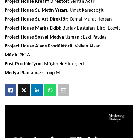
Project House Kreatif Direktör:
Serhan Acar
Project House Sr. Metin Yazarı
: Umut Karacaoğlu
Project House Sr. Art Direktör
: Kemal Murat Hersan
Project House Marka Ekibi:
Burtay Baştufan, Birol Ecevit
Project House Sosyal Medya Uzmanı
: Ezgi Paydaş
Project House Ajans Prodüktörü
: Volkan Alkan
Müzik
: 3K1A
Post Prodüksiyon:
Müşterek Film İşleri
Medya Planlama
: Group M