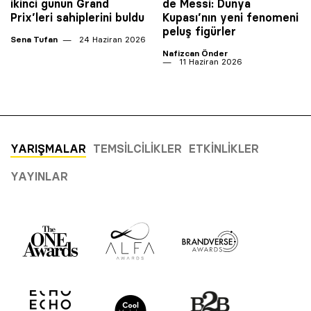
ikinci günün Grand
de Messi: Dünya
Prix’leri sahiplerini buldu
Kupası’nın yeni fenomeni
peluş figürler
Sena Tufan
24 Haziran 2026
Nafizcan Önder
11 Haziran 2026
YARIŞMALAR
TEMSILCILIKLER
ETKINLIKLER
YAYINLAR