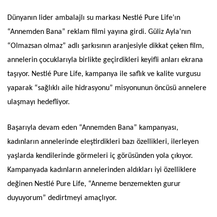
Dünyanın lider ambalajlı su markası Nestlé Pure Life’ın
“Annemden Bana” reklam filmi yayına girdi. Güliz Ayla’nın
“Olmazsan olmaz” adlı şarkısının aranjesiyle dikkat çeken film,
annelerin çocuklarıyla birlikte geçirdikleri keyifli anları ekrana
taşıyor. Nestlé Pure Life, kampanya ile saflık ve kalite vurgusu
yaparak “sağlıklı aile hidrasyonu” misyonunun öncüsü annelere
ulaşmayı hedefliyor.
Başarıyla devam eden “Annemden Bana” kampanyası,
kadınların annelerinde eleştirdikleri bazı özellikleri, ilerleyen
yaşlarda kendilerinde görmeleri iç görüsünden yola çıkıyor.
Kampanyada kadınların annelerinden aldıkları iyi özelliklere
değinen Nestlé Pure Life, “Anneme benzemekten gurur
duyuyorum” dedirtmeyi amaçlıyor.