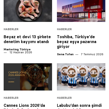
HABERLER
HABERLER
Beyaz et devi 13 şirkete
Toshiba, Türkiye’de
denetim kayyımı atandı
beyaz eşya pazarına
giriyor
Marketing Türkiye
12 Haziran 2026
Sena Tufan
7 Temmuz 2026
HABERLER
HABERLER
Cannes Lions 2026’da
Labubu’dan sonra şimdi