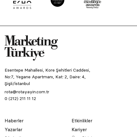
Esentepe Mahallesi, Kore Şehitleri Caddesi,
No:7, Yegane Apartmanı, Kat: 2, Daire: 4,
Şişli/İstanbul
rota@rotayayin.com.tr
0 (212) 211 11 12
Haberler
Etkinlikler
Yazarlar
Kariyer