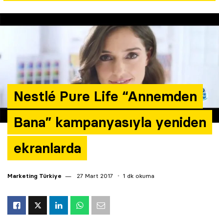
Yazarlar
Araştırma
Nestlé Pure Life “Annemden
Bana” kampanyasıyla yeniden
ekranlarda
Marketing Türkiye
27 Mart 2017
1 dk okuma