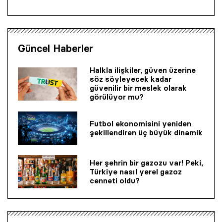
Güncel Haberler
Halkla ilişkiler, güven üzerine
söz söyleyecek kadar
güvenilir bir mes­lek olarak
görülüyor mu?
Futbol ekonomisini yeniden
şekillendiren üç büyük dinamik
Her şehrin bir gazozu var! Peki,
Türkiye nasıl yerel gazoz
cenneti oldu?