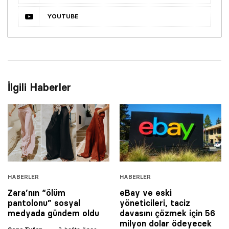
YOUTUBE
İlgili Haberler
HABERLER
HABERLER
Zara’nın “ölüm
eBay ve eski
pantolonu” sosyal
yöneticileri, taciz
medyada gündem oldu
davasını çözmek için 56
milyon dolar ödeyecek