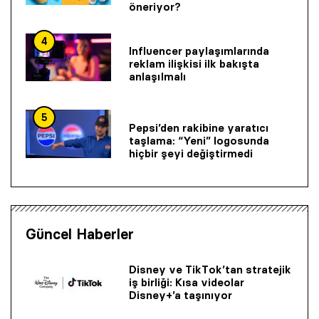
öneriyor?
4
Influencer paylaşımlarında
reklam ilişkisi ilk bakışta
anlaşılmalı
5
Pepsi’den rakibine yaratıcı
taşlama: “Yeni” logosunda
hiçbir şeyi değiştirmedi
Güncel Haberler
Disney ve TikTok’tan stratejik
iş birliği: Kısa videolar
Disney+’a taşınıyor