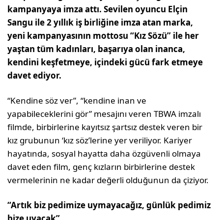
kampanyaya imza attı. Sevilen oyuncu Elçin
Sangu ile 2 yıllık iş birliğine imza atan marka,
yeni kampanyasının mottosu “Kız Sözü” ile her
yaştan tüm kadınları, başarıya olan inanca,
kendini keşfetmeye, içindeki gücü fark etmeye
davet ediyor.
“Kendine söz ver”, “kendine inan ve
yapabileceklerini gör” mesajını veren TBWA imzalı
filmde, birbirlerine kayıtsız şartsız destek veren bir
kız grubunun ‘kız söz’lerine yer veriliyor. Kariyer
hayatında, sosyal hayatta daha özgüvenli olmaya
davet eden film, genç kızların birbirlerine destek
vermelerinin ne kadar değerli olduğunun da çiziyor.
“Artık biz pedimize uymayacağız, günlük pedimiz
bize uyacak”