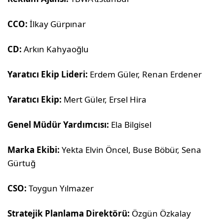
CCO:
İlkay Gürpınar
CD:
Arkın Kahyaoğlu
Yaratıcı Ekip Lideri:
Erdem Güler, Renan Erdener
Yaratıcı Ekip:
Mert Güler, Ersel Hira
Genel Müdür Yardımcısı:
Ela Bilgisel
Marka Ekibi:
Yekta Elvin Öncel, Buse Böbür, Sena
Gürtuğ
CSO:
Toygun Yılmazer
Stratejik Planlama Direktörü:
Özgün Özkalay