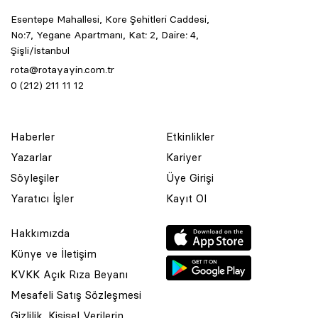
Esentepe Mahallesi, Kore Şehitleri Caddesi,
No:7, Yegane Apartmanı, Kat: 2, Daire: 4,
Şişli/İstanbul
rota@rotayayin.com.tr
0 (212) 211 11 12
Haberler
Etkinlikler
Yazarlar
Kariyer
Söyleşiler
Üye Girişi
Yaratıcı İşler
Kayıt Ol
Hakkımızda
Künye ve İletişim
KVKK Açık Rıza Beyanı
Mesafeli Satış Sözleşmesi
Gizlilik, Kişisel Verilerin