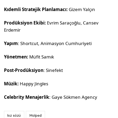
Kıdemli Stratejik Planlamacı:
Gizem Yalçın
Prodüksiyon Ekibi:
Evrim Saraçoğlu, Cansev
Erdemir
Yapım
: Shortcut, Animasyon Cumhuriyeti
Yönetmen:
Müfit Samık
Post-Prodüksiyon
: Sinefekt
Müzik:
Happy Jingles
Celebrity Menajerlik
: Gaye Sökmen Agency
kız sözü
Molped