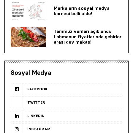
Markaların sosyal medya
karnesi belli oldu!
Temmuz verileri açıklandı:
Lahmacun fiyatlarında şehirler
arası dev makas!
Sosyal Medya
FACEBOOK
TWITTER
LINKEDIN
INSTAGRAM