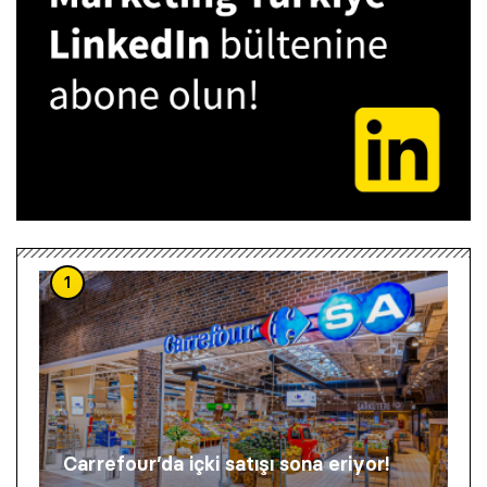
1
Carrefour’da içki satışı sona eriyor!