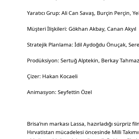
Yaratıcı Grup: Ali Can Savaş, Burçin Perçin, Yel
Müşteri İlişkileri: Gökhan Akbay, Canan Akyıl
Stratejik Planlama: İdil Aydoğdu Önuçak, Ser
Prodüksiyon: Sertuğ Alptekin, Berkay Tahma
Çizer: Hakan Kocaeli
Animasyon: Seyfettin Özel
Brisa’nın markası Lassa, hazırladığı sürpriz fil
Hırvatistan mücadelesi öncesinde Milli Takım