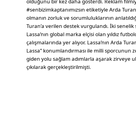
olduğunu bir kez daha gösterdi. Reklam filmiy
#senbizimkaptanımızsın etiketiyle Arda Turan
olmanın zorluk ve sorumluluklarının anlatıldığ
Turan’a verilen destek vurgulandı. İki seneli
Lassa’nın global marka elçisi olan yıldız futbo
çalışmalarında yer alıyor. Lassa’nın Arda Turan
Lassa” konumlandırması ile milli sporcunun z
giden yolu sağlam adımlarla aşarak zirveye 
çıkılarak gerçekleştirilmişti.