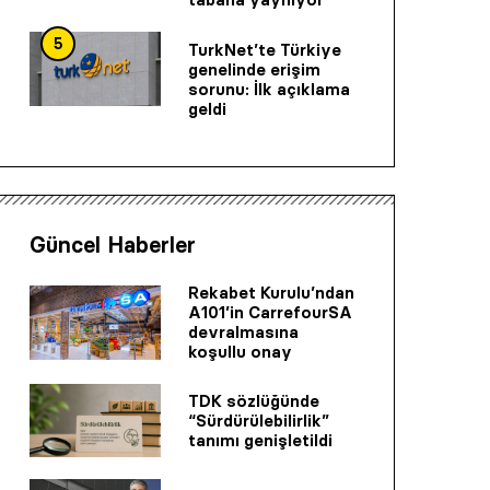
5
TurkNet’te Türkiye
genelinde erişim
sorunu: İlk açıklama
geldi
Güncel Haberler
Rekabet Kurulu’ndan
A101’in CarrefourSA
devralmasına
koşullu onay
TDK sözlüğünde
“Sürdürülebilirlik”
tanımı genişletildi