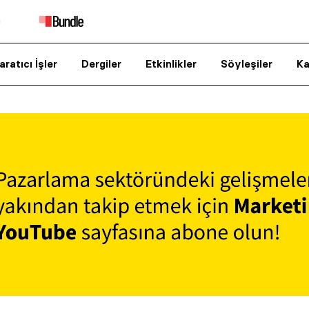
aratıcı İşler
Dergiler
Etkinlikler
Söyleşiler
Ka