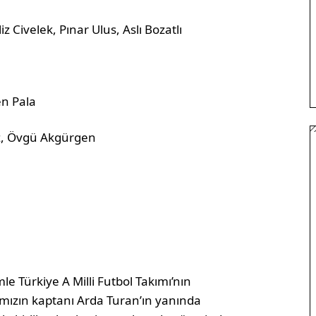
iz Civelek, Pınar Ulus, Aslı Bozatlı
en Pala
z, Övgü Akgürgen
mle Türkiye A Milli Futbol Takımı’nın
ımızın kaptanı Arda Turan’ın yanında