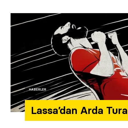
HABERLER
Lassa’dan Arda Turan