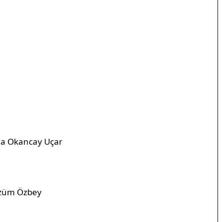
Ela Okancay Uçar
Özüm Özbey