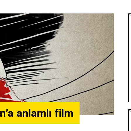
’a anlamlı film