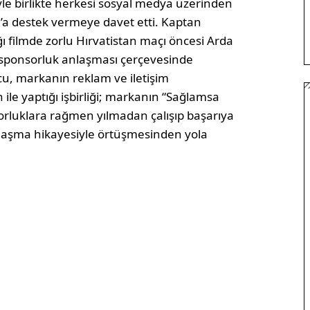
le birlikte herkesi sosyal medya üzerinden
’a destek vermeye davet etti. Kaptan
ı filmde zorlu Hırvatistan maçı öncesi Arda
k sponsorluk anlaşması çerçevesinde
lcu, markanın reklam ve iletişim
 ile yaptığı işbirliği; markanın “Sağlamsa
orluklara rağmen yılmadan çalışıp başarıya
ulaşma hikayesiyle örtüşmesinden yola