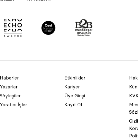
Haberler
Etkinlikler
Hak
Yazarlar
Kariyer
Küny
Söyleşiler
Üye Girişi
KVK
Yaratıcı İşler
Kayıt Ol
Mesa
Söz
Gizl
Kor
Poli