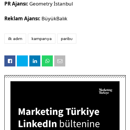
PR Ajansı:
Geometry İstanbul
Reklam Ajansı:
BüyükBalık
ilk adım
kampanya
paribu