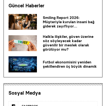
Güncel Haberler
Smiling Report 2026:
Müşteriyle kurulan insani bağ
giderek zayıflıyor…
Halkla ilişkiler, güven üzerine
söz söyleyecek kadar
güvenilir bir mes­lek olarak
görülüyor mu?
Futbol ekonomisini yeniden
şekillendiren üç büyük dinamik
Sosyal Medya
FACEBOOK