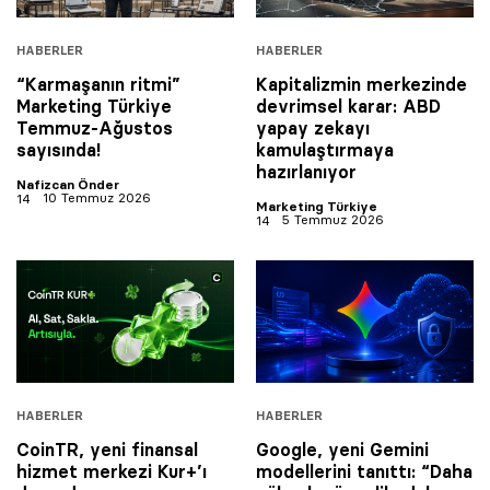
HABERLER
HABERLER
“Karmaşanın ritmi”
Kapitalizmin merkezinde
Marketing Türkiye
devrimsel karar: ABD
Temmuz-Ağustos
yapay zekayı
sayısında!
kamulaştırmaya
hazırlanıyor
Nafizcan Önder
10 Temmuz 2026
Marketing Türkiye
5 Temmuz 2026
HABERLER
HABERLER
CoinTR, yeni finansal
Google, yeni Gemini
hizmet merkezi Kur+’ı
modellerini tanıttı: “Daha