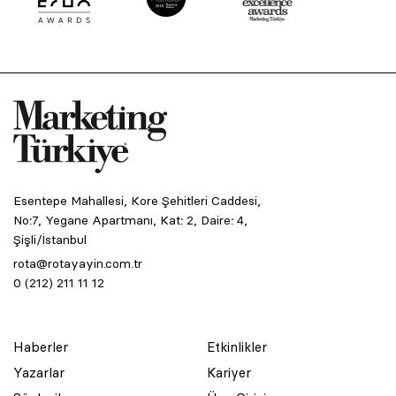
Esentepe Mahallesi, Kore Şehitleri Caddesi,
No:7, Yegane Apartmanı, Kat: 2, Daire: 4,
Şişli/İstanbul
rota@rotayayin.com.tr
0 (212) 211 11 12
Haberler
Etkinlikler
Yazarlar
Kariyer