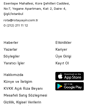
Esentepe Mahallesi, Kore Şehitleri Caddesi,
No:7, Yegane Apartmanı, Kat: 2, Daire: 4,
Şişli/İstanbul
rota@rotayayin.com.tr
0 (212) 211 11 12
Haberler
Etkinlikler
Yazarlar
Kariyer
Söyleşiler
Üye Girişi
Yaratıcı İşler
Kayıt Ol
Hakkımızda
Künye ve İletişim
KVKK Açık Rıza Beyanı
Mesafeli Satış Sözleşmesi
Gizlilik, Kişisel Verilerin