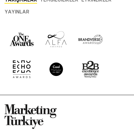
YAYINLAR