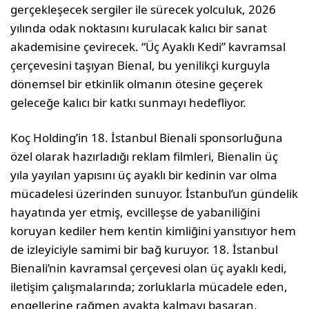
gerçekleşecek sergiler ile sürecek yolculuk, 2026
yılında odak noktasını kurulacak kalıcı bir sanat
akademisine çevirecek. “Üç Ayaklı Kedi” kavramsal
çerçevesini taşıyan Bienal, bu yenilikçi kurguyla
dönemsel bir etkinlik olmanın ötesine geçerek
geleceğe kalıcı bir katkı sunmayı hedefliyor.
Koç Holding’in 18. İstanbul Bienali sponsorluğuna
özel olarak hazırladığı reklam filmleri, Bienalin üç
yıla yayılan yapısını üç ayaklı bir kedinin var olma
mücadelesi üzerinden sunuyor. İstanbul’un gündelik
hayatında yer etmiş, evcilleşse de yabaniliğini
koruyan kediler hem kentin kimliğini yansıtıyor hem
de izleyiciyle samimi bir bağ kuruyor. 18. İstanbul
Bienali’nin kavramsal çerçevesi olan üç ayaklı kedi,
iletişim çalışmalarında; zorluklarla mücadele eden,
engellerine rağmen ayakta kalmayı başaran,