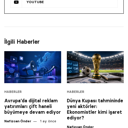
YOUTUBE
İlgili Haberler
HABERLER
HABERLER
Avrupa’da dijital reklam
Dünya Kupası tahmininde
yatırımları çift haneli
yeni aktörler:
büyümeye devam ediyor
Ekonomistler kimi işaret
ediyor?
Nafizcan Önder
1 ay önce
Nafizcan Önder