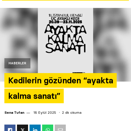
Yazarlar
Araştırma
HABERLER
Kedilerin gözünden “ayakta
kalma sanatı”
Sena Tufan
18 Eylül 2025
2 dk okuma