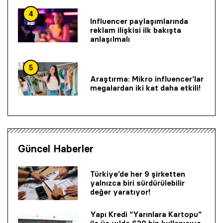
4
Influencer paylaşımlarında
reklam ilişkisi ilk bakışta
anlaşılmalı
5
Araştırma: Mikro influencer’lar
megalardan iki kat daha etkili!
Güncel Haberler
Türkiye’de her 9 şirketten
yalnızca biri sürdürülebilir
değer yaratıyor!
Yapı Kredi “Yarınlara Kartopu”