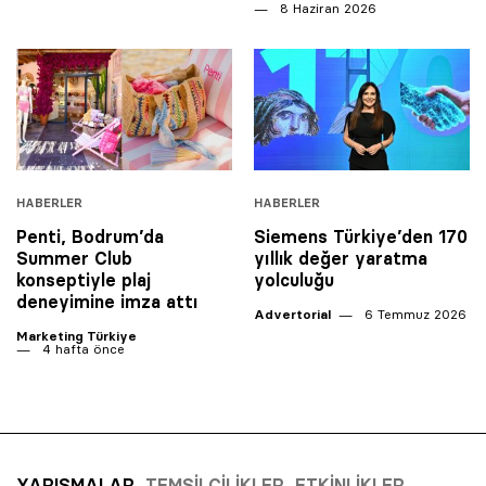
8 Haziran 2026
HABERLER
HABERLER
Penti, Bodrum’da
Siemens Türkiye’den 170
Summer Club
yıllık değer yaratma
konseptiyle plaj
yolculuğu
deneyimine imza attı
Advertorial
6 Temmuz 2026
Marketing Türkiye
4 hafta önce
YARIŞMALAR
TEMSILCILIKLER
ETKINLIKLER