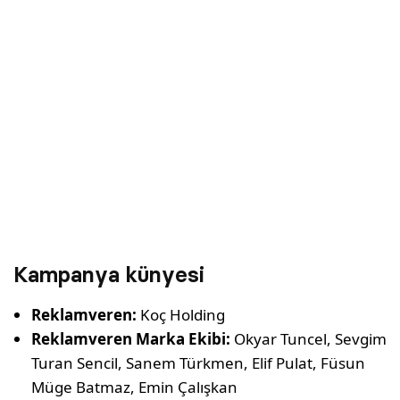
Kampanya künyesi
Reklamveren:
Koç Holding
Reklamveren Marka Ekibi:
Okyar Tuncel, Sevgim
Turan Sencil, Sanem Türkmen, Elif Pulat, Füsun
Müge Batmaz, Emin Çalışkan