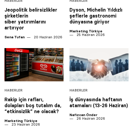
HABERLER
HABERLER
Jeopolitik belirsizlikler
Dyson, Michelin Yıldızlı
şirketlerin
şeflerle gastronomi
siber yatırımlarını
dünyasına giriyor
artırıyor
Marketing Türkiye
25 Haziran 2026
Sena Tufan
20 Haziran 2026
HABERLER
HABERLER
Rakip için rafları,
İş dünyasında haftanın
dolapları boş tutalım da,
atamaları (13-26 Haziran)
“etkinsizlik” ne olacak?
Nafizcan Önder
26 Haziran 2026
Marketing Türkiye
23 Haziran 2026