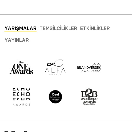
YARIŞMALAR
TEMSILCILIKLER
ETKINLIKLER
YAYINLAR