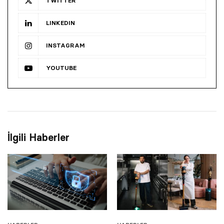
TWITTER
LINKEDIN
INSTAGRAM
YOUTUBE
İlgili Haberler