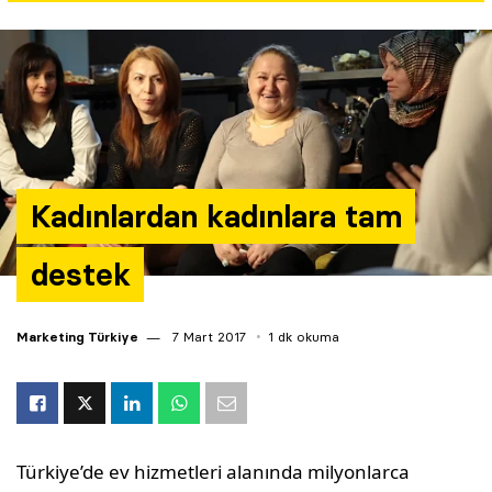
Yazarlar
Araştırma
Kadınlardan kadınlara tam
destek
Marketing Türkiye
7 Mart 2017
1 dk okuma
Türkiye’de ev hizmetleri alanında milyonlarca