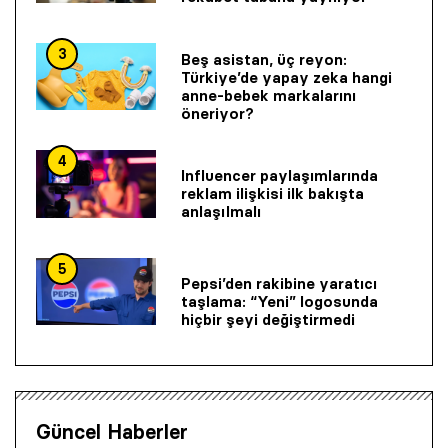
3
Beş asistan, üç reyon:
Türkiye’de yapay zeka hangi
anne-bebek markalarını
öneriyor?
4
Influencer paylaşımlarında
reklam ilişkisi ilk bakışta
anlaşılmalı
5
Pepsi’den rakibine yaratıcı
taşlama: “Yeni” logosunda
hiçbir şeyi değiştirmedi
Güncel Haberler