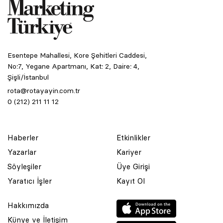
Esentepe Mahallesi, Kore Şehitleri Caddesi,
No:7, Yegane Apartmanı, Kat: 2, Daire: 4,
Şişli/İstanbul
rota@rotayayin.com.tr
0 (212) 211 11 12
Haberler
Etkinlikler
Yazarlar
Kariyer
Söyleşiler
Üye Girişi
Yaratıcı İşler
Kayıt Ol
Hakkımızda
Künye ve İletişim