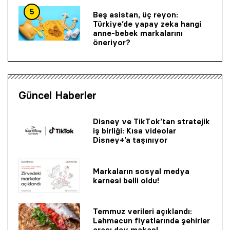
5
Beş asistan, üç reyon:
Türkiye’de yapay zeka hangi
anne-bebek markalarını
öneriyor?
Güncel Haberler
Disney ve TikTok’tan stratejik
iş birliği: Kısa videolar
Disney+’a taşınıyor
Markaların sosyal medya
karnesi belli oldu!
Temmuz verileri açıklandı:
Lahmacun fiyatlarında şehirler
arası dev makas!