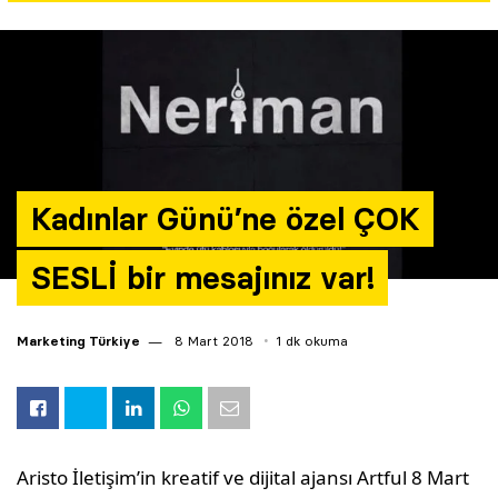
Yazarlar
Araştırma
Kadınlar Günü’ne özel ÇOK
SESLİ bir mesajınız var!
Marketing Türkiye
8 Mart 2018
1 dk okuma
Aristo İletişim’in kreatif ve dijital ajansı Artful 8 Mart