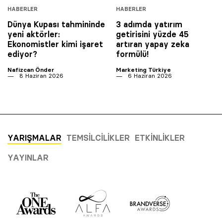
HABERLER
HABERLER
Dünya Kupası tahmininde
3 adımda yatırım
yeni aktörler:
getirisini yüzde 45
Ekonomistler kimi işaret
artıran yapay zeka
ediyor?
formülü!
Nafizcan Önder
Marketing Türkiye
8 Haziran 2026
6 Haziran 2026
YARIŞMALAR
TEMSILCILIKLER
ETKINLIKLER
YAYINLAR