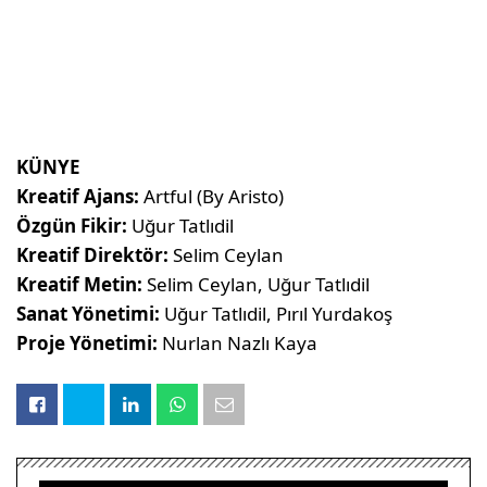
KÜNYE
Kreatif Ajans:
Artful (By Aristo)
Özgün Fikir:
Uğur Tatlıdil
Kreatif Direktör:
Selim Ceylan
Kreatif Metin:
Selim Ceylan, Uğur Tatlıdil
Sanat Yönetimi:
Uğur Tatlıdil, Pırıl Yurdakoş
Proje Yönetimi:
Nurlan Nazlı Kaya