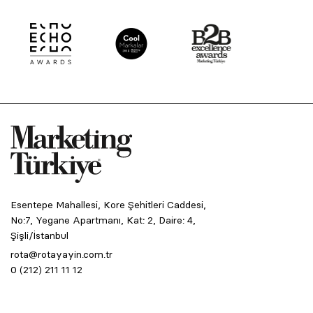
Esentepe Mahallesi, Kore Şehitleri Caddesi,
No:7, Yegane Apartmanı, Kat: 2, Daire: 4,
Şişli/İstanbul
rota@rotayayin.com.tr
0 (212) 211 11 12