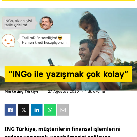
Yazarlar
Araştırma
“INGo ile yazışmak çok kolay”
Marketing Türkiye
27 Ağustos 2020
1 dk okuma
ING Türkiye, müşterilerin finansal işlemlerini