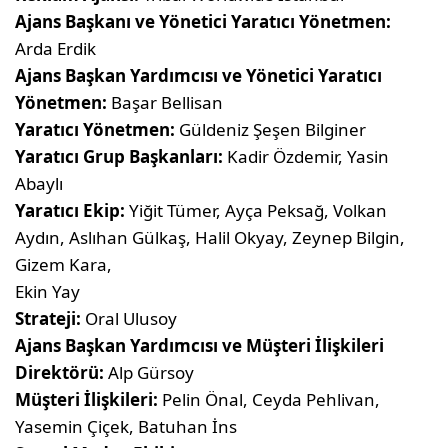
Ajans Başkanı ve Yönetici Yaratıcı Yönetmen:
Arda Erdik
Ajans Başkan Yardımcısı ve Yönetici Yaratıcı
Yönetmen:
Başar Bellisan
Yaratıcı Yönetmen:
Güldeniz Şeşen Bilginer
Yaratıcı Grup Başkanları:
Kadir Özdemir, Yasin
Abaylı
Yaratıcı Ekip:
Yiğit Tümer, Ayça Peksağ, Volkan
Aydın, Aslıhan Gülkaş, Halil Okyay, Zeynep Bilgin,
Gizem Kara,
Ekin Yay
Strateji:
Oral Ulusoy
Ajans Başkan Yardımcısı ve Müşteri İlişkileri
Direktörü:
Alp Gürsoy
Müşteri İlişkileri:
Pelin Önal, Ceyda Pehlivan,
Yasemin Çiçek, Batuhan İns