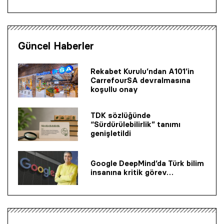
Güncel Haberler
Rekabet Kurulu’ndan A101’in
CarrefourSA devralmasına
koşullu onay
TDK sözlüğünde
“Sürdürülebilirlik” tanımı
genişletildi
Google DeepMind’da Türk bilim
insanına kritik görev…