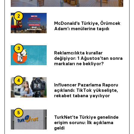
2
McDonald’s Türkiye, Örümcek
Adam’ı menülerine taşıdı
3
Reklamcılıkta kurallar
değişiyor: 1 Ağustos’tan sonra
markaları ne bekliyor?
4
Influencer Pazarlama Raporu
açıklandı: TikTok yükselişte,
rekabet tabana yayılıyor
5
TurkNet’te Türkiye genelinde
erişim sorunu: İlk açıklama
geldi