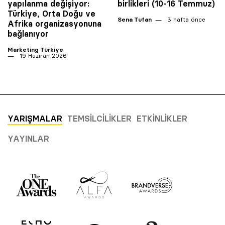
yapılanma değişiyor:
birlikleri (10-16 Temmuz)
Türkiye, Orta Doğu ve
Sena Tufan
3 hafta önce
Afrika organizasyonuna
bağlanıyor
Marketing Türkiye
19 Haziran 2026
YARIŞMALAR
TEMSILCILIKLER
ETKINLIKLER
YAYINLAR