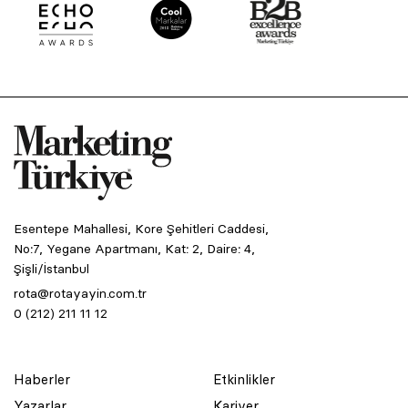
Esentepe Mahallesi, Kore Şehitleri Caddesi,
No:7, Yegane Apartmanı, Kat: 2, Daire: 4,
Şişli/İstanbul
rota@rotayayin.com.tr
0 (212) 211 11 12
Haberler
Etkinlikler
Yazarlar
Kariyer