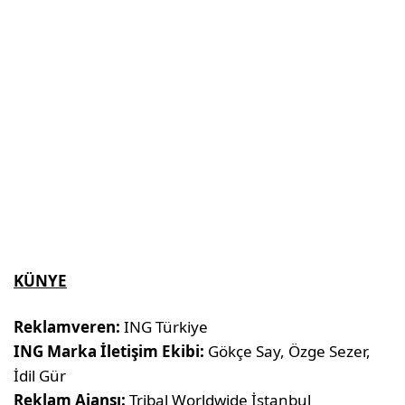
KÜNYE
Reklamveren:
ING Türkiye
ING Marka İletişim Ekibi:
Gökçe Say, Özge Sezer,
İdil Gür
Reklam Ajansı:
Tribal Worldwide İstanbul