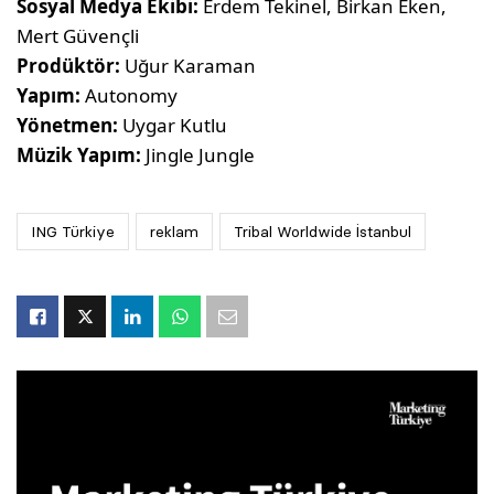
Sosyal Medya Ekibi:
Erdem Tekinel, Birkan Eken,
Mert Güvençli
Prodüktör:
Uğur Karaman
Yapım:
Autonomy
Yönetmen:
Uygar Kutlu
Müzik Yapım:
Jingle Jungle
ING Türkiye
reklam
Tribal Worldwide İstanbul