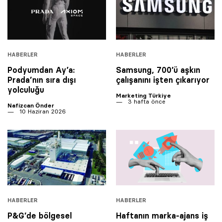
HABERLER
HABERLER
Podyumdan Ay’a:
Samsung, 700’ü aşkın
Prada’nın sıra dışı
çalışanını işten çıkarıyor
yolculuğu
Marketing Türkiye
3 hafta önce
Nafizcan Önder
10 Haziran 2026
HABERLER
HABERLER
P&G’de bölgesel
Haftanın marka-ajans iş