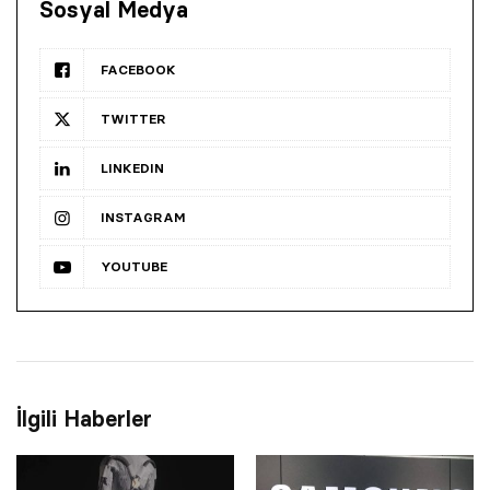
Sosyal Medya
FACEBOOK
TWITTER
LINKEDIN
INSTAGRAM
YOUTUBE
İlgili Haberler