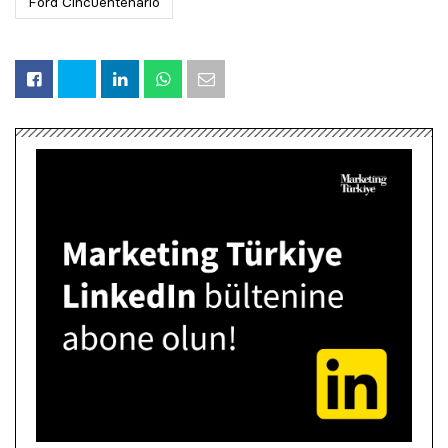
Ford Cincuentenario