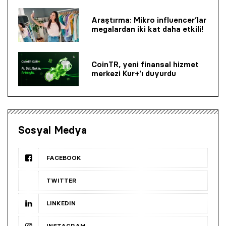
Araştırma: Mikro influencer’lar
megalardan iki kat daha etkili!
CoinTR, yeni finansal hizmet
merkezi Kur+’ı duyurdu
Sosyal Medya
FACEBOOK
TWITTER
LINKEDIN
INSTAGRAM