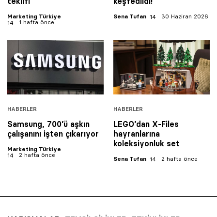
teklifi
keşfedildi!
Marketing Türkiye
Sena Tufan
30 Haziran 2026
1 hafta önce
HABERLER
HABERLER
Samsung, 700’ü aşkın
LEGO’dan X-Files
çalışanını işten çıkarıyor
hayranlarına
koleksiyonluk set
Marketing Türkiye
2 hafta önce
Sena Tufan
2 hafta önce