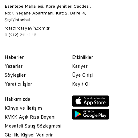
Esentepe Mahallesi, Kore Şehitleri Caddesi,
No:7, Yegane Apartmanı, Kat: 2, Daire: 4,
Şişli/İstanbul
rota@rotayayin.com.tr
0 (212) 211 11 12
Haberler
Etkinlikler
Yazarlar
Kariyer
Söyleşiler
Üye Girişi
Yaratıcı İşler
Kayıt Ol
Hakkımızda
Künye ve İletişim
KVKK Açık Rıza Beyanı
Mesafeli Satış Sözleşmesi
Gizlilik, Kişisel Verilerin