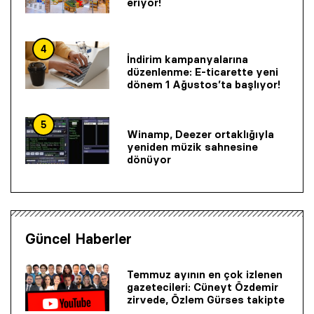
eriyor!
4
İndirim kampanyalarına
düzenlenme: E-ticarette yeni
dönem 1 Ağustos’ta başlıyor!
5
Winamp, Deezer ortaklığıyla
yeniden müzik sahnesine
dönüyor
Güncel Haberler
Temmuz ayının en çok izlenen
gazetecileri: Cüneyt Özdemir
zirvede, Özlem Gürses takipte