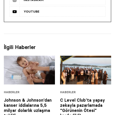
YOUTUBE
İlgili Haberler
HABERLER
HABERLER
Johnson & Johnson’dan
C Level Club’ta yapay
kanser iddialarına 5,5
zekayla pazarlamada
milyar dolarlık uzlaşma
“Görünenin Ötesi”