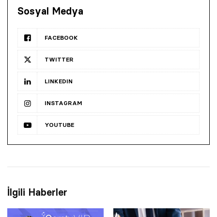
Sosyal Medya
FACEBOOK
TWITTER
LINKEDIN
INSTAGRAM
YOUTUBE
İlgili Haberler