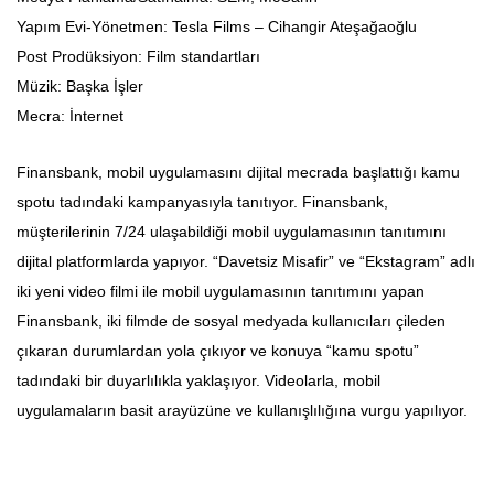
Yapım Evi-Yönetmen: Tesla Films – Cihangir Ateşağaoğlu
Post Prodüksiyon: Film standartları
Müzik: Başka İşler
Mecra: İnternet
Finansbank, mobil uygulamasını dijital mecrada başlattığı kamu
spotu tadındaki kampanyasıyla tanıtıyor. Finansbank,
müşterilerinin 7/24 ulaşabildiği mobil uygulamasının tanıtımını
dijital platformlarda yapıyor. “Davetsiz Misafir” ve “Ekstagram” adlı
iki yeni video filmi ile mobil uygulamasının tanıtımını yapan
Finansbank, iki filmde de sosyal medyada kullanıcıları çileden
çıkaran durumlardan yola çıkıyor ve konuya “kamu spotu”
tadındaki bir duyarlılıkla yaklaşıyor. Videolarla, mobil
uygulamaların basit arayüzüne ve kullanışlılığına vurgu yapılıyor.