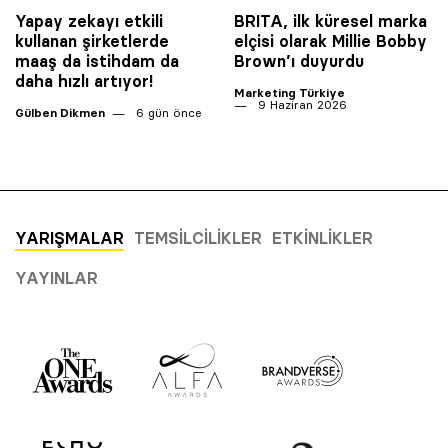
Yapay zekayı etkili
BRITA, ilk küresel marka
kullanan şirketlerde
elçisi olarak Millie Bobby
maaş da istihdam da
Brown’ı duyurdu
daha hızlı artıyor!
Marketing Türkiye
9 Haziran 2026
Gülben Dikmen
6 gün önce
YARIŞMALAR
TEMSILCILIKLER
ETKINLIKLER
YAYINLAR