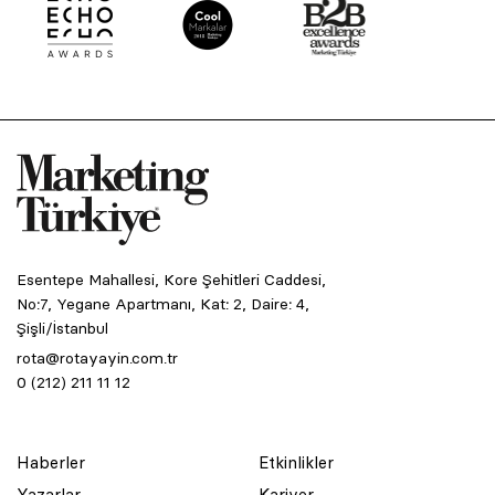
Esentepe Mahallesi, Kore Şehitleri Caddesi,
No:7, Yegane Apartmanı, Kat: 2, Daire: 4,
Şişli/İstanbul
rota@rotayayin.com.tr
0 (212) 211 11 12
Haberler
Etkinlikler
Yazarlar
Kariyer