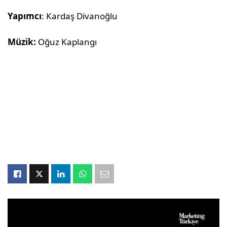
Yapımcı
: Kardaş Divanoğlu
Müzik:
Oğuz Kaplangı