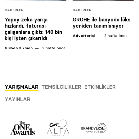
HABERLER
HABERLER
Yapay zeka yarışı
GROHE ile banyoda lüks
hızlandı, faturası
yeniden tanımlanıyor
çalışanlara çıktı: 140 bin
Advertorial
2 hafta önce
kişi işten çıkarıldı
Gülben Dikmen
2 hafta önce
YARIŞMALAR
TEMSILCILIKLER
ETKINLIKLER
YAYINLAR