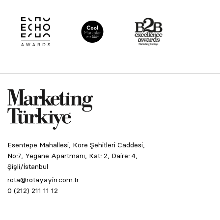
Esentepe Mahallesi, Kore Şehitleri Caddesi,
No:7, Yegane Apartmanı, Kat: 2, Daire: 4,
Şişli/İstanbul
rota@rotayayin.com.tr
0 (212) 211 11 12