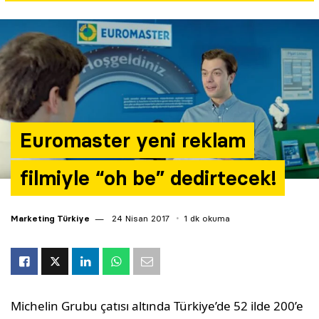
Yazarlar
Araştırma
Euromaster yeni reklam
filmiyle “oh be” dedirtecek!
Marketing Türkiye
24 Nisan 2017
1 dk okuma
Michelin Grubu çatısı altında Türkiye’de 52 ilde 200’e