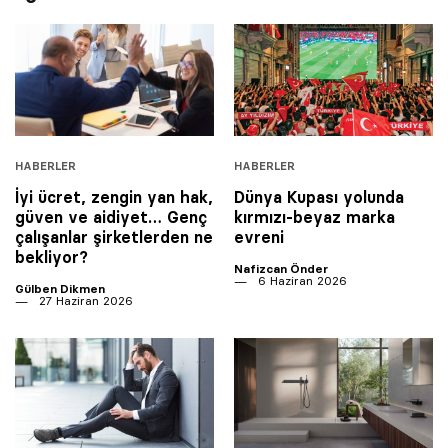
HABERLER
HABERLER
İyi ücret, zengin yan hak,
Dünya Kupası yolunda
güven ve aidiyet… Genç
kırmızı-beyaz marka
çalışanlar şirketlerden ne
evreni
bekliyor?
Nafizcan Önder
6 Haziran 2026
Gülben Dikmen
27 Haziran 2026