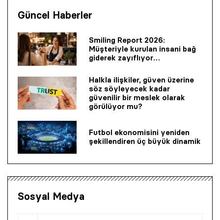
Güncel Haberler
Smiling Report 2026:
Müşteriyle kurulan insani bağ
giderek zayıflıyor…
Halkla ilişkiler, güven üzerine
söz söyleyecek kadar
güvenilir bir mes­lek olarak
görülüyor mu?
Futbol ekonomisini yeniden
şekillendiren üç büyük dinamik
Sosyal Medya