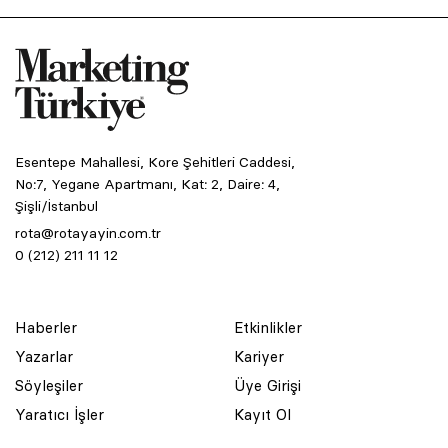
Esentepe Mahallesi, Kore Şehitleri Caddesi,
No:7, Yegane Apartmanı, Kat: 2, Daire: 4,
Şişli/İstanbul
rota@rotayayin.com.tr
0 (212) 211 11 12
Haberler
Etkinlikler
Yazarlar
Kariyer
Söyleşiler
Üye Girişi
Yaratıcı İşler
Kayıt Ol