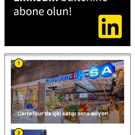
1
Carrefour’da içki satışı sona eriyor!
2