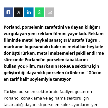
Porland, porselenin zarafetini ve dayanıklılığını
vurgulayan yeni reklam filmini yayınladı. Reklam
filminde metal heykel sanatçısı Mustafa Tuğrul,
markanın logosundaki balerini metal bir heykele
dönüştürürken, metal malzemeleri şekillendirme
sürecinde Porland’ın porselen tabaklarını
kullanıyor. Film, markanın HoReCa sektörü için
geliştirdiği dayanıklı porselen ürünlerini “Gücün
en zarif hali” söylemiyle tanıtıyor.
Türkiye porselen sektöründe faaliyet gösteren
Porland, konaklama ve ağırlama sektörü için
tasarladığı dayanıklı porselen koleksiyonlarını yeni