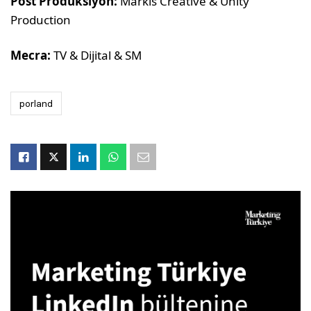
Post Prodüksiyon:
Markis Creative & Unity
Production
Mecra:
TV & Dijital & SM
porland