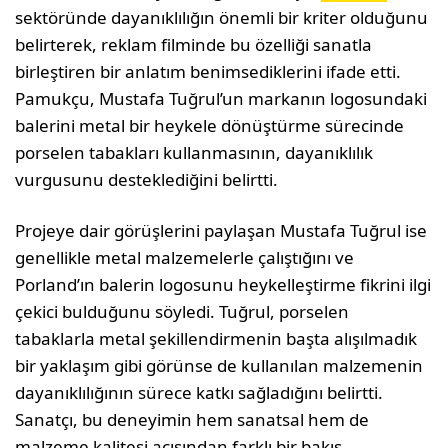
sektöründe dayanıklılığın önemli bir kriter olduğunu
belirterek, reklam filminde bu özelliği sanatla
birleştiren bir anlatım benimsediklerini ifade etti.
Pamukçu, Mustafa Tuğrul’un markanın logosundaki
balerini metal bir heykele dönüştürme sürecinde
porselen tabakları kullanmasının, dayanıklılık
vurgusunu desteklediğini belirtti.
Projeye dair görüşlerini paylaşan Mustafa Tuğrul ise
genellikle metal malzemelerle çalıştığını ve
Porland’ın balerin logosunu heykelleştirme fikrini ilgi
çekici bulduğunu söyledi. Tuğrul, porselen
tabaklarla metal şekillendirmenin başta alışılmadık
bir yaklaşım gibi görünse de kullanılan malzemenin
dayanıklılığının sürece katkı sağladığını belirtti.
Sanatçı, bu deneyimin hem sanatsal hem de
malzeme kalitesi açısından farklı bir bakış