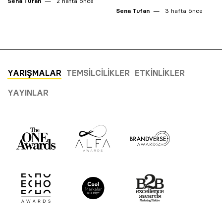
Sena Tufan
2 hafta önce
Sena Tufan
3 hafta önce
YARIŞMALAR
TEMSILCILIKLER
ETKINLIKLER
YAYINLAR