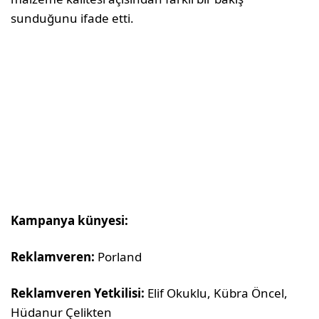
sunduğunu ifade etti.
Kampanya künyesi:
Reklamveren:
Porland
Reklamveren Yetkilisi:
Elif Okuklu, Kübra Öncel,
Hüdanur Çelikten