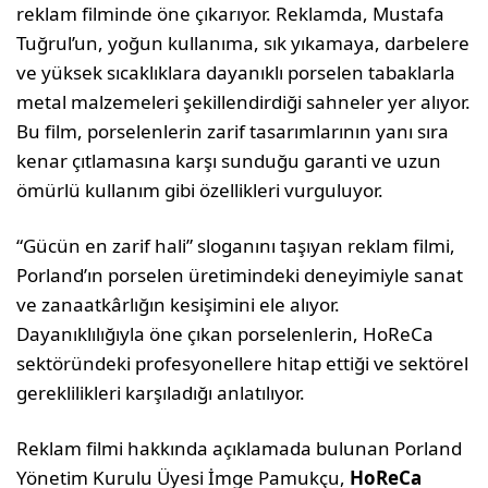
reklam filminde öne çıkarıyor. Reklamda, Mustafa
Tuğrul’un, yoğun kullanıma, sık yıkamaya, darbelere
ve yüksek sıcaklıklara dayanıklı porselen tabaklarla
metal malzemeleri şekillendirdiği sahneler yer alıyor.
Bu film, porselenlerin zarif tasarımlarının yanı sıra
kenar çıtlamasına karşı sunduğu garanti ve uzun
ömürlü kullanım gibi özellikleri vurguluyor.
“Gücün en zarif hali” sloganını taşıyan reklam filmi,
Porland’ın porselen üretimindeki deneyimiyle sanat
ve zanaatkârlığın kesişimini ele alıyor.
Dayanıklılığıyla öne çıkan porselenlerin, HoReCa
sektöründeki profesyonellere hitap ettiği ve sektörel
gereklilikleri karşıladığı anlatılıyor.
Reklam filmi hakkında açıklamada bulunan Porland
Yönetim Kurulu Üyesi İmge Pamukçu,
HoReCa