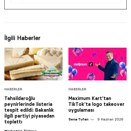
İlgili Haberler
HABERLER
HABERLER
Tahsildaroğlu
Maximum Kart’tan
peynirlerinde listeria
TikTok’ta logo takeover
tespit edildi: Bakanlık
uygulaması
ilgili partiyi piyasadan
Sena Tufan
9 Haziran 2026
toplattı
Marketing Türkiye