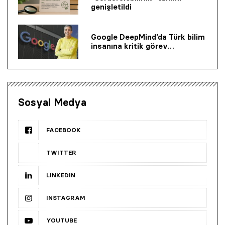
genişletildi
Google DeepMind’da Türk bilim
insanına kritik görev…
Sosyal Medya
FACEBOOK
TWITTER
LINKEDIN
INSTAGRAM
YOUTUBE