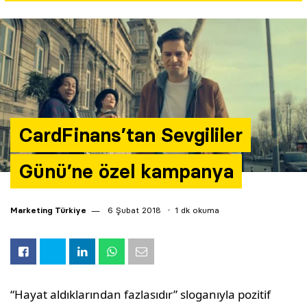
Yazarlar
Araştırma
CardFinans’tan Sevgililer
Günü’ne özel kampanya
Marketing Türkiye
6 Şubat 2018
1 dk okuma
“Hayat aldıklarından fazlasıdır” sloganıyla pozitif