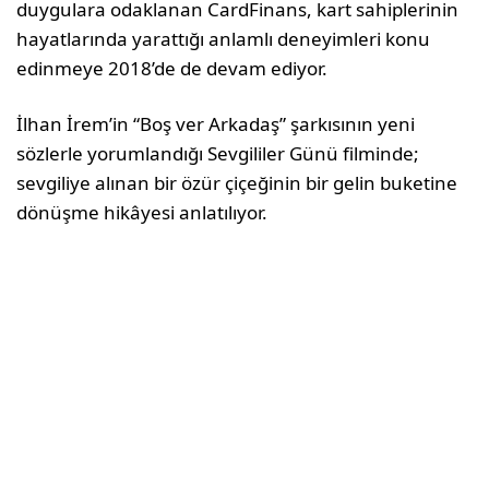
duygulara odaklanan CardFinans, kart sahiplerinin
hayatlarında yarattığı anlamlı deneyimleri konu
edinmeye 2018’de de devam ediyor.
İlhan İrem’in “Boş ver Arkadaş” şarkısının yeni
sözlerle yorumlandığı Sevgililer Günü filminde;
sevgiliye alınan bir özür çiçeğinin bir gelin buketine
dönüşme hikâyesi anlatılıyor.