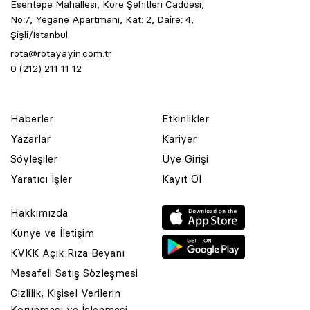
Esentepe Mahallesi, Kore Şehitleri Caddesi,
No:7, Yegane Apartmanı, Kat: 2, Daire: 4,
Şişli/İstanbul
rota@rotayayin.com.tr
0 (212) 211 11 12
Haberler
Etkinlikler
Yazarlar
Kariyer
Söyleşiler
Üye Girişi
Yaratıcı İşler
Kayıt Ol
Hakkımızda
Künye ve İletişim
KVKK Açık Rıza Beyanı
Mesafeli Satış Sözleşmesi
Gizlilik, Kişisel Verilerin
Korunması ve İşlenmesi