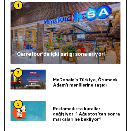
1
Carrefour’da içki satışı sona eriyor!
2
McDonald’s Türkiye, Örümcek
Adam’ı menülerine taşıdı
3
Reklamcılıkta kurallar
değişiyor: 1 Ağustos’tan sonra
markaları ne bekliyor?