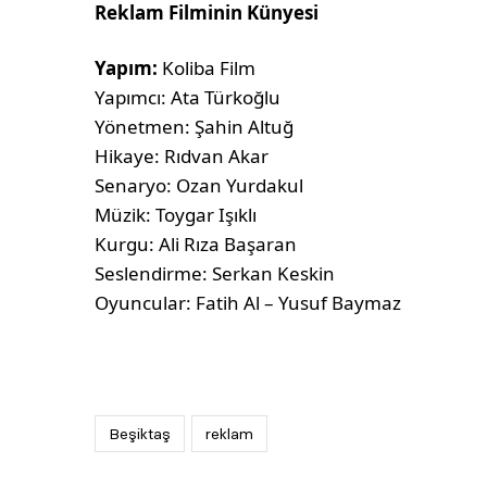
Reklam Filminin Künyesi
Yapım:
Koliba Film
Yapımcı: Ata Türkoğlu
Yönetmen: Şahin Altuğ
Hikaye: Rıdvan Akar
Senaryo: Ozan Yurdakul
Müzik: Toygar Işıklı
Kurgu: Ali Rıza Başaran
Seslendirme: Serkan Keskin
Oyuncular: Fatih Al – Yusuf Baymaz
Beşiktaş
reklam