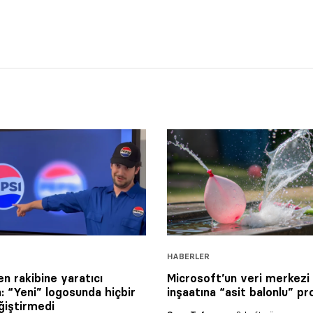
HABERLER
en rakibine yaratıcı
Microsoft’un veri merkezi
: “Yeni” logosunda hiçbir
inşaatına “asit balonlu” p
ğiştirmedi