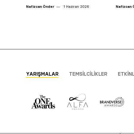
Nafizcan Önder
1 Haziran 2026
Nafizcan 
YARIŞMALAR
TEMSILCILIKLER
ETKIN