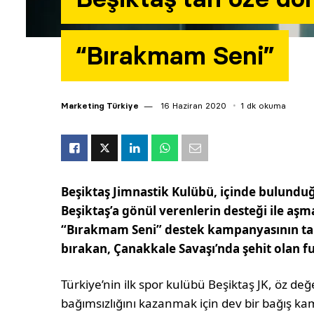
“Bırakmam Seni”
Marketing Türkiye
16 Haziran 2020
1 dk okuma
Beşiktaş Jimnastik Kulübü, içinde bulunduğ
Beşiktaş’a gönül verenlerin desteği ile aşm
“Bırakmam Seni” destek kampanyasının tanı
bırakan, Çanakkale Savaşı’nda şehit olan f
Türkiye’nin ilk spor kulübü Beşiktaş JK, öz 
bağımsızlığını kazanmak için dev bir bağış kam