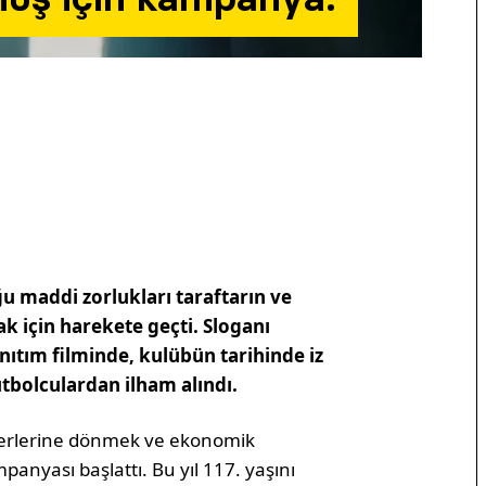
u maddi zorlukları taraftarın ve
ak için harekete geçti. Sloganı
tım filminde, kulübün tarihinde iz
utbolculardan ilham alındı.
değerlerine dönmek ve ekonomik
panyası başlattı. Bu yıl 117. yaşını