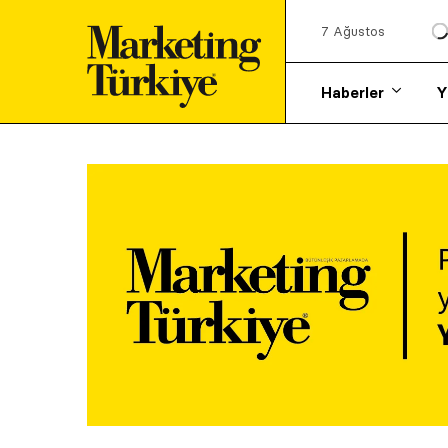
7 Ağustos
Haberler
Y