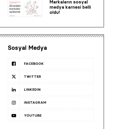
Markaların sosyal
medya karnesi belli
oldu!
Sosyal Medya
FACEBOOK
TWITTER
LINKEDIN
INSTAGRAM
YOUTUBE