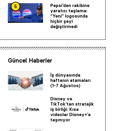
Pepsi’den rakibine
5
yaratıcı taşlama:
“Yeni” logosunda
hiçbir şeyi
değiştirmedi
Güncel Haberler
İş dünyasında
haftanın atamaları
(1-7 Ağustos)
Disney ve
TikTok’tan stratejik
iş birliği: Kısa
videolar Disney+’a
taşınıyor