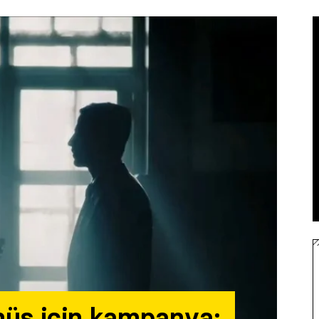
nüş için kampanya: