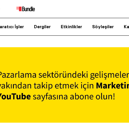
aratıcı İşler
Dergiler
Etkinlikler
Söyleşiler
Ka