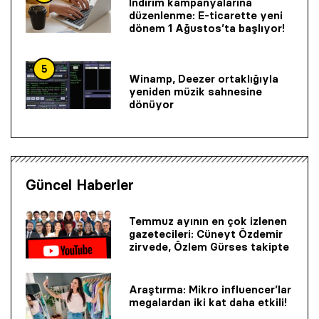
İndirim kampanyalarına
düzenlenme: E-ticarette yeni
dönem 1 Ağustos’ta başlıyor!
5
Winamp, Deezer ortaklığıyla
yeniden müzik sahnesine
dönüyor
Güncel Haberler
Temmuz ayının en çok izlenen
gazetecileri: Cüneyt Özdemir
zirvede, Özlem Gürses takipte
Araştırma: Mikro influencer’lar
megalardan iki kat daha etkili!