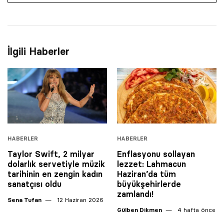
İlgili Haberler
HABERLER
HABERLER
Taylor Swift, 2 milyar
Enflasyonu sollayan
dolarlık servetiyle müzik
lezzet: Lahmacun
tarihinin en zengin kadın
Haziran’da tüm
sanatçısı oldu
büyükşehirlerde
zamlandı!
Sena Tufan
12 Haziran 2026
Gülben Dikmen
4 hafta önce