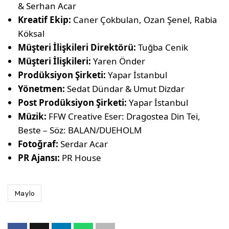
& Serhan Acar
Kreatif Ekip:
Caner Çokbulan, Ozan Şenel, Rabia
Köksal
Müşteri İlişkileri Direktörü:
Tuğba Cenik
Müşteri İlişkileri:
Yaren Önder
Prodüksiyon Şirketi:
Yapar İstanbul
Yönetmen:
Sedat Dündar & Umut Dizdar
Post Prodüksiyon Şirketi:
Yapar İstanbul
Müzik:
FFW Creative Eser: Dragostea Din Tei,
Beste – Söz: BALAN/DUEHOLM
Fotoğraf:
Serdar Acar
PR Ajansı:
PR House
Maylo