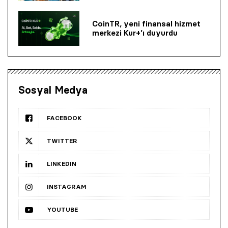
CoinTR, yeni finansal hizmet
merkezi Kur+’ı duyurdu
Sosyal Medya
FACEBOOK
TWITTER
LINKEDIN
INSTAGRAM
YOUTUBE