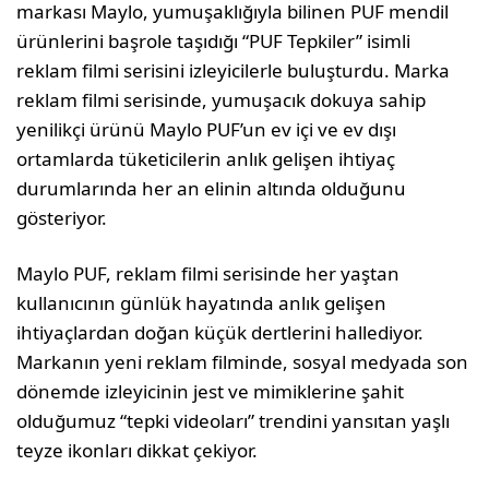
markası Maylo, yumuşaklığıyla bilinen PUF mendil
ürünlerini başrole taşıdığı “PUF Tepkiler” isimli
reklam filmi serisini izleyicilerle buluşturdu. Marka
reklam filmi serisinde, yumuşacık dokuya sahip
yenilikçi ürünü Maylo PUF’un ev içi ve ev dışı
ortamlarda tüketicilerin anlık gelişen ihtiyaç
durumlarında her an elinin altında olduğunu
gösteriyor.
Maylo PUF, reklam filmi serisinde her yaştan
kullanıcının günlük hayatında anlık gelişen
ihtiyaçlardan doğan küçük dertlerini hallediyor.
Markanın yeni reklam filminde, sosyal medyada son
dönemde izleyicinin jest ve mimiklerine şahit
olduğumuz “tepki videoları” trendini yansıtan yaşlı
teyze ikonları dikkat çekiyor.