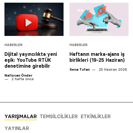
HABERLER
HABERLER
Dijital yayıncılıkta yeni
Haftanın marka-ajans iş
eşik: YouTube RTÜK
birlikleri (19-25 Haziran)
denetimine girebilir
Sena Tufan
25 Haziran 2026
Nafizcan Önder
2 hafta önce
YARIŞMALAR
TEMSILCILIKLER
ETKINLIKLER
YAYINLAR