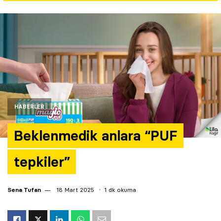
Yazarlar
Araştırma
HABERLER
Beklenmedik anlara “PUF
tepkiler”
Sena Tufan
18 Mart 2025
1 dk okuma