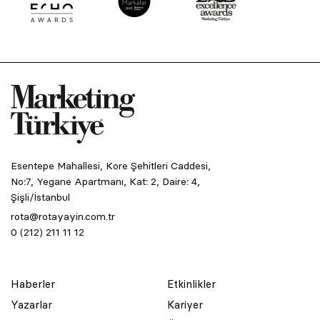
Esentepe Mahallesi, Kore Şehitleri Caddesi,
No:7, Yegane Apartmanı, Kat: 2, Daire: 4,
Şişli/İstanbul
rota@rotayayin.com.tr
0 (212) 211 11 12
Haberler
Etkinlikler
Yazarlar
Kariyer