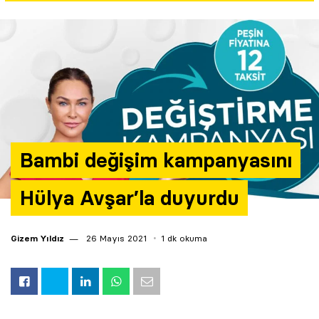
Yazarlar
Araştırma
Bambi değişim kampanyasını
Hülya Avşar’la duyurdu
Gizem Yıldız
26 Mayıs 2021
1 dk okuma