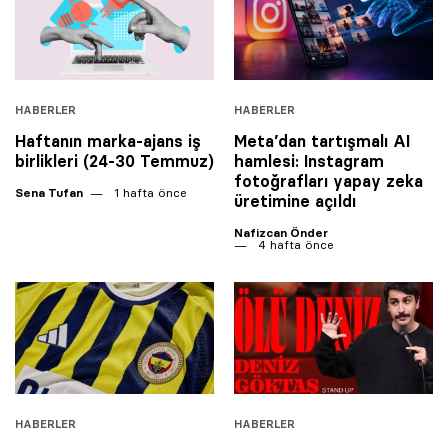
HABERLER
HABERLER
Haftanın marka-ajans iş
Meta’dan tartışmalı AI
birlikleri (24-30 Temmuz)
hamlesi: Instagram
fotoğrafları yapay zeka
Sena Tufan
1 hafta önce
üretimine açıldı
Nafizcan Önder
4 hafta önce
HABERLER
HABERLER