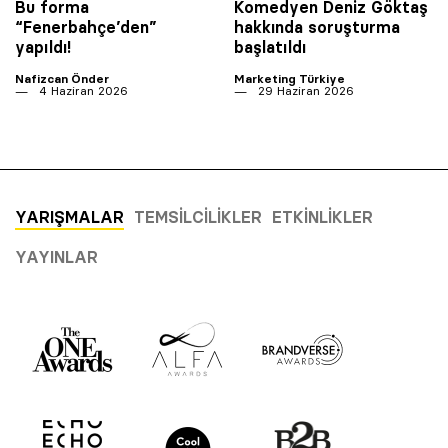
Bu forma
Komedyen Deniz Göktaş
“Fenerbahçe’den”
hakkında soruşturma
yapıldı!
başlatıldı
Nafizcan Önder
Marketing Türkiye
4 Haziran 2026
29 Haziran 2026
YARIŞMALAR
TEMSILCILIKLER
ETKINLIKLER
YAYINLAR