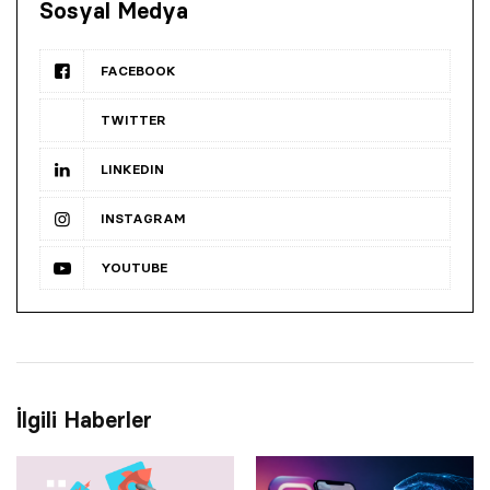
Sosyal Medya
FACEBOOK
TWITTER
LINKEDIN
INSTAGRAM
YOUTUBE
İlgili Haberler