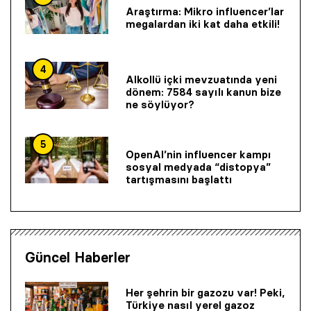
Araştırma: Mikro influencer’lar
megalardan iki kat daha etkili!
4
Alkollü içki mevzuatında yeni
dönem: 7584 sayılı kanun bize
ne söylüyor?
5
OpenAI’nin influencer kampı
sosyal medyada “distopya”
tartışmasını başlattı
Güncel Haberler
Her şehrin bir gazozu var! Peki,
Türkiye nasıl yerel gazoz