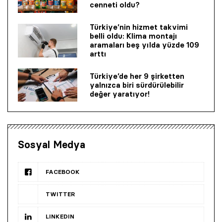
cenneti oldu?
Türkiye’nin hizmet takvimi
belli oldu: Klima montajı
aramaları beş yılda yüzde 109
arttı
Türkiye’de her 9 şirketten
yalnızca biri sürdürülebilir
değer yaratıyor!
Sosyal Medya
FACEBOOK
TWITTER
LINKEDIN