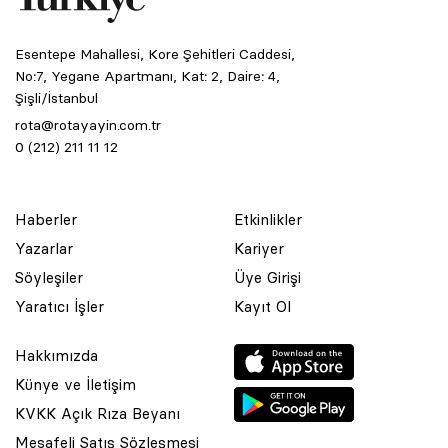
Esentepe Mahallesi, Kore Şehitleri Caddesi,
No:7, Yegane Apartmanı, Kat: 2, Daire: 4,
Şişli/İstanbul
rota@rotayayin.com.tr
0 (212) 211 11 12
Haberler
Etkinlikler
Yazarlar
Kariyer
Söyleşiler
Üye Girişi
Yaratıcı İşler
Kayıt Ol
Hakkımızda
Künye ve İletişim
KVKK Açık Rıza Beyanı
Mesafeli Satış Sözleşmesi