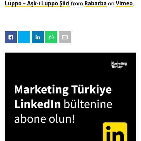
Luppo – Aşk-ı Luppo Şiiri
from
Rabarba
on
Vimeo
.