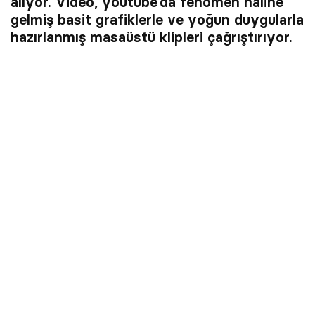
alıyor. Video, youtube’da fenomen haline
gelmiş basit grafiklerle ve yoğun duygularla
hazırlanmış masaüstü klipleri çağrıştırıyor.