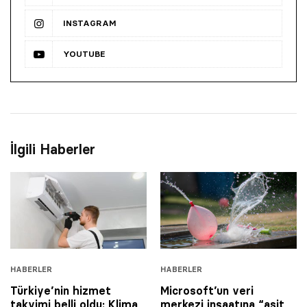
INSTAGRAM
YOUTUBE
İlgili Haberler
HABERLER
HABERLER
Türkiye’nin hizmet
Microsoft’un veri
takvimi belli oldu: Klima
merkezi inşaatına “asit