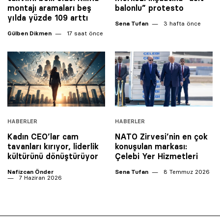
montajı aramaları beş
balonlu” protesto
yılda yüzde 109 arttı
Sena Tufan
3 hafta önce
Gülben Dikmen
17 saat önce
HABERLER
HABERLER
Kadın CEO’lar cam
NATO Zirvesi’nin en çok
tavanları kırıyor, liderlik
konuşulan markası:
kültürünü dönüştürüyor
Çelebi Yer Hizmetleri
Nafizcan Önder
Sena Tufan
8 Temmuz 2026
7 Haziran 2026