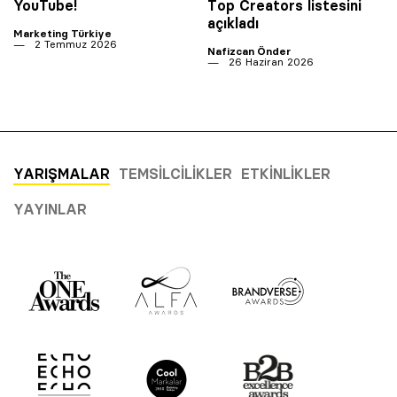
YouTube!
Top Creators listesini
açıkladı
Marketing Türkiye
2 Temmuz 2026
Nafizcan Önder
26 Haziran 2026
YARIŞMALAR
TEMSILCILIKLER
ETKINLIKLER
YAYINLAR