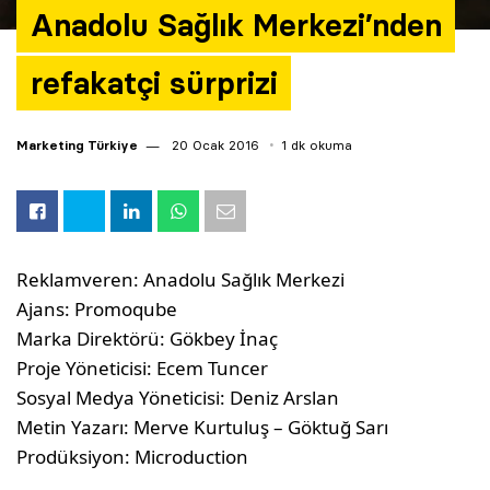
Anadolu Sağlık Merkezi’nden
refakatçi sürprizi
Marketing Türkiye
20 Ocak 2016
1 dk okuma
Reklamveren: Anadolu Sağlık Merkezi
Ajans: Promoqube
Marka Direktörü: Gökbey İnaç
Proje Yöneticisi: Ecem Tuncer
Sosyal Medya Yöneticisi: Deniz Arslan
Metin Yazarı: Merve Kurtuluş – Göktuğ Sarı
Prodüksiyon: Microduction