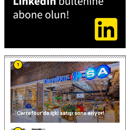
1
Carrefour’da içki satışı sona eriyor!