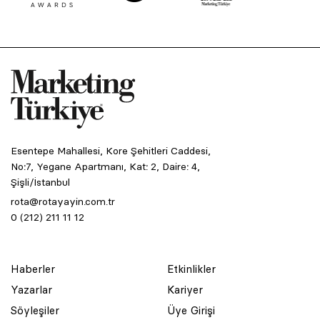
Esentepe Mahallesi, Kore Şehitleri Caddesi,
No:7, Yegane Apartmanı, Kat: 2, Daire: 4,
Şişli/İstanbul
rota@rotayayin.com.tr
0 (212) 211 11 12
Haberler
Etkinlikler
Yazarlar
Kariyer
Söyleşiler
Üye Girişi