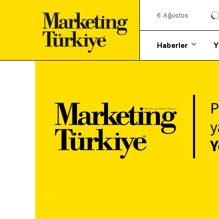
6 Ağustos
Haberler
Y