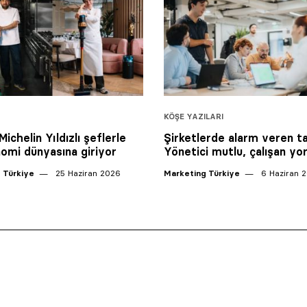
KÖŞE YAZILARI
ichelin Yıldızlı şeflerle
Şirketlerde alarm veren ta
omi dünyasına giriyor
Yönetici mutlu, çalışan yo
 Türkiye
25 Haziran 2026
Marketing Türkiye
6 Haziran 