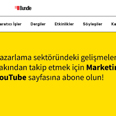
aratıcı İşler
Dergiler
Etkinlikler
Söyleşiler
Ka