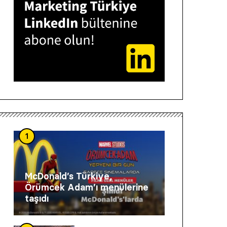
1
McDonald’s Türkiye,
Örümcek Adam’ı menülerine
taşıdı