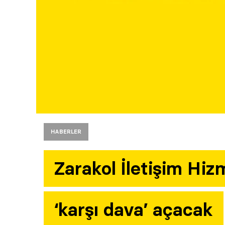
HABERLER
Zarakol İletişim Hizm
‘karşı dava’ açacak