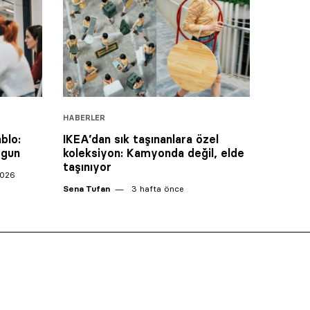
HABERLER
blo:
IKEA’dan sık taşınanlara özel
rgun
koleksiyon: Kamyonda değil, elde
taşınıyor
2026
Sena Tufan
3 hafta önce