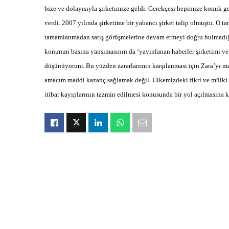
bize ve dolayısıyla şirketimize geldi. Gerekçesi hepimize komik g
verdi. 2007 yılında şirketime bir yabancı şirket talip olmuştu. O t
tamamlanmadan satış görüşmelerine devam etmeyi doğru bulmadığı
konunun basına yansımasının da ‘yayınlanan haberler şirketimi ve 
düşünüyorum. Bu yüzden zararlarımın karşılanması için Zara’yı 
amacım maddi kazanç sağlamak değil. Ülkemizdeki fikri ve mülki 
itibar kayıplarının tazmin edilmesi konusunda bir yol açılmasına 