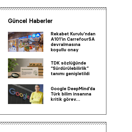
Güncel Haberler
Rekabet Kurulu’ndan
A101’in CarrefourSA
devralmasına
koşullu onay
TDK sözlüğünde
“Sürdürülebilirlik”
tanımı genişletildi
Google DeepMind’da
Türk bilim insanına
kritik görev…