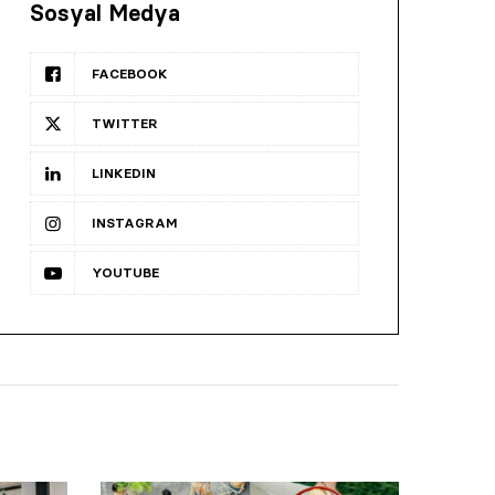
Sosyal Medya
FACEBOOK
TWITTER
LINKEDIN
INSTAGRAM
YOUTUBE