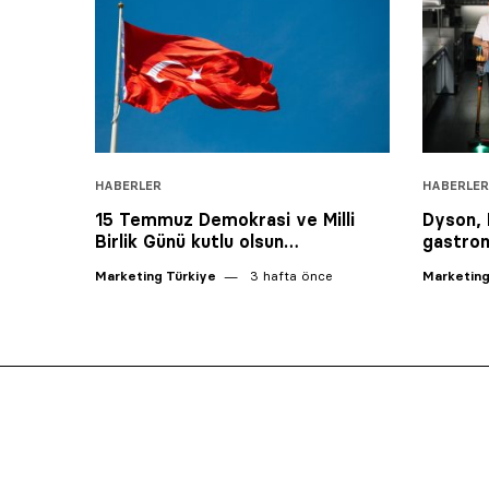
HABERLER
HABERLER
15 Temmuz Demokrasi ve Milli
Dyson, M
Birlik Günü kutlu olsun…
gastron
Marketing Türkiye
3 hafta önce
Marketing