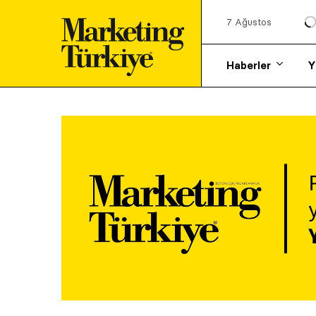
7 Ağustos
Haberler
Y