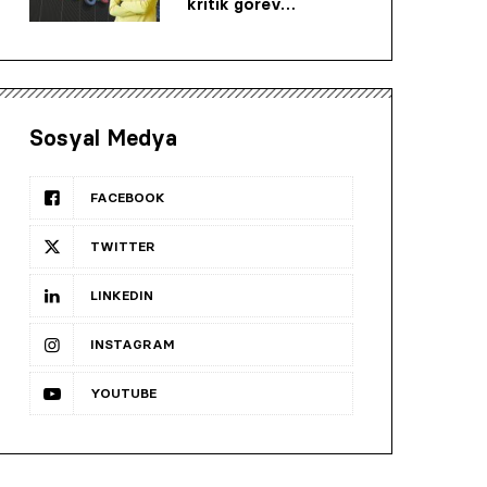
kritik görev…
Sosyal Medya
FACEBOOK
TWITTER
LINKEDIN
INSTAGRAM
YOUTUBE