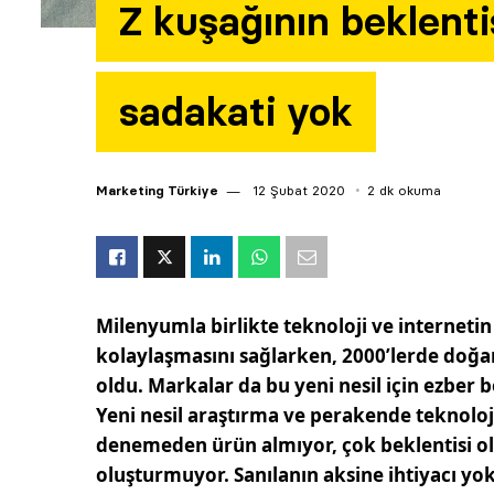
Z kuşağının beklenti
sadakati yok
Marketing Türkiye
12 Şubat 2020
2 dk okuma
Milenyumla birlikte teknoloji ve internetin
kolaylaşmasını sağlarken, 2000’lerde doğa
oldu. Markalar da bu yeni nesil için ezbe
Yeni nesil araştırma ve perakende teknoloji
denemeden ürün almıyor, çok beklentisi 
oluşturmuyor. Sanılanın aksine ihtiyacı yok