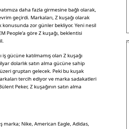
yatımıza daha fazla girmesine bağlı olarak,
rim geçirdi. Markaları, Z kuşağı olarak
konusunda zor günler bekliyor. Yeni nesil
EM People’a göre Z kuşağı, beklentisi
l.
 iş gücüne katılmamış olan Z kuşağı
lyar dolarlık satın alma gücüne sahip
 üzeri gruptan gelecek. Peki bu kuşak
arkaları tercih ediyor ve marka sadakatleri
ülent Peker, Z kuşağının satın alma
beş marka; Nike, American Eagle, Adidas,