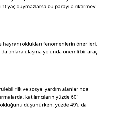
 ihtiyaç duymazlarsa bu parayı biriktirmeyi
e hayranı oldukları fenomenlerin önerileri.
ı da onlara ulaşma yolunda önemli bir araç
rülebilirlik ve sosyal yardım alanlarında
ırmalarda, katılımcıların yüzde 60’ı
i olduğunu düşünürken, yüzde 49’u da