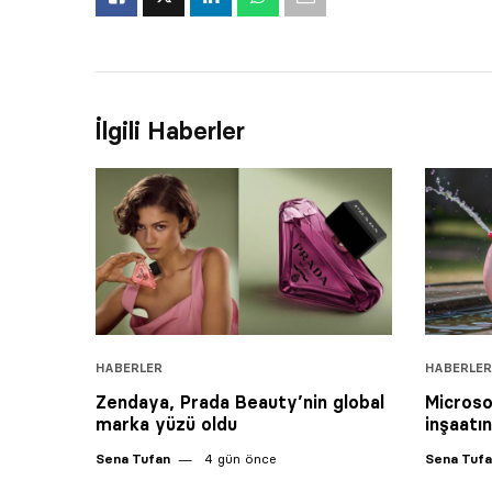
İlgili Haberler
HABERLER
HABERLER
Zendaya, Prada Beauty’nin global
Microso
marka yüzü oldu
inşaatı
Sena Tufan
4 gün önce
Sena Tuf