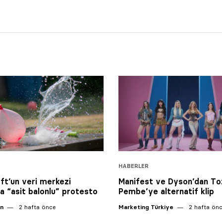
HABERLER
ft’un veri merkezi
Manifest ve Dyson’dan To
na “asit balonlu” protesto
Pembe’ye alternatif klip
an
2 hafta önce
Marketing Türkiye
2 hafta ön