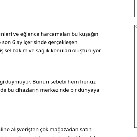
ürünleri ve eğlence harcamaları bu kuşağın
 son 6 ay içerisinde gerçekleşen
işisel bakım ve sağlık konuları oluşturuyor.
e ilgi duymuyor. Bunun sebebi hem henüz
de bu cihazların merkezinde bir dünyaya
nline alışverişten çok mağazadan satın