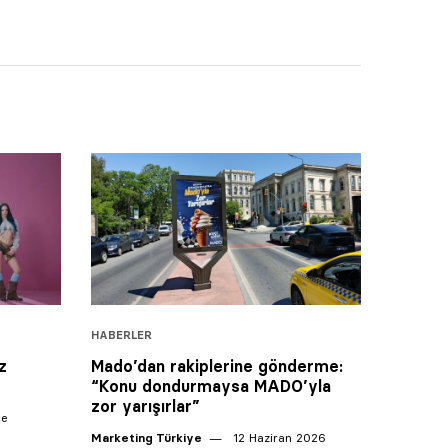
HABERLER
z
Mado’dan rakiplerine gönderme:
“Konu dondurmaysa MADO’yla
zor yarışırlar”
ce
Marketing Türkiye
12 Haziran 2026