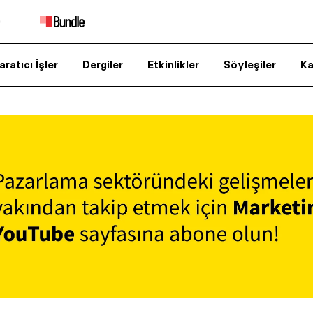
aratıcı İşler
Dergiler
Etkinlikler
Söyleşiler
Ka