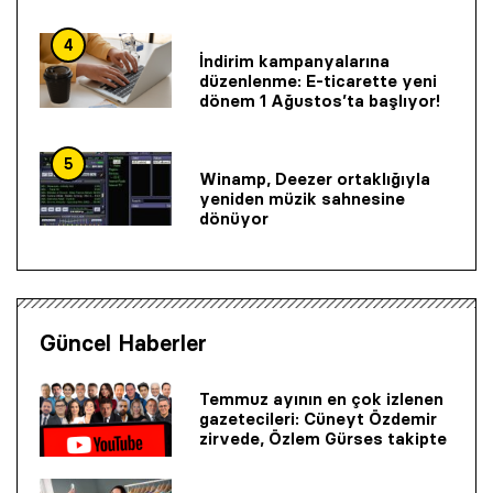
4
İndirim kampanyalarına
düzenlenme: E-ticarette yeni
dönem 1 Ağustos’ta başlıyor!
5
Winamp, Deezer ortaklığıyla
yeniden müzik sahnesine
dönüyor
Güncel Haberler
Temmuz ayının en çok izlenen
gazetecileri: Cüneyt Özdemir
zirvede, Özlem Gürses takipte