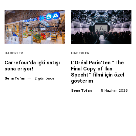
HABERLER
HABERLER
Carrefour’da içki satışı
L’Oréal Paris’ten “The
sona eriyor!
Final Copy of Ilan
Specht” filmi için özel
Sena Tufan
2 gün önce
gösterim
Sena Tufan
5 Haziran 2026