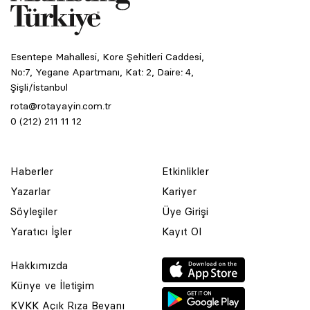
Esentepe Mahallesi, Kore Şehitleri Caddesi,
No:7, Yegane Apartmanı, Kat: 2, Daire: 4,
Şişli/İstanbul
rota@rotayayin.com.tr
0 (212) 211 11 12
Haberler
Etkinlikler
Yazarlar
Kariyer
Söyleşiler
Üye Girişi
Yaratıcı İşler
Kayıt Ol
Hakkımızda
Künye ve İletişim
KVKK Açık Rıza Beyanı