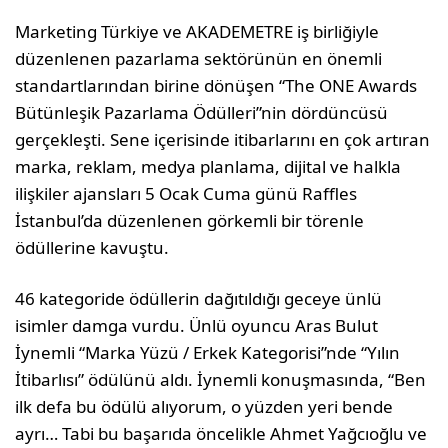
Marketing Türkiye ve AKADEMETRE iş birliğiyle
düzenlenen pazarlama sektörünün en önemli
standartlarından birine dönüşen “The ONE Awards
Bütünleşik Pazarlama Ödülleri”nin dördüncüsü
gerçekleşti. Sene içerisinde itibarlarını en çok artıran
marka, reklam, medya planlama, dijital ve halkla
ilişkiler ajansları 5 Ocak Cuma günü Raffles
İstanbul’da düzenlenen görkemli bir törenle
ödüllerine kavuştu.
46 kategoride ödüllerin dağıtıldığı geceye ünlü
isimler damga vurdu. Ünlü oyuncu Aras Bulut
İynemli “Marka Yüzü / Erkek Kategorisi”nde “Yılın
İtibarlısı” ödülünü aldı. İynemli konuşmasında, “Ben
ilk defa bu ödülü alıyorum, o yüzden yeri bende
ayrı… Tabi bu başarıda öncelikle Ahmet Yağcıoğlu ve