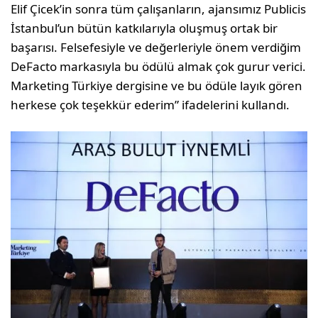
Elif Çicek’in sonra tüm çalışanların, ajansımız Publicis
İstanbul’un bütün katkılarıyla oluşmuş ortak bir
başarısı. Felsefesiyle ve değerleriyle önem verdiğim
DeFacto markasıyla bu ödülü almak çok gurur verici.
Marketing Türkiye dergisine ve bu ödüle layık gören
herkese çok teşekkür ederim” ifadelerini kullandı.