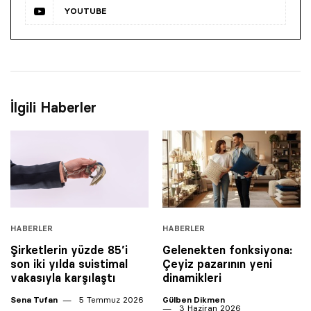
YOUTUBE
İlgili Haberler
HABERLER
HABERLER
Şirketlerin yüzde 85’i
Gelenekten fonksiyona:
son iki yılda suistimal
Çeyiz pazarının yeni
vakasıyla karşılaştı
dinamikleri
Sena Tufan
5 Temmuz 2026
Gülben Dikmen
3 Haziran 2026