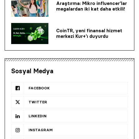
Araştırma: Mikro influencer’lar
megalardan iki kat daha etkili!
CoinTR, yeni finansal hizmet
merkezi Kur+’ı duyurdu
Sosyal Medya
FACEBOOK
TWITTER
LINKEDIN
INSTAGRAM