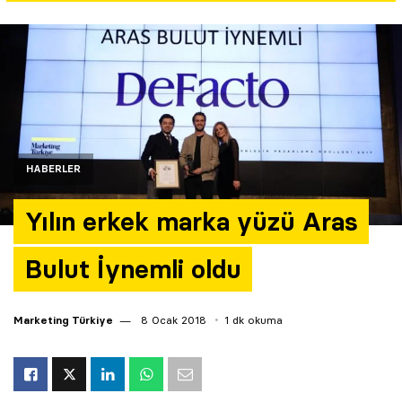
Yazarlar
Araştırma
HABERLER
Yılın erkek marka yüzü Aras
Bulut İynemli oldu
Marketing Türkiye
8 Ocak 2018
1 dk okuma