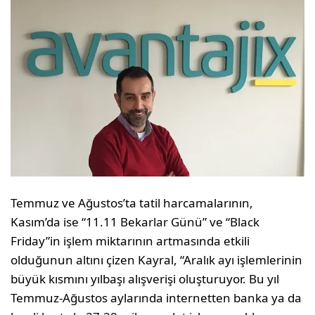
Temmuz ve Ağustos’ta tatil harcamalarının,
Kasım’da ise “11.11 Bekarlar Günü” ve “Black
Friday”in işlem miktarının artmasında etkili
olduğunun altını çizen Kayral, “Aralık ayı işlemlerinin
büyük kısmını yılbaşı alışverişi oluşturuyor. Bu yıl
Temmuz-Ağustos aylarında internetten banka ya da