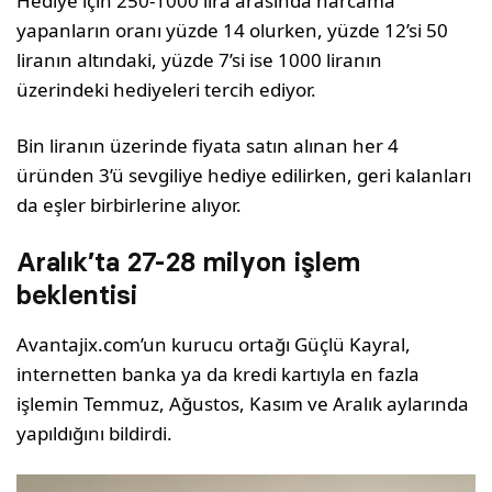
Hediye için 250-1000 lira arasında harcama
yapanların oranı yüzde 14 olurken, yüzde 12’si 50
liranın altındaki, yüzde 7’si ise 1000 liranın
üzerindeki hediyeleri tercih ediyor.
Bin liranın üzerinde fiyata satın alınan her 4
üründen 3’ü sevgiliye hediye edilirken, geri kalanları
da eşler birbirlerine alıyor.
Aralık’ta 27-28 milyon işlem
beklentisi
Avantajix.com’un kurucu ortağı Güçlü Kayral,
internetten banka ya da kredi kartıyla en fazla
işlemin Temmuz, Ağustos, Kasım ve Aralık aylarında
yapıldığını bildirdi.