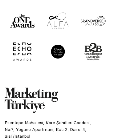
Esentepe Mahallesi, Kore Şehitleri Caddesi,
No:7, Yegane Apartmanı, Kat: 2, Daire: 4,
Şişli/İstanbul