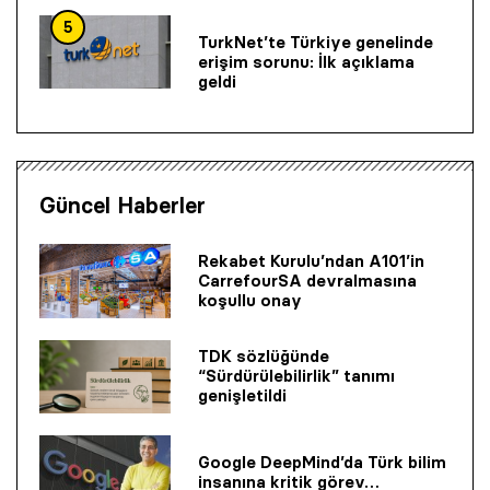
5
TurkNet’te Türkiye genelinde
erişim sorunu: İlk açıklama
geldi
Güncel Haberler
Rekabet Kurulu’ndan A101’in
CarrefourSA devralmasına
koşullu onay
TDK sözlüğünde
“Sürdürülebilirlik” tanımı
genişletildi
Google DeepMind’da Türk bilim
insanına kritik görev…