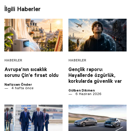
İlgili Haberler
HABERLER
HABERLER
Avrupa’nın sıcaklık
Gençlik raporu:
sorunu Çin’e fırsat oldu
Hayallerde özgürlük,
korkularda güvenlik var
Nafizcan Önder
4 hafta önce
Gülben Dikmen
6 Haziran 2026