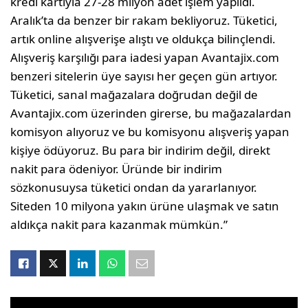
kredi kartıyla 27-28 milyon adet işlem yapıldı.
Aralık’ta da benzer bir rakam bekliyoruz. Tüketici,
artık online alışverişe alıştı ve oldukça bilinçlendi.
Alışveriş karşılığı para iadesi yapan Avantajix.com
benzeri sitelerin üye sayısı her geçen gün artıyor.
Tüketici, sanal mağazalara doğrudan değil de
Avantajix.com üzerinden girerse, bu mağazalardan
komisyon alıyoruz ve bu komisyonu alışveriş yapan
kişiye ödüyoruz. Bu para bir indirim değil, direkt
nakit para ödeniyor. Üründe bir indirim
sözkonusuysa tüketici ondan da yararlanıyor.
Siteden 10 milyona yakın ürüne ulaşmak ve satın
aldıkça nakit para kazanmak mümkün.”