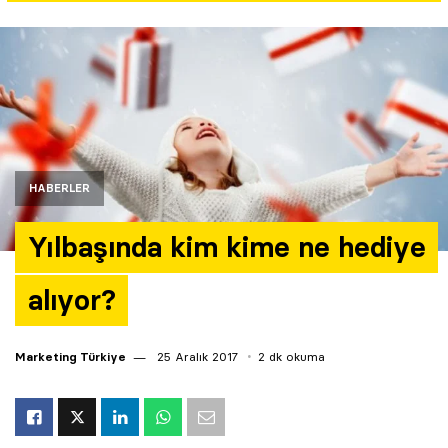
Yazarlar
Araştırma
HABERLER
Yılbaşında kim kime ne hediye
alıyor?
Marketing Türkiye
25 Aralık 2017
2 dk okuma