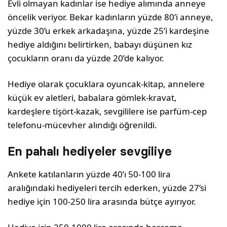
Evli olmayan kadınlar ise hediye alımında anneye
öncelik veriyor. Bekar kadınların yüzde 80’i anneye,
yüzde 30’u erkek arkadaşına, yüzde 25’i kardeşine
hediye aldığını belirtirken, babayı düşünen kız
çocukların oranı da yüzde 20’de kalıyor.
Hediye olarak çocuklara oyuncak-kitap, annelere
küçük ev aletleri, babalara gömlek-kravat,
kardeşlere tişört-kazak, sevgililere ise parfüm-cep
telefonu-mücevher alındığı öğrenildi.
En pahalı hediyeler sevgiliye
Ankete katılanların yüzde 40’ı 50-100 lira
aralığındaki hediyeleri tercih ederken, yüzde 27’si
hediye için 100-250 lira arasında bütçe ayırıyor.