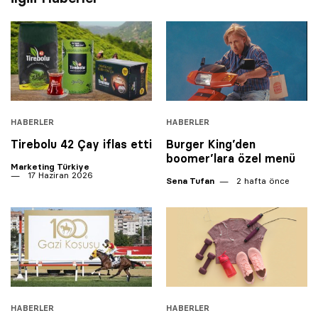
HABERLER
HABERLER
Tirebolu 42 Çay iflas etti
Burger King’den
boomer’lara özel menü
Marketing Türkiye
17 Haziran 2026
Sena Tufan
2 hafta önce
HABERLER
HABERLER