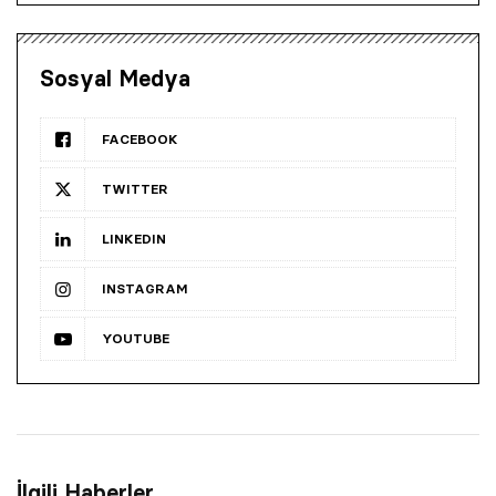
Sosyal Medya
FACEBOOK
TWITTER
LINKEDIN
INSTAGRAM
YOUTUBE
İlgili Haberler