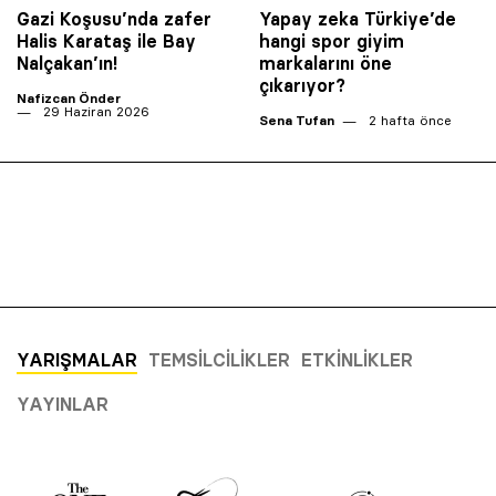
Gazi Koşusu’nda zafer
Yapay zeka Türkiye’de
Halis Karataş ile Bay
hangi spor giyim
Nalçakan’ın!
markalarını öne
çıkarıyor?
Nafizcan Önder
29 Haziran 2026
Sena Tufan
2 hafta önce
YARIŞMALAR
TEMSILCILIKLER
ETKINLIKLER
YAYINLAR