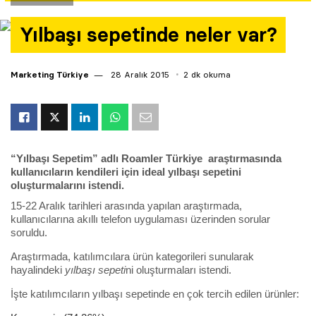
Yazarlar
Yılbaşı sepetinde neler var?
Araştırma
Marketing Türkiye
28 Aralık 2015
2 dk okuma
“Yılbaşı Sepetim” adlı Roamler Türkiye araştırmasında
kullanıcıların kendileri için ideal yılbaşı sepetini
oluşturmalarını istendi.
15-22 Aralık tarihleri arasında yapılan
araştırmada,
kullanıcılarına akıllı telefon uygulaması üzerinden sorular
soruldu.
Araştırmada, katılımcılara ürün kategorileri sunularak
hayalindeki
yılbaşı sepeti
ni oluşturmaları istendi.
İşte katılımcıların yılbaşı sepetinde en çok tercih edilen ürünler: