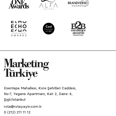
Esentepe Mahallesi, Kore Şehitleri Caddesi,
No:7, Yegane Apartmanı, Kat: 2, Daire: 4,
Şişli/İstanbul
rota@rotayayin.com.tr
0 (212) 211 11 12