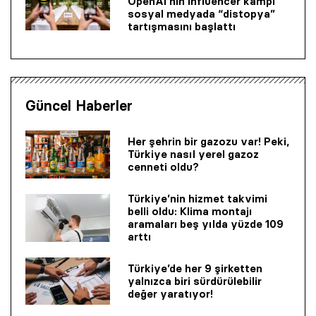
OpenAI’nin influencer kampı
sosyal medyada “distopya”
tartışmasını başlattı
Güncel Haberler
Her şehrin bir gazozu var! Peki,
Türkiye nasıl yerel gazoz
cenneti oldu?
Türkiye’nin hizmet takvimi
belli oldu: Klima montajı
aramaları beş yılda yüzde 109
arttı
Türkiye’de her 9 şirketten
yalnızca biri sürdürülebilir
değer yaratıyor!