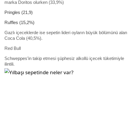
marka Doritos olurken (33,9%)
Pringles (21,9)
Ruffles (15,2%)
Gazlı içeceklerde ise sepetin lideri oyların büyük bölümünü alan
Coca Cola (40,5%).
Red Bull
Schweppes’in takip etmesi şüphesiz alkollü içecek tüketimiyle
ilintili.