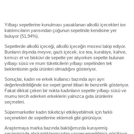
Yılbaşı sepetlerine konulması yasaklanan alkollü içecekleri ise
katılımcıların yarısından çoğunun sepetinde kendisine yer
buluyor (51,94%).
Sepetlerde alkollü içeceği, alkollü içeceğin mezesi takip ediyor.
Bunların dışında meyve, gazlı içecek, ice tea, kurabiye, kahve,
kırmızı et ve bisküvi de sepette yer alıyorken sepette bulunan
yılbaşı süsü ve mum tüketicilerin yılbaşı sepetinden tek
beklentisinin gıda ürünleri olmadığını gösteriyor.
Sonuçlar, kadın ve erkek kullanıcı bazında ayrı ayrı
değerlendirildiğinde ise sepet genel itibari ile benzerlik gösteriyor.
Fakat dikkat çeken bir nokta kadınların sepette yılbaşı süsü ve
mumu tercih ederken erkeklerin yalnızca gıda ürünlerini
seçmeleri.
Süpermarketler kadın tüketiciyi etkileyebilmek için farklı
seçenekleri de sepetlerine eklemeli gibi görünüyor.
Araştırmaya marka bazında baktığımızda kuruyemiş
seçimimizde alışkanlıklarımızdan vazgeçemediğimiz görülüyor.