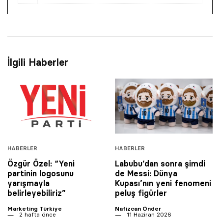
İlgili Haberler
HABERLER
HABERLER
Özgür Özel: “Yeni
Labubu’dan sonra şimdi
partinin logosunu
de Messi: Dünya
yarışmayla
Kupası’nın yeni fenomeni
belirleyebiliriz”
peluş figürler
Marketing Türkiye
Nafizcan Önder
2 hafta önce
11 Haziran 2026