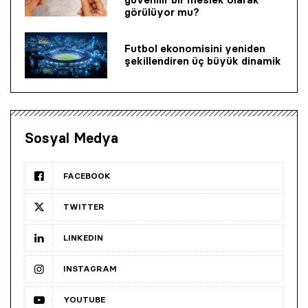
görülüyor mu?
Futbol ekonomisini yeniden
şekillendiren üç büyük dinamik
Sosyal Medya
FACEBOOK
TWITTER
LINKEDIN
INSTAGRAM
YOUTUBE