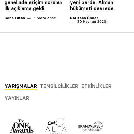
genelinde erişim sorunu:
yeni perde: Alman
İlk açıklama geldi
hükümeti devrede
Sena Tufan
1 hafta önce
Nafizcan Önder
30 Haziran 2026
YARIŞMALAR
TEMSILCILIKLER
ETKINLIKLER
YAYINLAR