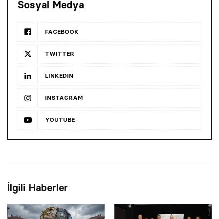
Sosyal Medya
FACEBOOK
TWITTER
LINKEDIN
INSTAGRAM
YOUTUBE
İlgili Haberler