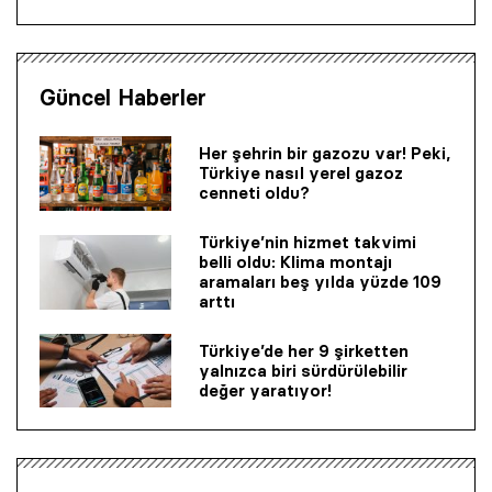
Güncel Haberler
Her şehrin bir gazozu var! Peki,
Türkiye nasıl yerel gazoz
cenneti oldu?
Türkiye’nin hizmet takvimi
belli oldu: Klima montajı
aramaları beş yılda yüzde 109
arttı
Türkiye’de her 9 şirketten
yalnızca biri sürdürülebilir
değer yaratıyor!