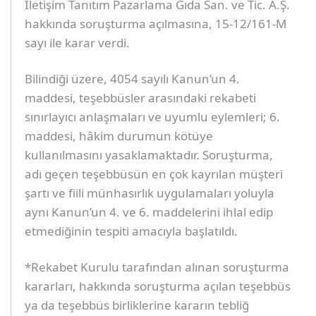
İletişim Tanıtım Pazarlama Gıda San. ve Tic. A.Ş.
hakkında soruşturma açılmasına, 15-12/161-M
sayı ile karar verdi.
Bilindiği üzere, 4054 sayılı Kanun’un 4.
maddesi, teşebbüsler arasındaki rekabeti
sınırlayıcı anlaşmaları ve uyumlu eylemleri; 6.
maddesi, hâkim durumun kötüye
kullanılmasını yasaklamaktadır. Soruşturma,
adı geçen teşebbüsün en çok kayrılan müşteri
şartı ve fiili münhasırlık uygulamaları yoluyla
aynı Kanun’un 4. ve 6. maddelerini ihlal edip
etmediğinin tespiti amacıyla başlatıldı.
*Rekabet Kurulu tarafından alınan soruşturma
kararları, hakkında soruşturma açılan teşebbüs
ya da teşebbüs birliklerine kararın tebliğ