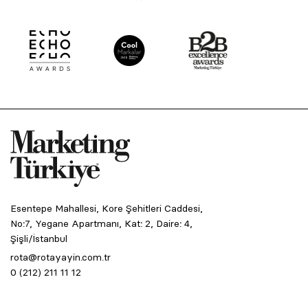
Esentepe Mahallesi, Kore Şehitleri Caddesi,
No:7, Yegane Apartmanı, Kat: 2, Daire: 4,
Şişli/İstanbul
rota@rotayayin.com.tr
0 (212) 211 11 12