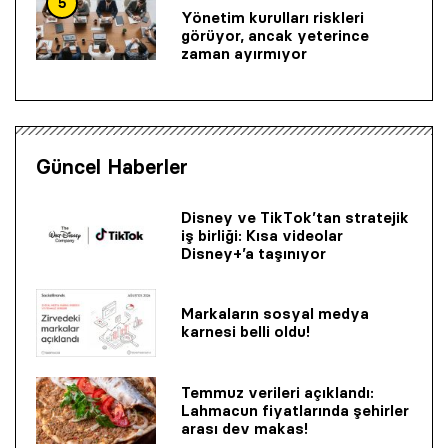
5
Yönetim kurulları riskleri
görüyor, ancak yeterince
zaman ayırmıyor
Güncel Haberler
Disney ve TikTok’tan stratejik
iş birliği: Kısa videolar
Disney+’a taşınıyor
Markaların sosyal medya
karnesi belli oldu!
Temmuz verileri açıklandı:
Lahmacun fiyatlarında şehirler
arası dev makas!