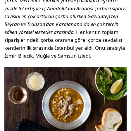
çorba ‘Mercimek’ olurken yöresel çorbalara ilgi arttı.
yüzde 67 artış ile İç Anadolu’dan Arabaşı çorbası sipariş
sayısını en çok arttıran çorba olurken Gaziantep’ten
Beyran ve Trabzon’dan Karalahana da en çok tercih
edilen yöresel lezzetler arasında.
Her kentin toplam
siparişlerindeki çorba oranına göre; çorba sevdalısı
kentlerin ilk sırasında İstanbul yer aldı. Onu sırasıyla
İzmir, Bilecik, Muğla ve Samsun izledi.