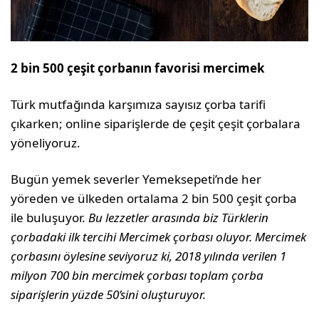
2 bin 500 çeşit çorbanın favorisi mercimek
Türk mutfağında karşımıza sayısız çorba tarifi
çıkarken; online siparişlerde de çeşit çeşit çorbalara
yöneliyoruz.
Bugün yemek severler Yemeksepeti’nde her
yöreden ve ülkeden ortalama 2 bin 500 çeşit çorba
ile buluşuyor.
Bu lezzetler arasında biz Türklerin
çorbadaki ilk tercihi Mercimek çorbası oluyor. Mercimek
çorbasını öylesine seviyoruz ki, 2018 yılında verilen 1
milyon 700 bin mercimek çorbası toplam çorba
siparişlerin yüzde 50’sini oluşturuyor.