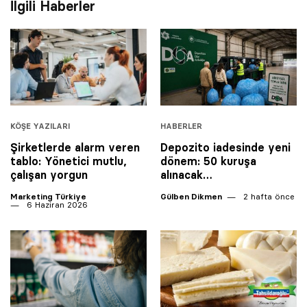
İlgili Haberler
KÖŞE YAZILARI
HABERLER
Şirketlerde alarm veren
Depozito iadesinde yeni
tablo: Yönetici mutlu,
dönem: 50 kuruşa
çalışan yorgun
alınacak…
Marketing Türkiye
Gülben Dikmen
2 hafta önce
6 Haziran 2026