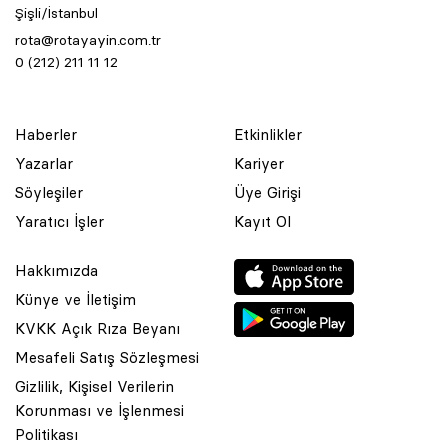
Şişli/İstanbul
rota@rotayayin.com.tr
0 (212) 211 11 12
Haberler
Etkinlikler
Yazarlar
Kariyer
Söyleşiler
Üye Girişi
Yaratıcı İşler
Kayıt Ol
Hakkımızda
Künye ve İletişim
KVKK Açık Rıza Beyanı
Mesafeli Satış Sözleşmesi
Gizlilik, Kişisel Verilerin
Korunması ve İşlenmesi
© 2001 Rota Yayın Yapım Tanıtım Tic. Ltd. Şti. Bu Sitede Bulunan
Politikası