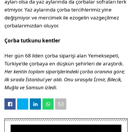
ayları olsa da yaz aylarında da çorbalar sofraları terk
etmiyor. Yaz aylarında çorba tercihlerimiz yine
değişmiyor ve mercimek ile ezogelin vazgeçilmez
çorbalarımızdan oluyor.
Çorba tutkunu kentler
Her gün 68 ilden çorba siparişi alan Yemeksepeti,
Türkiye’de çorbaya en düşkün şehirleri de araştırdı.
Her kentin toplam siparişlerindeki çorba oranına göre;
ilk sırada İstanbul yer aldı. Onu sırasıyla İzmir, Bilecik,
Muğla ve Samsun izledi
.