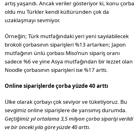
artış yaşandı. Ancak veriler gösteriyor ki, konu çorba
oldu mu Türkler kendi kültüründen çok da
uzaklaşmayı sevmiyor.
Örneğin; Türk mutfağındaki yeri yeni sayılabilecek
brokoli çorbasının siparişleri %13 artarken; Japon
mutfağının ünlü çorbası Miso’nun sipariş oranı
sadece %6 ve yine Asya mutfağından bir lezzet olan
Noodle çorbasının siparişleri ise %17 arttı.
Online siparişlerde çorba yüzde 40 arttı
Ülke olarak çorbayı çok seviyor ve tüketiyoruz. Bu
sevgimiz online siparişlere de yansımış durumda.
Geçtiğimiz yıl ortalama 3,5 milyon çorba siparişi verildi
ve bir önceki yıla göre yüzde 40 arttı.