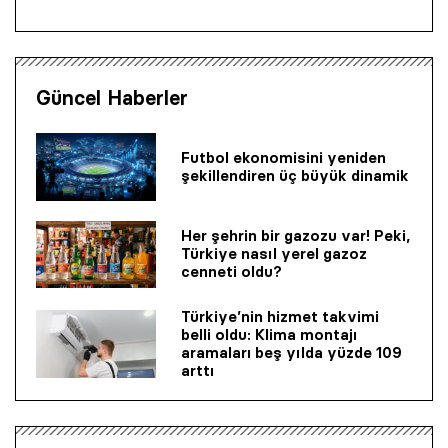
Güncel Haberler
Futbol ekonomisini yeniden
şekillendiren üç büyük dinamik
Her şehrin bir gazozu var! Peki,
Türkiye nasıl yerel gazoz
cenneti oldu?
Türkiye’nin hizmet takvimi
belli oldu: Klima montajı
aramaları beş yılda yüzde 109
arttı