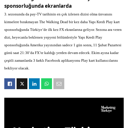
sponsorluğunda ekranlarda
3. sezonunda da pay-TV tarihinin en çok izlenen dizisi olma ünvanını
kimselere bırakmayan The Walking Dead bir kez daha Yapı Kredi Play kart
sponsorluğunda Türkiye’de ilk kez FX ekranlarına geliyor. Sezona ara veren
dizi, heyecanla beklenen yepyeni bölümleriyle Yapı Kredi Play
sponsorluğunda Amerika yayınından sadece 1 gün sonra, 11 Şubat Pazartesi
günü saat 21:30’da FX’te kaldığı yerden devam edecek. Ekim ayına kadar
çeşitli zamanlarda 3 farklı Facebook aplikasyonu Play kart kullanıcılarını
bekliyor olacak.