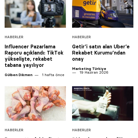
HABERLER
HABERLER
Influencer Pazarlama
Getir’i satın alan Uber’e
Raporu açıklandı: TikTok
Rekabet Kurumu’ndan
yükselişte, rekabet
onay
tabana yayılıyor
Marketing Türkiye
19 Haziran 2026
Gülben Dikmen
1 hafta önce
HABERLER
HABERLER