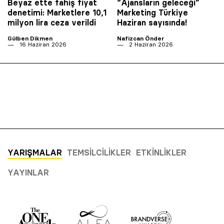
Beyaz ette fahiş fiyat
“Ajansların geleceği”
denetimi: Marketlere 10,1
Marketing Türkiye
milyon lira ceza verildi
Haziran sayısında!
Gülben Dikmen
Nafizcan Önder
16 Haziran 2026
2 Haziran 2026
YARIŞMALAR
TEMSILCILIKLER
ETKINLIKLER
YAYINLAR