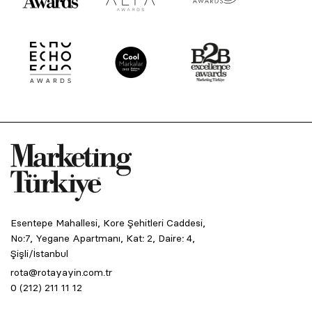
Esentepe Mahallesi, Kore Şehitleri Caddesi,
No:7, Yegane Apartmanı, Kat: 2, Daire: 4,
Şişli/İstanbul
rota@rotayayin.com.tr
0 (212) 211 11 12