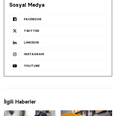
Sosyal Medya
FACEBOOK
TWITTER
LINKEDIN
INSTAGRAM
YOUTUBE
İlgili Haberler