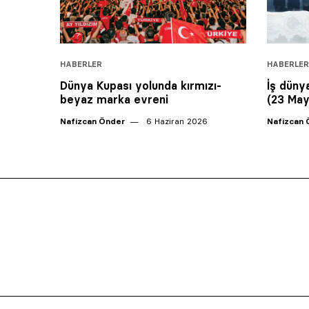
HABERLER
HABERLER
Dünya Kupası yolunda kırmızı-
İş düny
beyaz marka evreni
(23 May
Nafizcan Önder
6 Haziran 2026
Nafizcan 