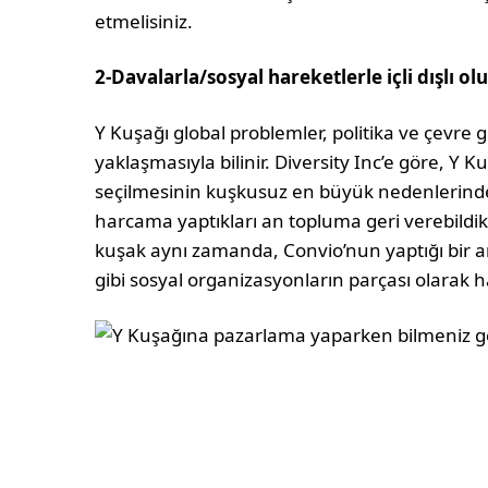
etmelisiniz.
2-Davalarla/sosyal hareketlerle içli dışlı ol
Y Kuşağı global problemler, politika ve çevre g
yaklaşmasıyla bilinir. Diversity Inc’e göre, Y K
seçilmesinin kuşkusuz en büyük nedenlerinden b
harcama yaptıkları an topluma geri verebildikle
kuşak aynı zamanda, Convio’nun yaptığı bir ara
gibi sosyal organizasyonların parçası olarak ha