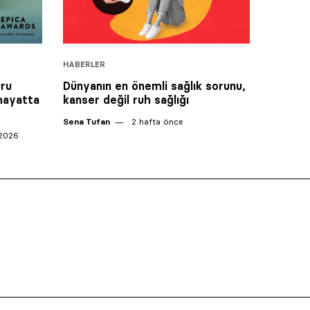
HABERLER
ru
Dünyanın en önemli sağlık sorunu,
hayatta
kanser değil ruh sağlığı
Sena Tufan
2 hafta önce
2026