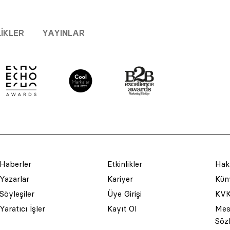
LIKLER
YAYINLAR
Haberler
Etkinlikler
Hak
Yazarlar
Kariyer
Küny
Söyleşiler
Üye Girişi
KVK
Yaratıcı İşler
Kayıt Ol
Mesa
Söz