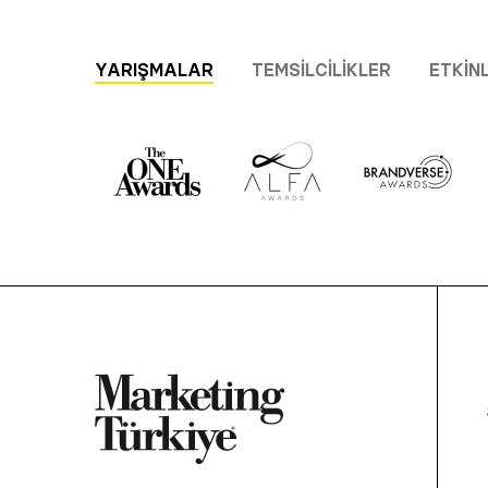
YARIŞMALAR
TEMSILCILIKLER
ETKIN