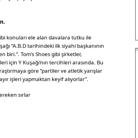
un.
ibi konuları ele alan davalara tutku ile
uşağı “A.B.D tarihindeki ilk siyahi başkanının
iri.”. Tom’s Shoes gibi şirketler,
ri için Y Kuşağı’nın tercihleri arasında. Bu
ştırmaya göre “partiler ve atletik yarışlar
yır işleri yapmaktan keyif alıyorlar”.