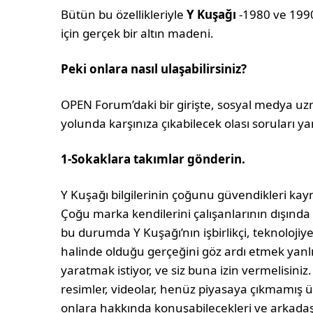
Bütün bu özellikleriyle
Y Kuşağı
-1980 ve 199
için gerçek bir altın madeni.
Peki onlara nasıl ulaşabilirsiniz?
OPEN Forum’daki bir girişte, sosyal medya u
yolunda karşınıza çıkabilecek olası soruları yan
1-Sokaklara takımlar gönderin.
Y Kuşağı bilgilerinin çoğunu güvendikleri kay
Çoğu marka kendilerini çalışanlarının dışında
bu durumda Y Kuşağı’nın işbirlikçi, teknolojiye
halinde olduğu gerçeğini göz ardı etmek yanlış
yaratmak istiyor, ve siz buna izin vermelisiniz
resimler, videolar, henüz piyasaya çıkmamış ü
onlara hakkında konuşabilecekleri ve arkadaşl