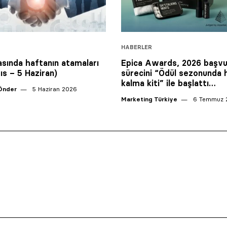
HABERLER
asında haftanın atamaları
Epica Awards, 2026 başvu
ıs – 5 Haziran)
sürecini “Ödül sezonunda 
kalma kiti” ile başlattı…
Önder
5 Haziran 2026
Marketing Türkiye
6 Temmuz 