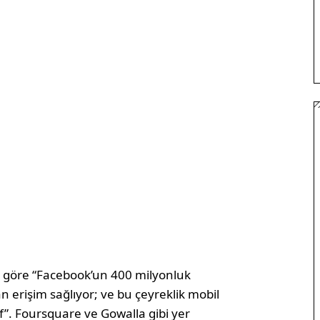
e göre “Facebook’un 400 milyonluk
an erişim sağlıyor; ve bu çeyreklik mobil
f”. Foursquare ve Gowalla gibi yer