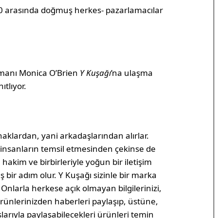
0 arasında doğmuş herkes- pazarlamacılar
zmanı Monica O’Brien
Y Kuşağı
’na ulaşma
ıtlıyor.
naklardan, yani arkadaşlarından alırlar.
 insanların temsil etmesinden çekinse de
 hakim ve birbirleriyle yoğun bir iletişim
 bir adım olur. Y Kuşağı sizinle bir marka
. Onlarla herkese açık olmayan bilgilerinizi,
rünlerinizden haberleri paylaşıp, üstüne,
arıyla paylaşabilecekleri ürünleri temin