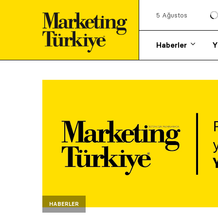
5 Ağustos
Haberler
Y
HABERLER