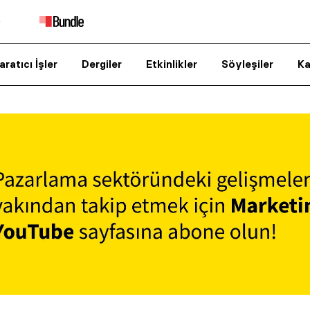
aratıcı İşler
Dergiler
Etkinlikler
Söyleşiler
Ka