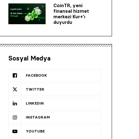
CoinTR, yeni
finansal hizmet
merkezi Kur+’ı
duyurdu
Sosyal Medya
FACEBOOK
TWITTER
LINKEDIN
INSTAGRAM
YOUTUBE