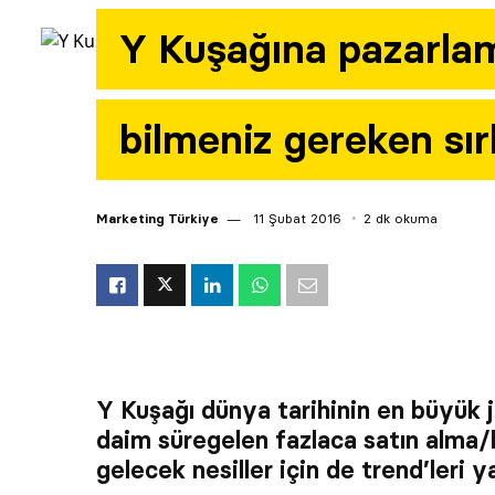
Y Kuşağına pazarla
bilmeniz gereken sır
Marketing Türkiye
11 Şubat 2016
2 dk okuma
Y Kuşağı dünya tarihinin en büyük 
daim süregelen fazlaca satın alma/h
gelecek nesiller için de trend’leri y