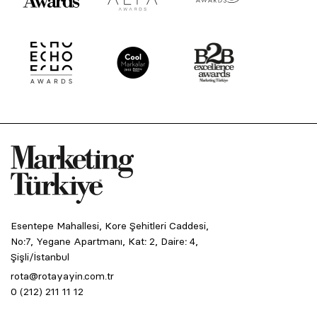
Esentepe Mahallesi, Kore Şehitleri Caddesi,
No:7, Yegane Apartmanı, Kat: 2, Daire: 4,
Şişli/İstanbul
rota@rotayayin.com.tr
0 (212) 211 11 12