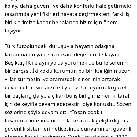
kolay, daha güvenli ve daha konforlu hale getirmek;
tasarımda yeni fikirleri hayata geçirmekten, farklı iş
birliklerimize kadar her alanda bizim için önem
taşıyor.
Türk futbolundaki duruşuyla hayatın odağına
kazanmanın yanı sıra insani değerleri de koyan
Beşiktaş JK ile aynı yolda yürümek de bu felsefenin
bir parçası. İki köklü kurumun bu birlikteliğinin uzun
yıllar sürmesini ve aramızdaki sinerjinin artarak
devam etmesini arzu ediyoruz. Umuyoruz ki güzel
bir başlangıçla yola çıkan bu iş birliğimiz her iki taraf
için de keyifle devam edecektir” diye konuştu. Sözen
sözlerine şöyle devam etti: “İnsan odaklı
tasarımlarımız insanı merkeze alarak geliştirdiğimiz
güvenlik sistemleri neticesinde dünyanın en güvenli
otomobillerini üretiyoruz. Çünkü markamızın 2020