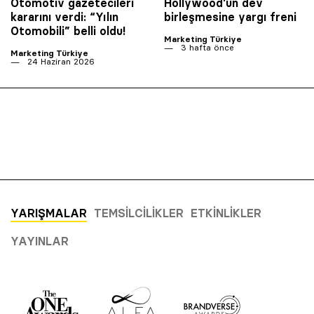
Otomotiv gazetecileri
Hollywood’un dev
kararını verdi: “Yılın
birleşmesine yargı freni
Otomobili” belli oldu!
Marketing Türkiye
3 hafta önce
Marketing Türkiye
24 Haziran 2026
YARIŞMALAR
TEMSILCILIKLER
ETKINLIKLER
YAYINLAR