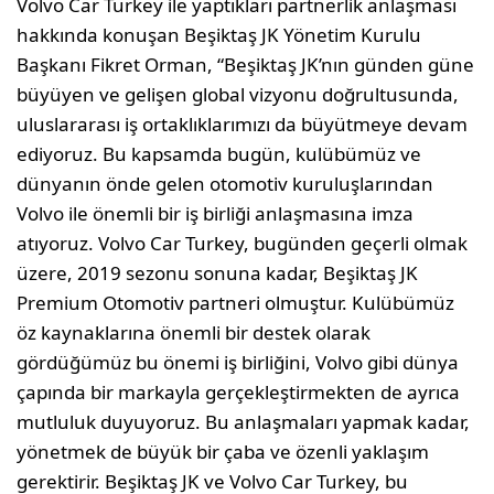
Volvo Car Turkey ile yaptıkları partnerlik anlaşması
hakkında konuşan Beşiktaş JK Yönetim Kurulu
Başkanı Fikret Orman, “Beşiktaş JK’nın günden güne
büyüyen ve gelişen global vizyonu doğrultusunda,
uluslararası iş ortaklıklarımızı da büyütmeye devam
ediyoruz. Bu kapsamda bugün, kulübümüz ve
dünyanın önde gelen otomotiv kuruluşlarından
Volvo ile önemli bir iş birliği anlaşmasına imza
atıyoruz. Volvo Car Turkey, bugünden geçerli olmak
üzere, 2019 sezonu sonuna kadar, Beşiktaş JK
Premium Otomotiv partneri olmuştur. Kulübümüz
öz kaynaklarına önemli bir destek olarak
gördüğümüz bu önemi iş birliğini, Volvo gibi dünya
çapında bir markayla gerçekleştirmekten de ayrıca
mutluluk duyuyoruz. Bu anlaşmaları yapmak kadar,
yönetmek de büyük bir çaba ve özenli yaklaşım
gerektirir. Beşiktaş JK ve Volvo Car Turkey, bu