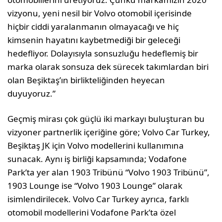
vizyonu, yeni nesil bir Volvo otomobil içerisinde
hiçbir ciddi yaralanmanın olmayacağı ve hiç
kimsenin hayatını kaybetmediği bir geleceği
hedefliyor. Dolayısıyla sonsuzluğu hedeflemiş bir
marka olarak sonsuza dek sürecek takımlardan biri
olan Beşiktaş’ın birlikteliğinden heyecan
duyuyoruz.”
Geçmiş mirası çok güçlü iki markayı buluşturan bu
vizyoner partnerlik içeriğine göre; Volvo Car Turkey,
Beşiktaş JK için Volvo modellerini kullanımına
sunacak. Aynı iş birliği kapsamında; Vodafone
Park’ta yer alan 1903 Tribünü “Volvo 1903 Tribünü”,
1903 Lounge ise “Volvo 1903 Lounge” olarak
isimlendirilecek. Volvo Car Turkey ayrıca, farklı
otomobil modellerini Vodafone Park’ta özel