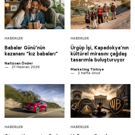
HABERLER
HABERLER
Babalar Günü’nün
Ürgüp İşi, Kapadokya’nın
kazananı “kız babaları”
kültürel mirasını çağdaş
tasarımla buluşturuyor
Nafizcan Önder
21 Haziran 2026
Marketing Türkiye
2 hafta önce
HABERLER
HABERLER