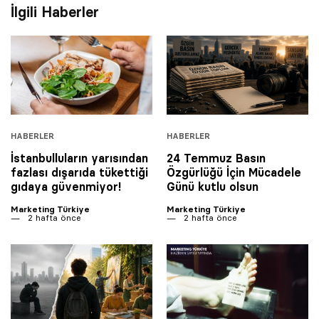
İlgili Haberler
HABERLER
HABERLER
İstanbulluların yarısından
24 Temmuz Basın
fazlası dışarıda tükettiği
Özgürlüğü İçin Mücadele
gıdaya güvenmiyor!
Günü kutlu olsun
Marketing Türkiye
Marketing Türkiye
2 hafta önce
2 hafta önce