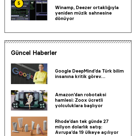
5
Winamp, Deezer ortaklığıyla
yeniden müzik sahnesine
dönüyor
Güncel Haberler
Google DeepMind’da Türk bilim
insanına kritik görev…
Amazon’dan robotaksi
hamlesi: Zoox ücretli
yolculuklara başlıyor
Rhode’dan tek günde 27
milyon dolarlık satış:
Avrupa’da 19 ülkeye açılıyor