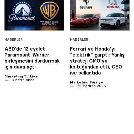
HABERLER
HABERLER
ABD’de 12 eyalet
Ferrari ve Honda’yı
Paramount-Warner
“elektrik” çarptı: Yanlış
birleşmesini durdurmak
strateji CMO’yu
için dava açtı
koltuğundan etti, CEO
ise sallantıda
Marketing Türkiye
3 hafta önce
Marketing Türkiye
26 Haziran 2026