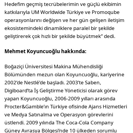
Hedefim geçmiş tecrübelerimin ve güçlü ekibimin
katkılarıyla UM Worldwide Türkiye ve Promoqube
operasyonlarını değişen ve her gün gelişen iletişim
ekosistemindeki dinamiklere paralel bir şekilde
geliştirerek çok hızlı bir şekilde büyütmek” dedi.
Mehmet Koyuncuoğlu hakkında:
Boğaziçi Üniversitesi Makina Mühendisliği
Bölümünden mezun olan Koyuncuoğlu, kariyerine
2002’de Nestlé’de başladı. 2003’te Saben,
Digiboard’ta İş Geliştirme Yöneticisi olarak görev
yapan Koyuncuoğlu, 2006-2009 yılları arasında
Procter&Gamble’ın Türkiye ofisinde Ajans Hizmetleri
ve Medya Satınalma ve Operasyon görevlerini
üstlendi. 2009 yılında The Coca-Cola Company
Güney Avrasya Bölgesi’nde 10 ülkeden sorumlu