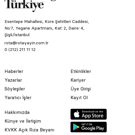
Esentepe Mahallesi, Kore Şehitleri Caddesi,
No:7, Yegane Apartmanı, Kat: 2, Daire: 4,
Şişli/İstanbul
rota@rotayayin.com.tr
0 (212) 211 11 12
Haberler
Etkinlikler
Yazarlar
Kariyer
Söyleşiler
Üye Girişi
Yaratıcı İşler
Kayıt Ol
Hakkımızda
Künye ve İletişim
KVKK Açık Rıza Beyanı