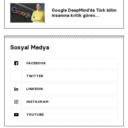
Google DeepMind’da Türk bilim
insanına kritik görev…
Sosyal Medya
FACEBOOK
TWITTER
LINKEDIN
INSTAGRAM
YOUTUBE