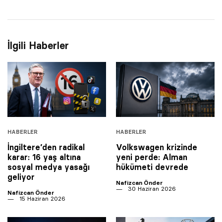
İlgili Haberler
HABERLER
HABERLER
İngiltere’den radikal
Volkswagen krizinde
karar: 16 yaş altına
yeni perde: Alman
sosyal medya yasağı
hükümeti devrede
geliyor
Nafizcan Önder
30 Haziran 2026
Nafizcan Önder
15 Haziran 2026