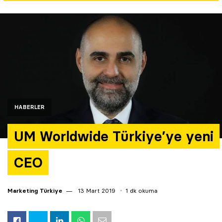
Yazarlar
Araştırma
HABERLER
UM Worldwide Türkiye’ye yeni
CEO
Marketing Türkiye
13 Mart 2019
1 dk okuma