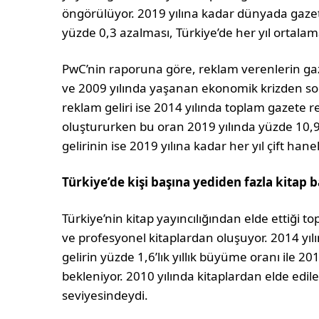
öngörülüyor. 2019 yılına kadar dünyada gazete 
yüzde 0,3 azalması, Türkiye’de her yıl ortala
PwC’nin raporuna göre, reklam verenlerin gaz
ve 2009 yılında yaşanan ekonomik krizden sonr
reklam geliri ise 2014 yılında toplam gazete re
oluştururken bu oran 2019 yılında yüzde 10,9’
gelirinin ise 2019 yılına kadar her yıl çift han
Türkiye’de kişi başına yediden fazla kitap b
Türkiye’nin kitap yayıncılığından elde ettiği topl
ve profesyonel kitaplardan oluşuyor. 2014 yıl
gelirin yüzde 1,6’lık yıllık büyüme oranı ile 2
bekleniyor. 2010 yılında kitaplardan elde edil
seviyesindeydi.