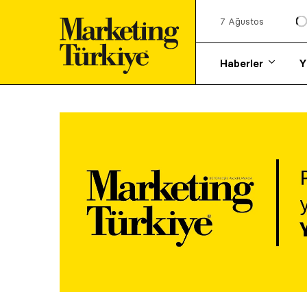
7 Ağustos
Haberler
Y