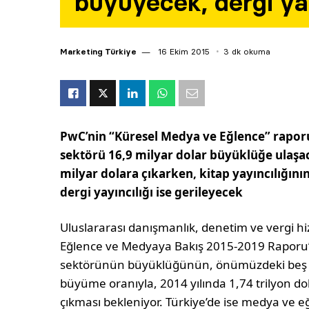
büyüyecek, dergi ya
Marketing Türkiye
16 Ekim 2015
3 dk okuma
PwC’nin “Küresel Medya ve Eğlence” rapor
sektörü 16,9 milyar dolar büyüklüğe ulaşaca
milyar dolara çıkarken, kitap yayıncılığının
dergi yayıncılığı ise gerileyecek
Uluslararası danışmanlık, denetim ve vergi hiz
Eğlence ve Medyaya Bakış 2015-2019 Raporu
sektörünün büyüklüğünün, önümüzdeki beş yıl
büyüme oranıyla, 2014 yılında 1,74 trilyon do
çıkması bekleniyor. Türkiye’de ise medya ve 