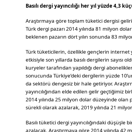
Basılı dergi yayıncılığı her yıl yüzde 4,3 kü
Araştırmaya göre toplam tüketici dergisi gelir
Türk dergi pazarı 2014 yılında 81 milyon dola
beklenen pazarın dört yılın sonunda 83 milyo
Türk tüketicilerin, özellikle gençlerin interne
etkisiyle son yıllarda basılı dergilerin sayısı o
kuryeler tarafından yapıldığı dergi abonelikler
sonucunda Türkiye’deki dergilerin yüzde 10’un
da sektörü dengesiz bir hale getiriyor. Araştır
yayıncılığından elde edilen gelir geçtiğimiz bi
2014 yılında 25 milyon dolar düzeyinde olan
sürekli olarak azalarak, 2019 yılında 21 mily
Basılı tüketici dergi yayıncılığındaki düşüşle bir
azalacak. Araştırmaya göre 2014 yılında 42 mi