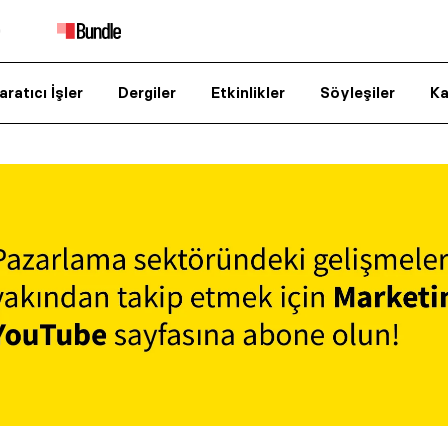
aratıcı İşler
Dergiler
Etkinlikler
Söyleşiler
Ka