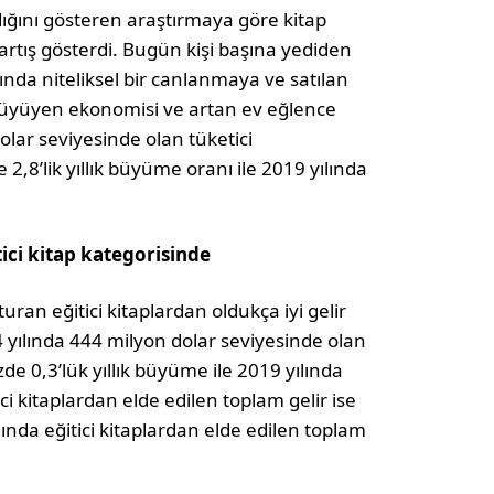
ığını gösteren araştırmaya göre kitap
 artış gösterdi. Bugün kişi başına yediden
rında niteliksel bir canlanmaya ve satılan
n büyüyen ekonomisi ve artan ev eğlence
dolar seviyesinde olan tüketici
 2,8’lik yıllık büyüme oranı ile 2019 yılında
tici kitap kategorisinde
uran eğitici kitaplardan oldukça iyi gelir
4 yılında 444 milyon dolar seviyesinde olan
zde 0,3’lük yıllık büyüme ile 2019 yılında
ci kitaplardan elde edilen toplam gelir ise
lında eğitici kitaplardan elde edilen toplam