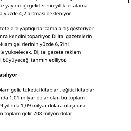
yayıncılığı gelirlerinin yıllık ortalama
ma yüzde 4,2 artması bekleniyor.
etelere yaptığı harcama artış gösteriyor
a kendini toparlıyor. Dijital gazetelerin
klam gelirlerinin yüzde 6,5’ini
a yükselecek. Dijital gazete reklam
eli büyüyeceği tahmin ediliyor.
asılıyor
am gelir, tüketici kitapları, eğitici kitaplar
ında 1,01 milyar dolar olan bu toplam
019 yılında 1,09 milyar dolara ulaşması
en toplam gelir 708 milyon dolar