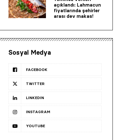
açıklandı: Lahmacun
fiyatlarında şehirler
arası dev makas!
Sosyal Medya
FACEBOOK
TWITTER
LINKEDIN
INSTAGRAM
YOUTUBE