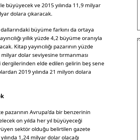
3 ile büyüyecek ve 2015 yılında 11,9 milyar
yar dolara çıkaracak.
dallarındaki büyüme farkını da ortaya
yıncılığı yıllık yüzde 4,2 büyüme oranıyla
cak. Kitap yayıncılığı pazarının yüzde
09 milyar dolar seviyesine tırmanması
ci dergilerinden elde edilen gelirin beş sene
olardan 2019 yılında 21 milyon dolara
ek
te pazarının Avrupa’da bir benzerinin
gelecek on yılda her yıl büyüyeceği
üyen sektör olduğu belirtilen gazete
 yılında 1,24 milyar dolar olacağı