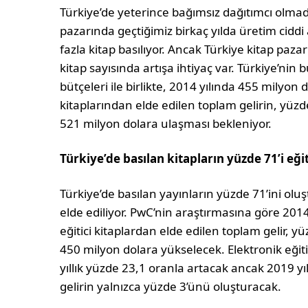
Türkiye’de yeterince bağımsız dağıtımcı olmad
pazarında geçtiğimiz birkaç yılda üretim ciddi
fazla kitap basılıyor. Ancak Türkiye kitap paza
kitap sayısında artışa ihtiyaç var. Türkiye’ni
bütçeleri ile birlikte, 2014 yılında 455 milyon 
kitaplarından elde edilen toplam gelirin, yüzde
521 milyon dolara ulaşması bekleniyor.
Türkiye’de basılan kitapların yüzde 71’i eği
Türkiye’de basılan yayınların yüzde 71’ini oluşt
elde ediliyor. PwC’nin araştırmasına göre 201
eğitici kitaplardan elde edilen toplam gelir, yü
450 milyon dolara yükselecek. Elektronik eğiti
yıllık yüzde 23,1 oranla artacak ancak 2019 yı
gelirin yalnızca yüzde 3’ünü oluşturacak.