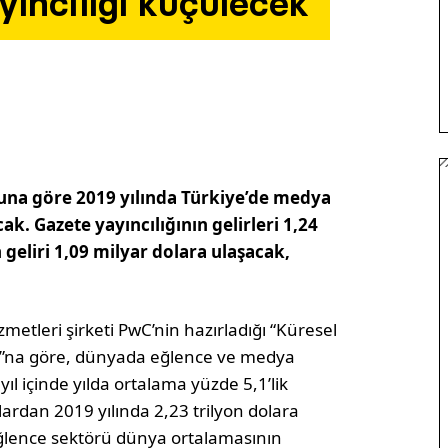
yıncılığı küçülecek
una göre 2019 yılında Türkiye’de medya
k. Gazete yayıncılığının gelirleri 1,24
 geliri 1,09 milyar dolara ulaşacak,
metleri şirketi PwC’nin hazırladığı “Küresel
”na göre, dünyada eğlence ve medya
 içinde yılda ortalama yüzde 5,1’lik
lardan 2019 yılında 2,23 trilyon dolara
eğlence sektörü dünya ortalamasının