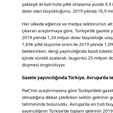
yaklaşık iki katı hızla yıllık ortalama yüzde 9,
dolar olan büyüklüğünü, 2019 yılında 16,9 mil
Her ülkede eğlence ve medya sektörünün alt 
çıkaran araştırmaya göre, Türkiye’de gazete ya
2019 yılında 1,24 milyar dolar büyüklüğe ulaşa
1,6’lık yıllık büyüme oranı ile 2019 yılında 1,
beklenirken; dergi yayıncılığında basılı tüketi
içinde sürekli azalarak, bugünkü 25 milyon d
düşmesi öngörülüyor.
Gazete yayıncılığında Türkiye, Avrupa’da t
PwC’nin araştırmasına göre Türkiye’deki gaze
olmadığına dikkat çekilirken sektör gelirinin 
tahmininde bulunuldu. Avrupa’da en hızlı büy
yayıncılığının Türkiye’de toplam gelirinin 2019