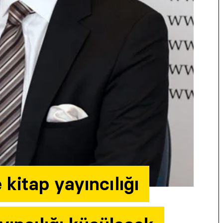
 kitap yayıncılığı