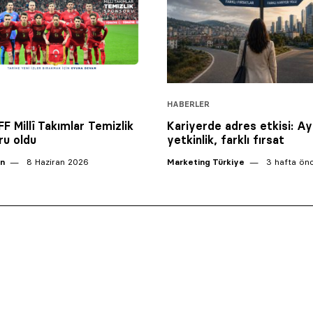
HABERLER
F Millî Takımlar Temizlik
Kariyerde adres etkisi: Ay
u oldu
yetkinlik, farklı fırsat
an
8 Haziran 2026
Marketing Türkiye
3 hafta ön