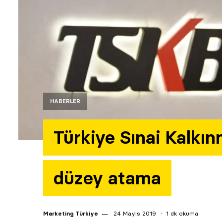
HABERLER
Türkiye Sınai Kalkı
düzey atama
Marketing Türkiye
24 Mayıs 2019
1 dk okuma