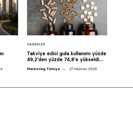
HABERLER
nı
Takviye edici gıda kullanımı yüzde
49,2’den yüzde 74,8’e yükseldi…
ce
Marketing Türkiye
27 Haziran 2026