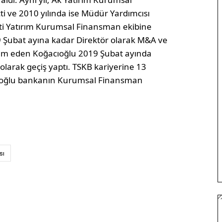
 ve 2010 yılında ise Müdür Yardımcısı
nti Yatırım Kurumsal Finansman ekibine
19 Şubat ayına kadar Direktör olarak M&A ve
vam eden Koğacıoğlu 2019 Şubat ayında
larak geçiş yaptı. TSKB kariyerine 13
cıoğlu bankanın Kurumsal Finansman
sı