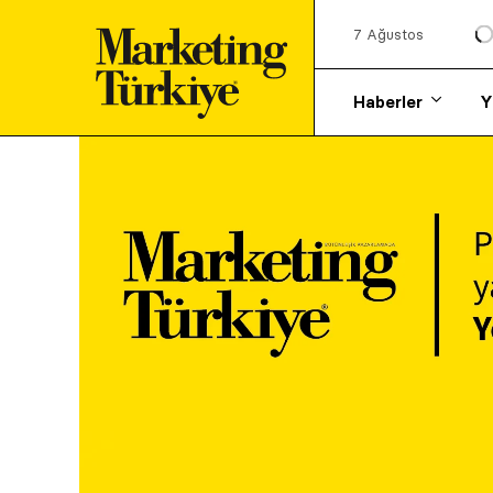
7 Ağustos
Haberler
Y