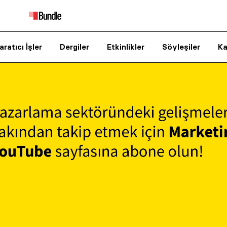
aratıcı İşler
Dergiler
Etkinlikler
Söyleşiler
Ka