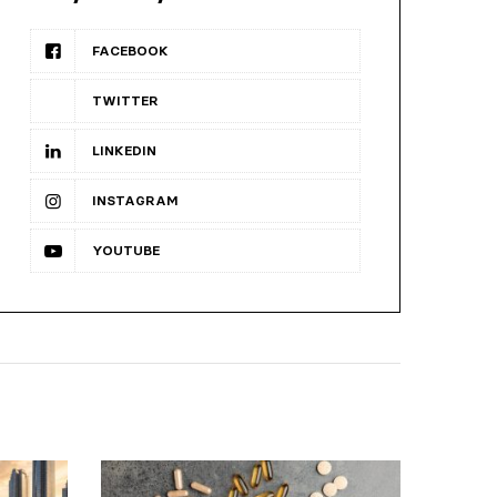
FACEBOOK
TWITTER
LINKEDIN
INSTAGRAM
YOUTUBE