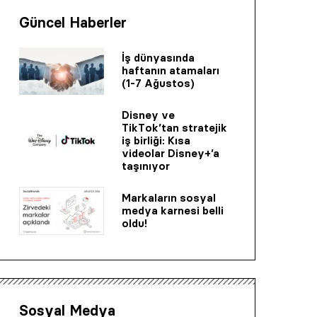
Güncel Haberler
İş dünyasında
haftanın atamaları
(1-7 Ağustos)
Disney ve
TikTok’tan stratejik
iş birliği: Kısa
videolar Disney+’a
taşınıyor
Markaların sosyal
medya karnesi belli
oldu!
Sosyal Medya