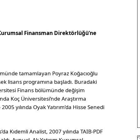
 Kurumsal Finansman Direktörlüğü’ne
ölümünde tamamlayan Poyraz Koğacıoğlu
ksek lisans programına başladı. Buradaki
versitesi Finans bölümünde değişim
ında Koç Üniversitesi’nde Araştırma
e 2005 yılında Oyak Yatırım’da Hisse Senedi
’da Kıdemli Analist, 2007 yılında TAIB-PDF
dı. Aynı yıl, Ak Yatırım Kurumsal