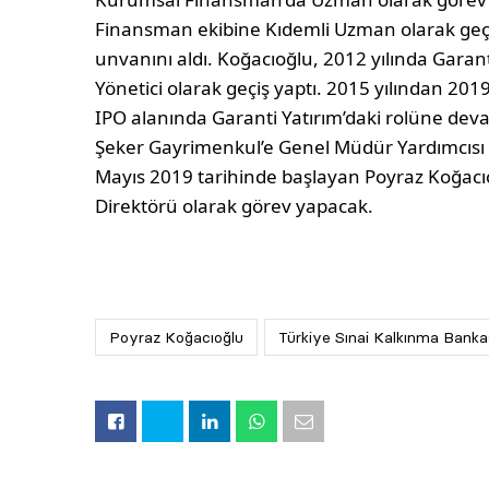
Finansman ekibine Kıdemli Uzman olarak geçti
unvanını aldı. Koğacıoğlu, 2012 yılında Gara
Yönetici olarak geçiş yaptı. 2015 yılından 20
IPO alanında Garanti Yatırım’daki rolüne de
Şeker Gayrimenkul’e Genel Müdür Yardımcısı o
Mayıs 2019 tarihinde başlayan Poyraz Koğa
Direktörü olarak görev yapacak.
Poyraz Koğacıoğlu
Türkiye Sınai Kalkınma Banka