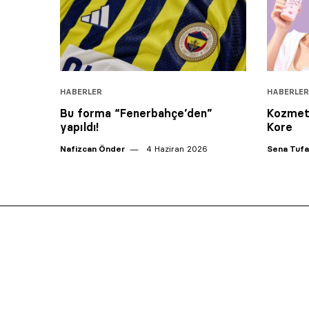
HABERLER
HABERLER
Bu forma “Fenerbahçe’den”
Kozmeti
yapıldı!
Kore
Nafizcan Önder
4 Haziran 2026
Sena Tuf