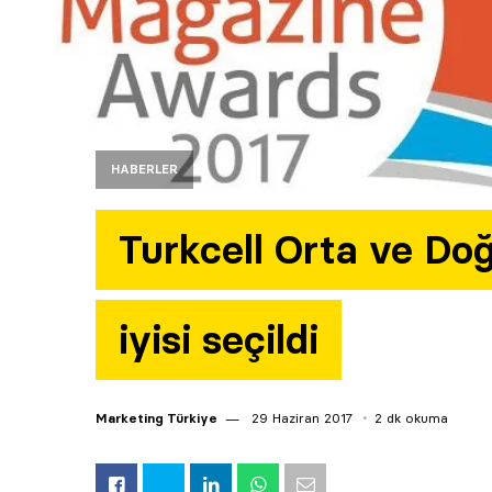
HABERLER
Turkcell Orta ve Do
iyisi seçildi
Marketing Türkiye
29 Haziran 2017
2 dk okuma