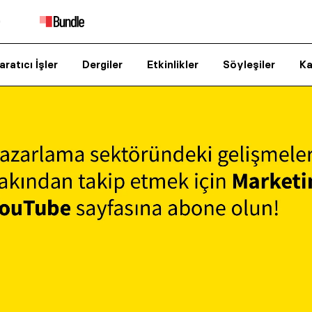
aratıcı İşler
Dergiler
Etkinlikler
Söyleşiler
Ka