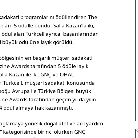
 sadakati programlarını ödüllendiren The
am 5 ödülle döndü. Salla Kazan’la iki,
ödül alan Turkcell ayrıca, başarılarından
i büyük ödülüne layık görüldü.
bölgesinin en başarılı müşteri sadakati
ine Awards tarafından 5 ödüle layık
alla Kazan ile iki; GNÇ ve OHAL
lan Turkcell, müşteri sadakati konusunda
 Doğu Avrupa ile Türkiye Bölgesi büyük
ine Awards tarafından geçen yıl da yılın
e 4 ödül almaya hak kazanmıştı.
sağlamaya yönelik doğal afet ve acil yardım
” kategorisinde birinci olurken GNÇ,