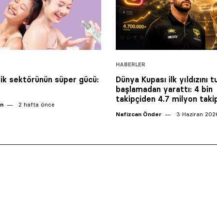
HABERLER
k sektörünün süper gücü:
Dünya Kupası ilk yıldızını 
başlamadan yarattı: 4 bin
takipçiden 4.7 milyon tak
an
2 hafta önce
Nafizcan Önder
3 Haziran 202