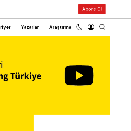
Abone Ol
riyer
Yazarlar
Araştırma