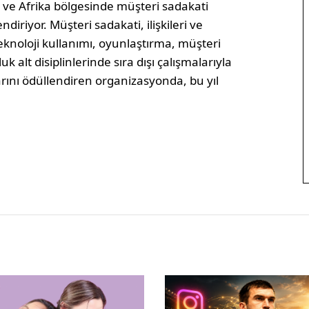
ve Afrika bölgesinde müşteri sadakati
diriyor. Müşteri sadakati, ilişkileri ve
eknoloji kullanımı, oyunlaştırma, müşteri
k alt disiplinlerinde sıra dışı çalışmalarıyla
arını ödüllendiren organizasyonda, bu yıl