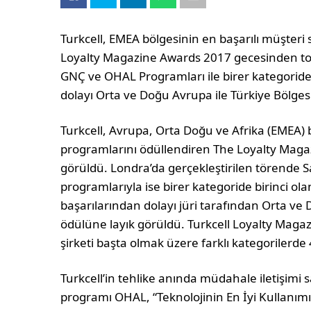
Turkcell, EMEA bölgesinin en başarılı müşteri
Loyalty Magazine Awards 2017 gecesinden topl
GNÇ ve OHAL Programları ile birer kategoride 
dolayı Orta ve Doğu Avrupa ile Türkiye Bölges
Turkcell, Avrupa, Orta Doğu ve Afrika (EMEA) 
programlarını ödüllendiren The Loyalty Magaz
görüldü. Londra’da gerçekleştirilen törende S
programlarıyla ise birer kategoride birinci o
başarılarından dolayı jüri tarafından Orta ve
ödülüne layık görüldü. Turkcell Loyalty Magaz
şirketi başta olmak üzere farklı kategorilerd
Turkcell’in tehlike anında müdahale iletişimi 
programı OHAL, “Teknolojinin En İyi Kullanımı