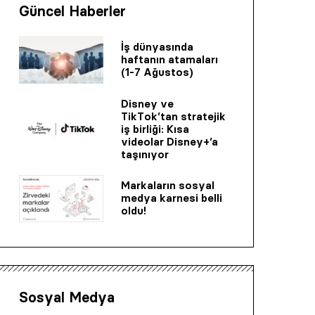
Güncel Haberler
İş dünyasında
haftanın atamaları
(1-7 Ağustos)
Disney ve
TikTok’tan stratejik
iş birliği: Kısa
videolar Disney+’a
taşınıyor
Markaların sosyal
medya karnesi belli
oldu!
Sosyal Medya