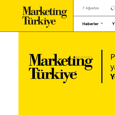
7 Ağustos
Haberler
Y