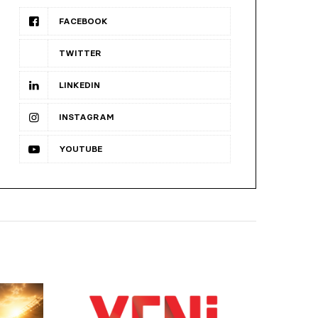
FACEBOOK
TWITTER
LINKEDIN
INSTAGRAM
YOUTUBE