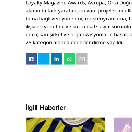
Loyalty Magazine Awards, Avrupa, Orta Doğu 
alanında fark yaratan, inovatif projeleri ödüllen
buna bağlı veri yönetimi, müşteriyi anlama, t
ilişkileri yönetimi ve kurumsal sosyal sorumlulu
öne çıkan şirket ve organizasyonların başarıl
25 kategori altında değerlendirme yapıldı.
İlgili Haberler