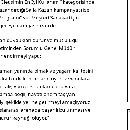
İletişimin En İyi Kullanımı” kategorisinde
 kazandırdığı Salla Kazan kampanyası ise
rogramı” ve “Müşteri Sadakati için
e geceye damgasını vurdu.
dan duydukları gurur ve mutluluğu
netiminden Sorumlu Genel Müdür
erlendirmeyi yaptı:
 zaman yanında olmak ve yaşam kalitesini
in kalbinde konumlandırıyoruz ve onlara
in çalışıyoruz. Bu anlamda hayata
şamda değil, hayati önem taşıyan
yi şekilde yerine getirmeyi amaçlıyoruz.
slararası arenada başarılı bulunması ve
 gurur kaynağı oluyor.”