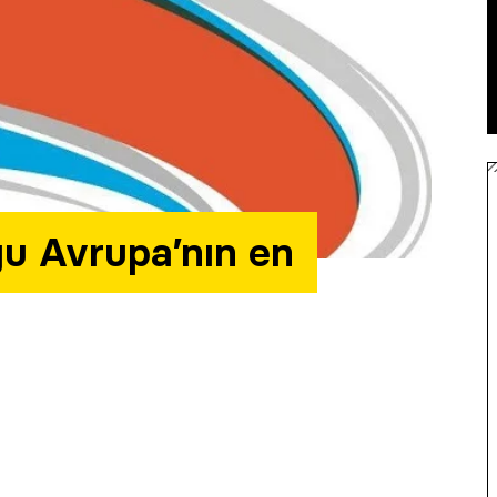
ğu Avrupa’nın en