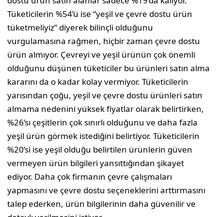
dostu ürün satın alanlar sadece %19’da kalıyor.
Tüketicilerin %54’ü ise “yeşil ve çevre dostu ürün
tüketmeliyiz” diyerek bilinçli olduğunu
vurgulamasına rağmen, hiçbir zaman çevre dostu
ürün almıyor. Çevreyi ve yeşil ürünün çok önemli
olduğunu düşünen tüketiciler bu ürünleri satın alma
kararını da o kadar kolay vermiyor. Tüketicilerin
yarısından çoğu, yeşil ve çevre dostu ürünleri satın
almama nedenini yüksek fiyatlar olarak belirtirken,
%26’sı çeşitlerin çok sınırlı olduğunu ve daha fazla
yeşil ürün görmek istediğini belirtiyor. Tüketicilerin
%20’si ise yeşil olduğu belirtilen ürünlerin güven
vermeyen ürün bilgileri yansıttığından şikayet
ediyor. Daha çok firmanın çevre çalışmaları
yapmasını ve çevre dostu seçeneklerini arttırmasını
talep ederken, ürün bilgilerinin daha güvenilir ve