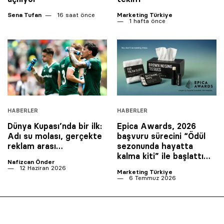
Sena Tufan
16 saat önce
Marketing Türkiye
1 hafta önce
HABERLER
HABERLER
Dünya Kupası’nda bir ilk:
Epica Awards, 2026
Adı su molası, gerçekte
başvuru sürecini “Ödül
reklam arası…
sezonunda hayatta
kalma kiti” ile başlattı…
Nafizcan Önder
12 Haziran 2026
Marketing Türkiye
6 Temmuz 2026