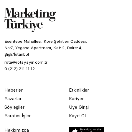
Esentepe Mahallesi, Kore Şehitleri Caddesi,
No:7, Yegane Apartmanı, Kat: 2, Daire: 4,
Şişli/İstanbul
rota@rotayayin.com.tr
0 (212) 211 11 12
Haberler
Etkinlikler
Yazarlar
Kariyer
Söyleşiler
Üye Girişi
Yaratıcı İşler
Kayıt Ol
Hakkımızda