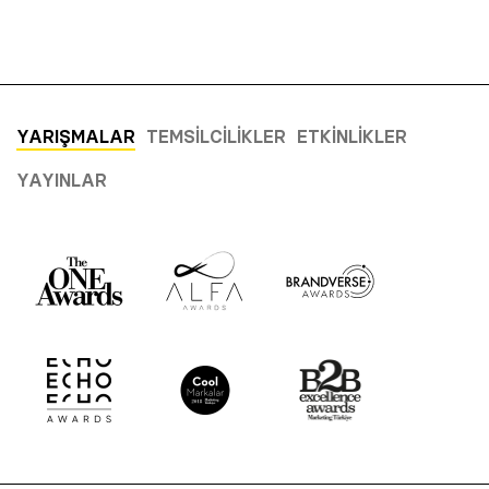
YARIŞMALAR
TEMSILCILIKLER
ETKINLIKLER
YAYINLAR