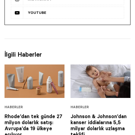
YOUTUBE
İlgili Haberler
HABERLER
HABERLER
Rhode’dan tek günde 27
Johnson & Johnson’dan
milyon dolarlık satış:
kanser iddialarına 5,5
Avrupa’da 19 ülkeye
milyar dolarlık uzlaşma
açılıyor
teklifi