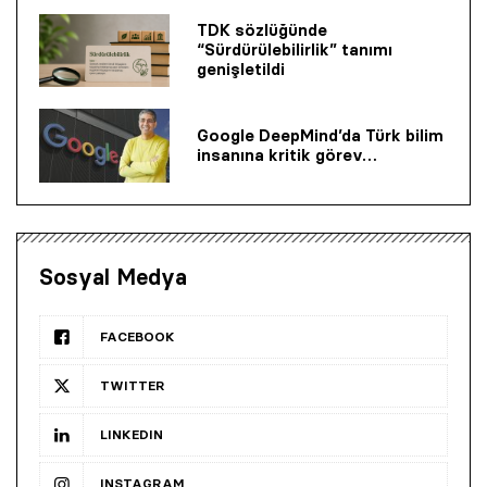
TDK sözlüğünde
“Sürdürülebilirlik” tanımı
genişletildi
Google DeepMind’da Türk bilim
insanına kritik görev…
Sosyal Medya
FACEBOOK
TWITTER
LINKEDIN
INSTAGRAM