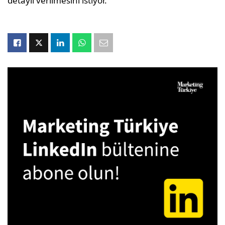
detaylı verilmesini istiyor.