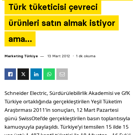
Türk tüketicisi çevreci
Yazarlar
ürünleri satın almak istiyor
Araştırma
ama…
Marketing Türkiye
13 Mart 2012
1 dk okuma
Schneider Electric, Sürdürülebilirlik Akademisi ve GfK
Türkiye ortaklığında gerçekleştirilen Yeşil Tüketim
Araştırması 2011’in sonuçları, 12 Mart Pazartesi
günü SwissOtel’de gerçekleştirilen basın toplantısıyla
kamuoyuyla paylaşıldı. Türkiye’yi temsilen 15 ilde 15