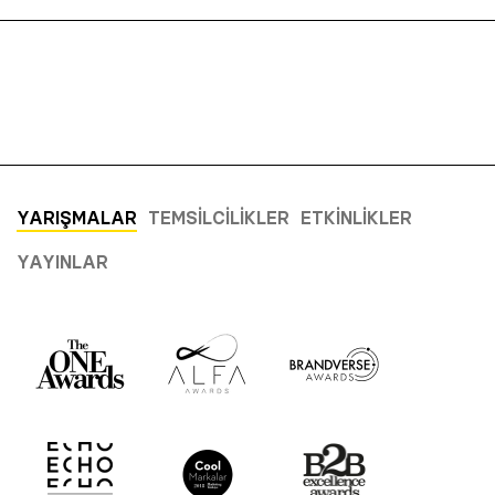
YARIŞMALAR
TEMSILCILIKLER
ETKINLIKLER
YAYINLAR