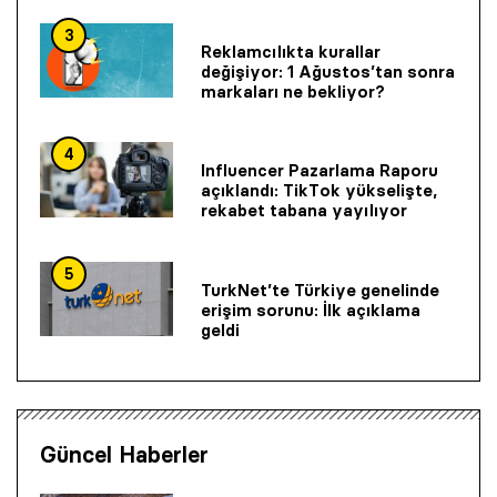
3
Reklamcılıkta kurallar
değişiyor: 1 Ağustos’tan sonra
markaları ne bekliyor?
4
Influencer Pazarlama Raporu
açıklandı: TikTok yükselişte,
rekabet tabana yayılıyor
5
TurkNet’te Türkiye genelinde
erişim sorunu: İlk açıklama
geldi
Güncel Haberler