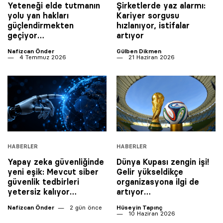
Yeteneği elde tutmanın
Şirketlerde yaz alarmı:
yolu yan hakları
Kariyer sorgusu
güçlendirmekten
hızlanıyor, istifalar
geçiyor…
artıyor
Nafizcan Önder
Gülben Dikmen
4 Temmuz 2026
21 Haziran 2026
HABERLER
HABERLER
Yapay zeka güvenliğinde
Dünya Kupası zengin işi!
yeni eşik: Mevcut siber
Gelir yükseldikçe
güvenlik tedbirleri
organizasyona ilgi de
yetersiz kalıyor…
artıyor…
Nafizcan Önder
2 gün önce
Hüseyin Tapınç
10 Haziran 2026