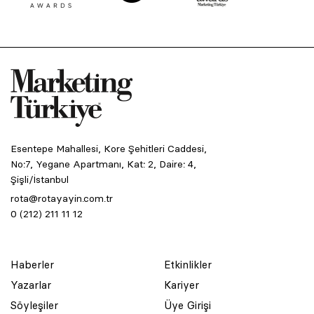
Esentepe Mahallesi, Kore Şehitleri Caddesi,
No:7, Yegane Apartmanı, Kat: 2, Daire: 4,
Şişli/İstanbul
rota@rotayayin.com.tr
0 (212) 211 11 12
Haberler
Etkinlikler
Yazarlar
Kariyer
Söyleşiler
Üye Girişi