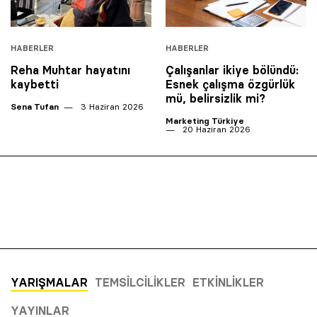
HABERLER
HABERLER
Reha Muhtar hayatını
Çalışanlar ikiye bölündü:
kaybetti
Esnek çalışma özgürlük
mü, belirsizlik mi?
Sena Tufan
3 Haziran 2026
Marketing Türkiye
20 Haziran 2026
YARIŞMALAR
TEMSILCILIKLER
ETKINLIKLER
YAYINLAR