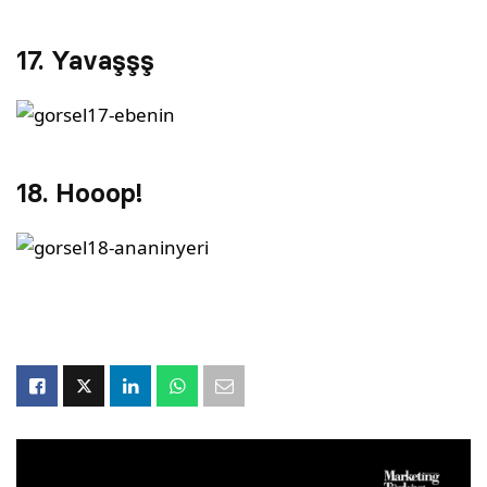
17. Yavaşşş
18. Hooop!