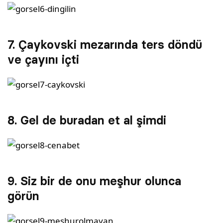
7. Çaykovski mezarında ters döndü
ve çayını içti
8. Gel de buradan et al şimdi
9. Siz bir de onu meşhur olunca
görün