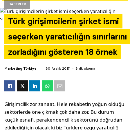
HABERLER
Yazarlar
Türk girişimcilerin şirket ismi
Araştırma
seçerken yaratıcılığın sınırlarını
zorladığını gösteren 18 örnek
Marketing Türkiye
30 Aralık 2017
3 dk okuma
Girişimcilik zor zanaat. Hele rekabetin yoğun olduğu
sektörlerde öne çıkmak çok daha zor. Bu durum
küçük esnafı, perakendencilik sektörünü doğrudan
etkilediği için olacak ki biz Türklere özgü yaratıcılığı