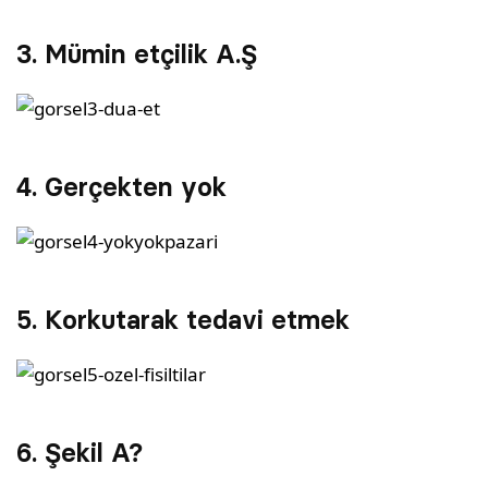
3. Mümin etçilik A.Ş
4. Gerçekten yok
5. Korkutarak tedavi etmek
6. Şekil A?