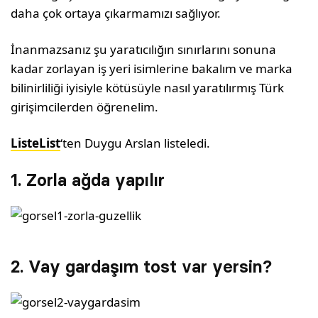
daha çok ortaya çıkarmamızı sağlıyor.
İnanmazsanız şu yaratıcılığın sınırlarını sonuna
kadar zorlayan iş yeri isimlerine bakalım ve marka
bilinirliliği iyisiyle kötüsüyle nasıl yaratılırmış Türk
girişimcilerden öğrenelim.
ListeList
‘ten Duygu Arslan listeledi.
1. Zorla ağda yapılır
2. Vay gardaşım tost var yersin?