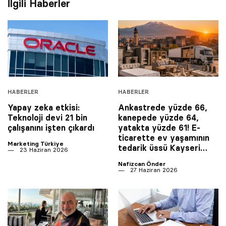
İlgili Haberler
HABERLER
HABERLER
Yapay zeka etkisi:
Ankastrede yüzde 66,
Teknoloji devi 21 bin
kanepede yüzde 64,
çalışanını işten çıkardı
yatakta yüzde 61! E-
ticarette ev yaşamının
Marketing Türkiye
tedarik üssü Kayseri…
23 Haziran 2026
Nafizcan Önder
27 Haziran 2026