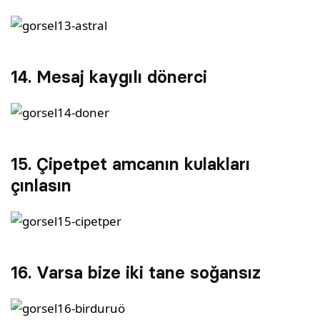
14. Mesaj kaygılı dönerci
15. Çipetpet amcanın kulakları
çınlasın
16. Varsa bize iki tane soğansız