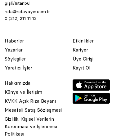
Şişli/İstanbul
rota@rotayayin.com.tr
0 (212) 211 11 12
Haberler
Etkinlikler
Yazarlar
Kariyer
Söyleşiler
Üye Girişi
Yaratıcı İşler
Kayıt Ol
Hakkımızda
Künye ve İletişim
KVKK Açık Rıza Beyanı
Mesafeli Satış Sözleşmesi
Gizlilik, Kişisel Verilerin
Korunması ve İşlenmesi
Politikası