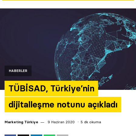
Yazarlar
Araştırma
HABERLER
TÜBİSAD, Türkiye’nin
dijitalleşme notunu açıkladı
Marketing Türkiye
9 Haziran 2020
5 dk okuma