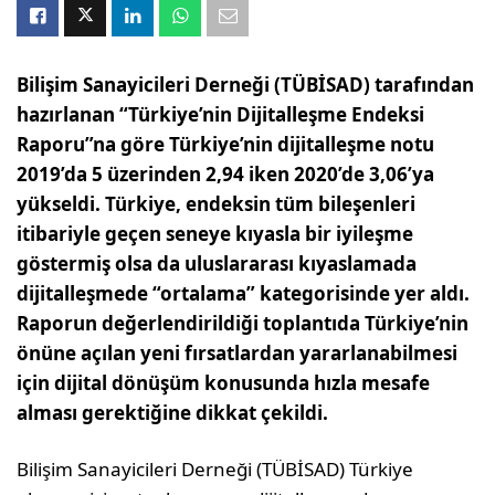
Bilişim Sanayicileri Derneği (TÜBİSAD) tarafından
hazırlanan “Türkiye’nin Dijitalleşme Endeksi
Raporu”na göre Türkiye’nin dijitalleşme notu
2019’da 5 üzerinden 2,94 iken 2020’de 3,06’ya
yükseldi. Türkiye, endeksin tüm bileşenleri
itibariyle geçen seneye kıyasla bir iyileşme
göstermiş olsa da uluslararası kıyaslamada
dijitalleşmede “ortalama” kategorisinde yer aldı.
Raporun değerlendirildiği toplantıda Türkiye’nin
önüne açılan yeni fırsatlardan yararlanabilmesi
için dijital dönüşüm konusunda hızla mesafe
alması gerektiğine dikkat çekildi.
Bilişim Sanayicileri Derneği (TÜBİSAD) Türkiye