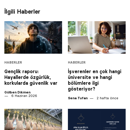
İlgili Haberler
HABERLER
HABERLER
Gençlik raporu:
İşverenler en çok hangi
Hayallerde özgürlük,
üniversite ve hangi
korkularda güvenlik var
bölümlere ilgi
gösteriyor?
Gülben Dikmen
6 Haziran 2026
Sena Tufan
2 hafta önce