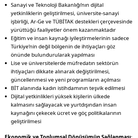
Sanayi ve Teknoloji Bakanlığı’nın dijital
yetkinliklerin geliştirilmesi, üniversite-sanayi
işbirliği, Ar-Ge ve TÜBİTAK destekleri çerçevesinde
yürüttüğü faaliyetler önem kazanmaktadır
Eğitim ve insan kaynağı iyileştirmelerinin sadece
Türkiye’nin değil bölgenin de ihtiyaçları göz
önünde bulundurularak yapılması
Lise ve üniversitelerde müfredatın sektörün
ihtiyaçları dikkate alınarak değiştirilmesi,
güncellenmesi ve yeni programların açılması
BİT alanında kadın istihdamının teşvik edilmesi
Dijital yetkinlikleri yüksek kişilerin ülkede
kalmasını sağlayacak ve yurtdışından insan
kaynağını çekecek ücret ve göç politikalarının
geliştirilmesi
Ekonomik ve Toplumsal Dönüşümün Sağlanması
: