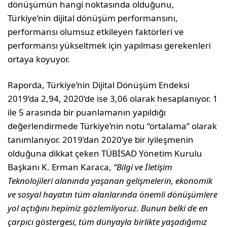
dönüşümün hangi noktasında olduğunu,
Türkiye’nin dijital dönüşüm performansını,
performansı olumsuz etkileyen faktörleri ve
performansı yükseltmek için yapılması gerekenleri
ortaya koyuyor.
Raporda, Türkiye’nin Dijital Dönüşüm Endeksi
2019’da 2,94, 2020’de ise 3,06 olarak hesaplanıyor. 1
ile 5 arasında bir puanlamanın yapıldığı
değerlendirmede Türkiye’nin notu “ortalama” olarak
tanımlanıyor. 2019’dan 2020’ye bir iyileşmenin
olduğuna dikkat çeken TÜBİSAD Yönetim Kurulu
Başkanı K. Erman Karaca,
“Bilgi ve İletişim
Teknolojileri alanında yaşanan gelişmelerin, ekonomik
ve sosyal hayatın tüm alanlarında önemli dönüşümlere
yol açtığını hepimiz gözlemliyoruz. Bunun belki de en
çarpıcı göstergesi, tüm dünyayla birlikte yaşadığımız