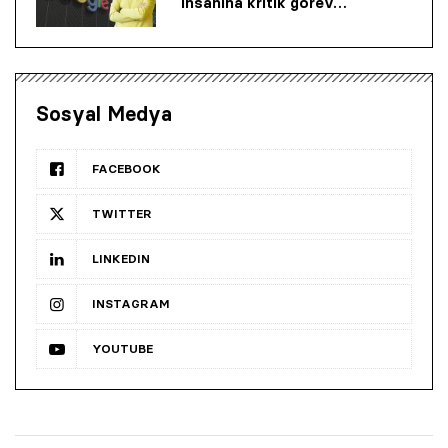
insanına kritik görev…
Sosyal Medya
FACEBOOK
TWITTER
LINKEDIN
INSTAGRAM
YOUTUBE