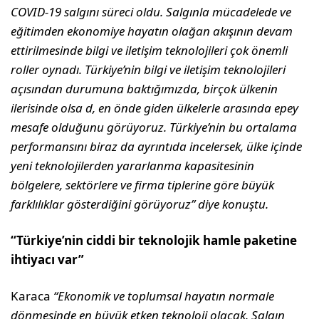
COVID-19 salgını süreci oldu. Salgınla mücadelede ve
eğitimden ekonomiye hayatın olağan akışının devam
ettirilmesinde bilgi ve iletişim teknolojileri çok önemli
roller oynadı. Türkiye’nin bilgi ve iletişim teknolojileri
açısından durumuna baktığımızda, birçok ülkenin
ilerisinde olsa d, en önde giden ülkelerle arasında epey
mesafe olduğunu görüyoruz.
Türkiye’nin bu ortalama
performansını biraz da ayrıntıda incelersek, ülke içinde
yeni teknolojilerden yararlanma kapasitesinin
bölgelere, sektörlere ve firma tiplerine göre büyük
farklılıklar gösterdiğini görüyoruz
” diye konuştu.
“Türkiye’nin ciddi bir teknolojik hamle paketine
ihtiyacı var”
Karaca
“Ekonomik ve toplumsal hayatın normale
dönmesinde en büyük etken teknoloji olacak. Salgın