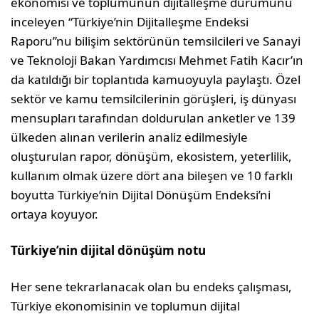
ekonomisi ve toplumunun dijitalleşme durumunu
inceleyen “Türkiye’nin Dijitalleşme Endeksi
Raporu”nu bilişim sektörünün temsilcileri ve Sanayi
ve Teknoloji Bakan Yardımcısı Mehmet Fatih Kacır’ın
da katıldığı bir toplantıda kamuoyuyla paylaştı. Özel
sektör ve kamu temsilcilerinin görüşleri, iş dünyası
mensupları tarafından doldurulan anketler ve 139
ülkeden alınan verilerin analiz edilmesiyle
oluşturulan rapor, dönüşüm, ekosistem, yeterlilik,
kullanım olmak üzere dört ana bileşen ve 10 farklı
boyutta Türkiye’nin Dijital Dönüşüm Endeksi’ni
ortaya koyuyor.
Türkiye’nin dijital dönüşüm notu
Her sene tekrarlanacak olan bu endeks çalışması,
Türkiye ekonomisinin ve toplumun dijital