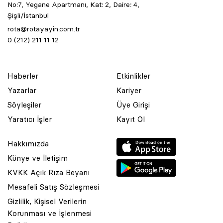
No:7, Yegane Apartmanı, Kat: 2, Daire: 4,
Şişli/İstanbul
rota@rotayayin.com.tr
0 (212) 211 11 12
Haberler
Etkinlikler
Yazarlar
Kariyer
Söyleşiler
Üye Girişi
Yaratıcı İşler
Kayıt Ol
Hakkımızda
Künye ve İletişim
KVKK Açık Rıza Beyanı
Mesafeli Satış Sözleşmesi
Gizlilik, Kişisel Verilerin
Korunması ve İşlenmesi