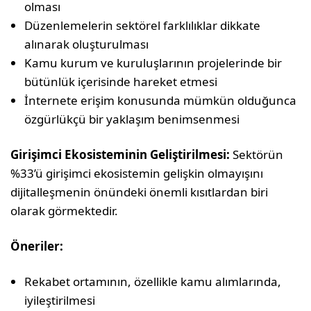
olması
Düzenlemelerin sektörel farklılıklar dikkate
alınarak oluşturulması
Kamu kurum ve kuruluşlarının projelerinde bir
bütünlük içerisinde hareket etmesi
İnternete erişim konusunda mümkün olduğunca
özgürlükçü bir yaklaşım benimsenmesi
Girişimci Ekosisteminin Geliştirilmesi:
Sektörün
%33’ü girişimci ekosistemin gelişkin olmayışını
dijitalleşmenin önündeki önemli kısıtlardan biri
olarak görmektedir.
Öneriler:
Rekabet ortamının, özellikle kamu alımlarında,
iyileştirilmesi