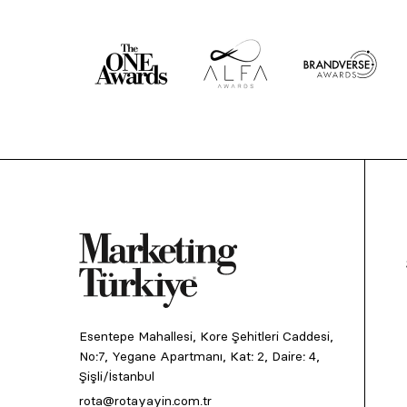
Esentepe Mahallesi, Kore Şehitleri Caddesi,
No:7, Yegane Apartmanı, Kat: 2, Daire: 4,
Şişli/İstanbul
rota@rotayayin.com.tr