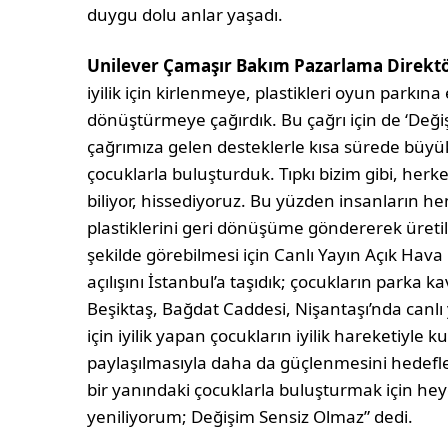
duygu dolu anlar yaşadı.
Unilever Çamaşır Bakım Pazarlama Direkt
iyilik için kirlenmeye, plastikleri oyun parkın
dönüştürmeye çağırdık. Bu çağrı için de ‘Deği
çağrımıza gelen desteklerle kısa sürede büyük 
çocuklarla buluşturduk. Tıpkı bizim gibi, her
biliyor, hissediyoruz. Bu yüzden insanların he
plastiklerini geri dönüşüme göndererek üretil
şekilde görebilmesi için Canlı Yayın Açık Hava 
açılışını İstanbul’a taşıdık; çocukların park
Beşiktaş, Bağdat Caddesi, Nişantaşı’nda canlı 
için iyilik yapan çocukların iyilik hareketiyle
paylaşılmasıyla daha da güçlenmesini hedefled
bir yanındaki çocuklarla buluşturmak için hey
yeniliyorum; Değişim Sensiz Olmaz” dedi.