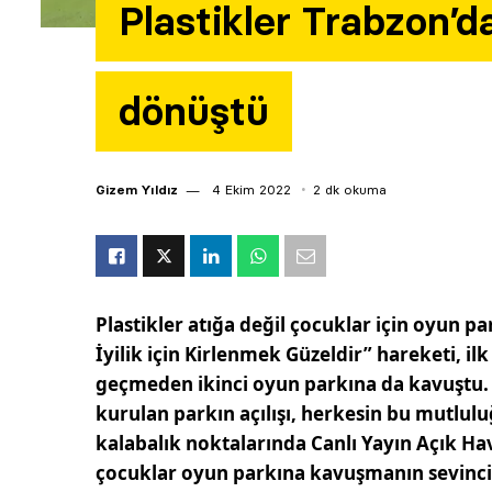
Plastikler Trabzon’d
dönüştü
Gizem Yıldız
4 Ekim 2022
2 dk okuma
Plastikler atığa değil çocuklar için oyun
İyilik için Kirlenmek Güzeldir” hareketi, il
geçmeden ikinci oyun parkına da kavuştu.
kurulan parkın açılışı, herkesin bu mutlulu
kalabalık noktalarında Canlı Yayın Açık Ha
çocuklar oyun parkına kavuşmanın sevinc