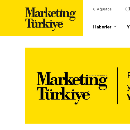
6 Ağustos
Haberler
Y