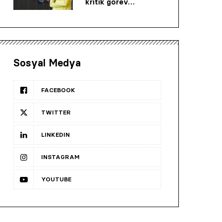
kritik görev…
Sosyal Medya
FACEBOOK
TWITTER
LINKEDIN
INSTAGRAM
YOUTUBE