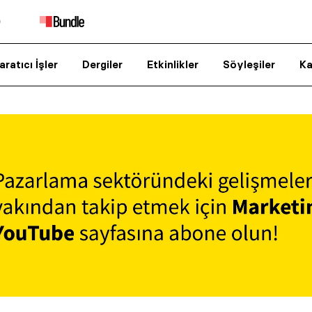
aratıcı İşler
Dergiler
Etkinlikler
Söyleşiler
Ka