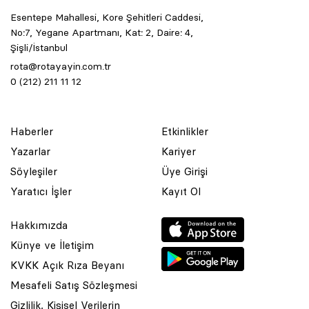
Esentepe Mahallesi, Kore Şehitleri Caddesi,
No:7, Yegane Apartmanı, Kat: 2, Daire: 4,
Şişli/İstanbul
rota@rotayayin.com.tr
0 (212) 211 11 12
Haberler
Etkinlikler
Yazarlar
Kariyer
Söyleşiler
Üye Girişi
Yaratıcı İşler
Kayıt Ol
Hakkımızda
Künye ve İletişim
KVKK Açık Rıza Beyanı
Mesafeli Satış Sözleşmesi
Gizlilik, Kişisel Verilerin