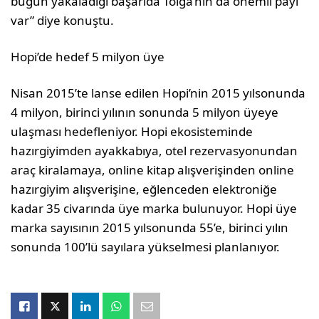
bugün yakaladığı başarıda Tolga’nın da önemli payı
var” diye konuştu.
Hopi’de hedef 5 milyon üye
Nisan 2015’te lanse edilen Hopi’nin 2015 yılsonunda
4 milyon, birinci yılının sonunda 5 milyon üyeye
ulaşması hedefleniyor. Hopi ekosisteminde
hazırgiyimden ayakkabıya, otel rezervasyonundan
araç kiralamaya, online kitap alışverişinden online
hazırgiyim alışverişine, eğlenceden elektroniğe
kadar 35 civarında üye marka bulunuyor. Hopi üye
marka sayısının 2015 yılsonunda 55’e, birinci yılın
sonunda 100’lü sayılara yükselmesi planlanıyor.