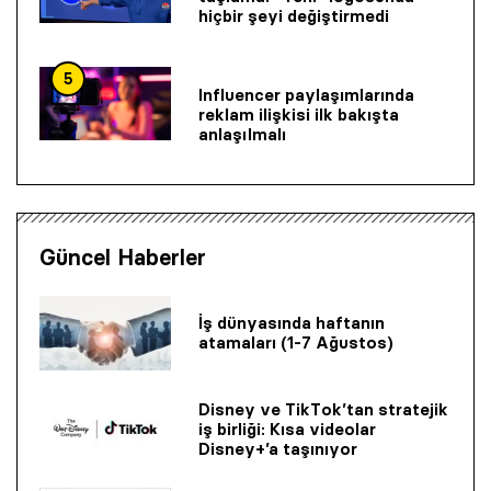
hiçbir şeyi değiştirmedi
5
Influencer paylaşımlarında
reklam ilişkisi ilk bakışta
anlaşılmalı
Güncel Haberler
İş dünyasında haftanın
atamaları (1-7 Ağustos)
Disney ve TikTok’tan stratejik
iş birliği: Kısa videolar
Disney+’a taşınıyor