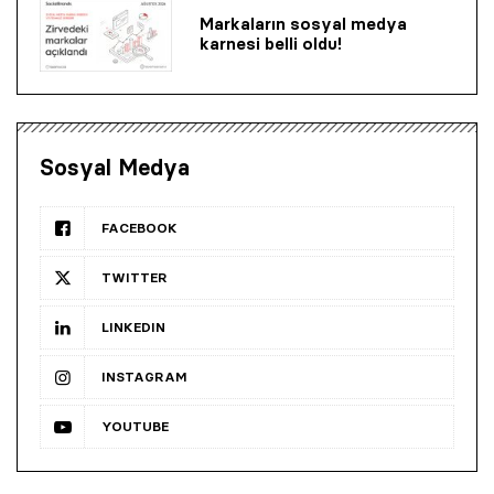
Markaların sosyal medya
karnesi belli oldu!
Sosyal Medya
FACEBOOK
TWITTER
LINKEDIN
INSTAGRAM
YOUTUBE