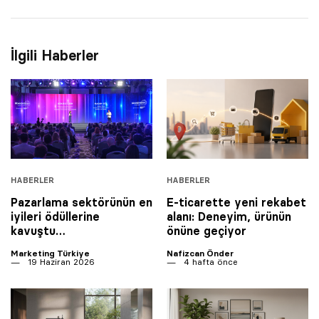
İlgili Haberler
HABERLER
HABERLER
Pazarlama sektörünün en
E-ticarette yeni rekabet
iyileri ödüllerine
alanı: Deneyim, ürünün
kavuştu…
önüne geçiyor
Marketing Türkiye
Nafizcan Önder
19 Haziran 2026
4 hafta önce