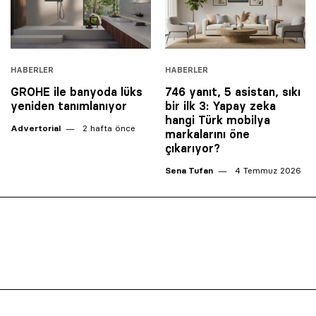
HABERLER
HABERLER
GROHE ile banyoda lüks
746 yanıt, 5 asistan, sıkı
yeniden tanımlanıyor
bir ilk 3: Yapay zeka
hangi Türk mobilya
Advertorial
2 hafta önce
markalarını öne
çıkarıyor?
Sena Tufan
4 Temmuz 2026