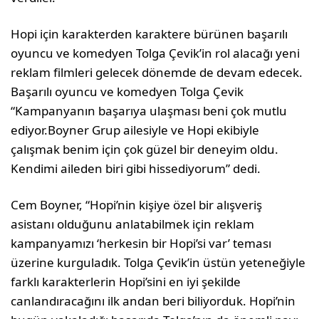
Hopi için karakterden karaktere bürünen başarılı
oyuncu ve komedyen Tolga Çevik’in rol alacağı yeni
reklam filmleri gelecek dönemde de devam edecek.
Başarılı oyuncu ve komedyen Tolga Çevik
“Kampanyanın başarıya ulaşması beni çok mutlu
ediyor.Boyner Grup ailesiyle ve Hopi ekibiyle
çalışmak benim için çok güzel bir deneyim oldu.
Kendimi aileden biri gibi hissediyorum” dedi.
Cem Boyner, “Hopi’nin kişiye özel bir alışveriş
asistanı olduğunu anlatabilmek için reklam
kampanyamızı ‘herkesin bir Hopi’si var’ teması
üzerine kurguladık. Tolga Çevik’in üstün yeteneğiyle
farklı karakterlerin Hopi’sini en iyi şekilde
canlandıracağını ilk andan beri biliyorduk. Hopi’nin