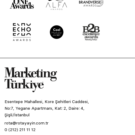
Esentepe Mahallesi, Kore Şehitleri Caddesi,
No:7, Yegane Apartmanı, Kat: 2, Daire: 4,
Şişli/İstanbul
rota@rotayayin.com.tr
0 (212) 211 11 12