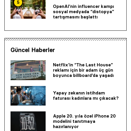
5
OpenAI’nin influencer kampı
sosyal medyada “distopya”
tartışmasını başlattı
Güncel Haberler
Netflix’in “The Last House”
reklamı için bir adam üç gün
boyunca billboard’da yaşadı
Yapay zekanın istihdam
faturası kadınlara mı çıkacak?
Apple 20. yıla özel iPhone 20
modelini tanıtmaya
hazırlanıyor