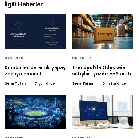
İlgili Haberler
HABERLER
HABERLER
Kombinler de artık yapay
Trendyol’da Odysseia
zekaya emanet!
satışları ‎yüzde 559 arttı
Sena Tufan
7 gün önce
Sena Tufan
3 hafta önce