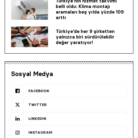
Türkiye’nin hizmet takvimi
belli oldu: Klima montajı
aramaları beş yılda yüzde 109
arttı
Türkiye’de her 9 şirketten
yalnızca biri sürdürülebilir
değer yaratıyor!
Sosyal Medya
FACEBOOK
TWITTER
LINKEDIN
INSTAGRAM