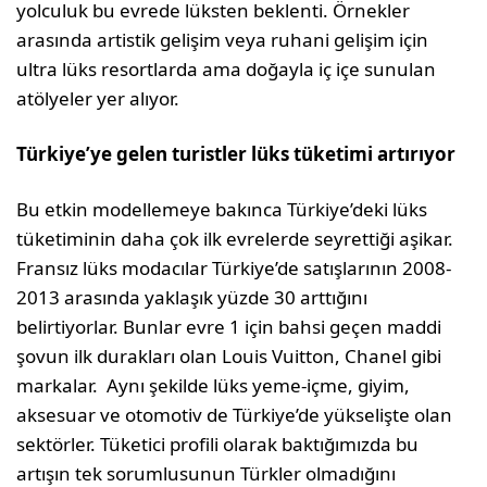
yolculuk bu evrede lüksten beklenti. Örnekler
arasında artistik gelişim veya ruhani gelişim için
ultra lüks resortlarda ama doğayla iç içe sunulan
atölyeler yer alıyor.
Türkiye’ye gelen turistler lüks tüketimi artırıyor
Bu etkin modellemeye bakınca Türkiye’deki lüks
tüketiminin daha çok ilk evrelerde seyrettiği aşikar.
Fransız lüks modacılar Türkiye’de satışlarının 2008-
2013 arasında yaklaşık yüzde 30 arttığını
belirtiyorlar. Bunlar evre 1 için bahsi geçen maddi
şovun ilk durakları olan Louis Vuitton, Chanel gibi
markalar. Aynı şekilde lüks yeme-içme, giyim,
aksesuar ve otomotiv de Türkiye’de yükselişte olan
sektörler. Tüketici profili olarak baktığımızda bu
artışın tek sorumlusunun Türkler olmadığını