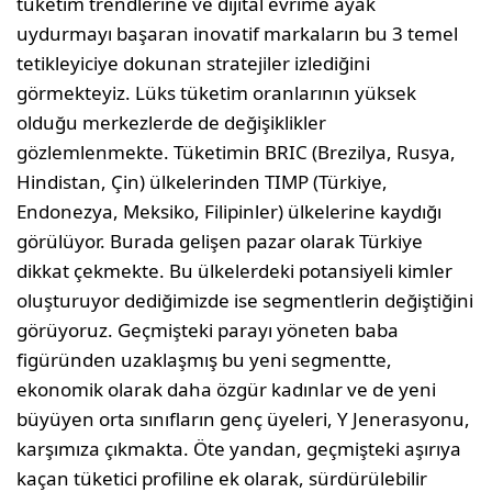
tüketim trendlerine ve dijital evrime ayak
uydurmayı başaran inovatif markaların bu 3 temel
tetikleyiciye dokunan stratejiler izlediğini
görmekteyiz. Lüks tüketim oranlarının yüksek
olduğu merkezlerde de değişiklikler
gözlemlenmekte. Tüketimin BRIC (Brezilya, Rusya,
Hindistan, Çin) ülkelerinden TIMP (Türkiye,
Endonezya, Meksiko, Filipinler) ülkelerine kaydığı
görülüyor. Burada gelişen pazar olarak Türkiye
dikkat çekmekte. Bu ülkelerdeki potansiyeli kimler
oluşturuyor dediğimizde ise segmentlerin değiştiğini
görüyoruz. Geçmişteki parayı yöneten baba
figüründen uzaklaşmış bu yeni segmentte,
ekonomik olarak daha özgür kadınlar ve de yeni
büyüyen orta sınıfların genç üyeleri, Y Jenerasyonu,
karşımıza çıkmakta. Öte yandan, geçmişteki aşırıya
kaçan tüketici profiline ek olarak, sürdürülebilir