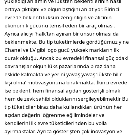
yüklediği anlamın ve lüksten beklentilerinin nasıl
ortaya çıktığını ve olgunlaştığını anlatıyor. Birinci
evrede beklenti lüksün zenginliğin ve alıcının
ekonomik gücünü temsil eden bir araç olması.
Ayrıca alıcıyı ‘halk’tan ayıran bir unsur olması da
beklenmekte. Bu tip tüketimlerde gördüğümüz yine
Chanel ve LV gibi logo gücü yüksek markların ilk
durak olduğu. Ancak bu evredeki finansal güç odaklı
davranışlar olgun lüks pazarlarında biraz daha
eskide kalmakta ve yerini yavaş yavaş ‘lükste bilir
kişi olma’ motivasyonuna bırakmakta. İkinci evrede
ise beklenti hem finansal açıdan gösterişli olmak
hem de zevk sahibi olduklarını sergileyebilmektir Bu
tip tüketiciler biraz daha kullandıkları ürünün her
açıdan değerini öğrenme eğilimindeler ve
kendilerini ilk evre tüketicilerinden bu yolla
ayırmaktalar. Ayrıca gösterişten çok inovasyon ve