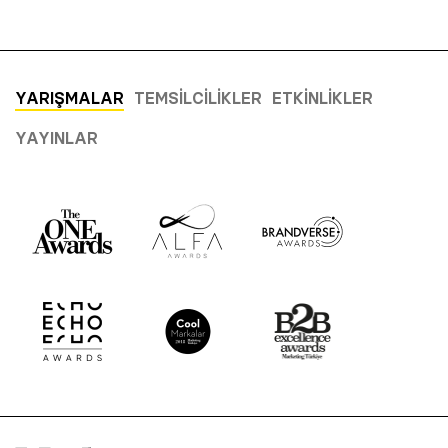
YARIŞMALAR
TEMSILCILIKLER
ETKINLIKLER
YAYINLAR