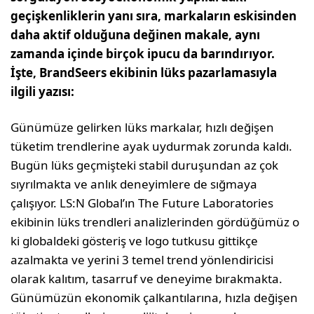
geçişkenliklerin yanı sıra, markaların eskisinden
daha aktif olduğuna değinen makale, aynı
zamanda içinde birçok ipucu da barındırıyor.
İşte, BrandSeers ekibinin lüks pazarlamasıyla
ilgili yazısı:
Günümüze gelirken lüks markalar, hızlı değişen
tüketim trendlerine ayak uydurmak zorunda kaldı.
Bugün lüks geçmişteki stabil duruşundan az çok
sıyrılmakta ve anlık deneyimlere de sığmaya
çalışıyor. LS:N Global’ın The Future Laboratories
ekibinin lüks trendleri analizlerinden gördüğümüz o
ki globaldeki gösteriş ve logo tutkusu gittikçe
azalmakta ve yerini 3 temel trend yönlendiricisi
olarak kalıtım, tasarruf ve deneyime bırakmakta.
Günümüzün ekonomik çalkantılarına, hızla değişen