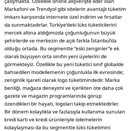
çalışmakta. Özellikle online alışverişte lider olan
Markafoni ve Trendyol gibi sitelerin avantajlı tüketim
imkanı karşısında internete özel indirim ve fırsatlar
da sunmaktadırlar. Türkiye’deki lüks tüketicilerini
mercek altına aldığımızda çoğunluğunun büyük
şehirlerde ve merkezin de açık farkla İstanbul’da
olduğu ortada. Bu segmentte “eski zenginler”e ek
olarak büyüyen orta sınıfın yeni üyelerini de
görmekteyiz. Özellikle bu yeni tüketici sınıf globalde
bahsedilen modellemenin çoğunlukla ilk evresinde;
zenginlik işareti olarak logo tüketimindedir. Marka
benliği, mağaza deneyimi ve içerikten öte daha çok
gazete ve magazin programlarında görüp
özendikleri bir hayatı, logoları takip etmektedirler.
Bir dönem kolaylıkla ve fazlasıyla kullanıma sunulan
kredi kartı ve kredi ürünleriyle ödemelerin
kolaylaşması da bu segmentte lüks tüketimini