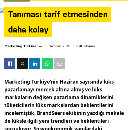
Yazarlar
Tanıması tarif etmesinden
Araştırma
daha kolay
Marketing Türkiye
5 Haziran 2015
7 dk okuma
Marketing Türkiye’nin Haziran sayısında lüks
pazarlamayı mercek altına almış ve lüks
markaların değişen pazarlama dinamiklerini,
tüketicilerin lüks markalardan beklentilerini
incelemiştik. BrandSeers ekibinin yazdığı makale
de lüksle ilgili yeni trendleri ve beklentileri
sorguluyor. Sosyoekonomik yapılardaki