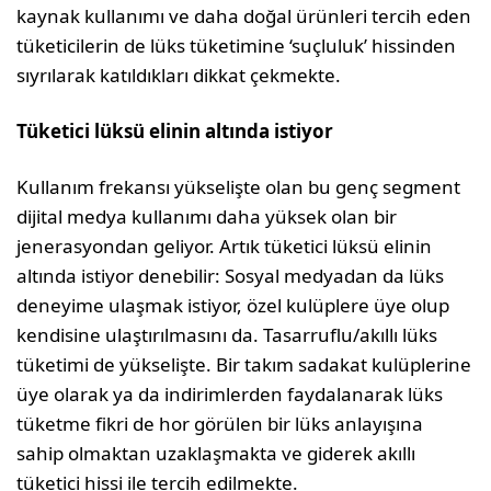
kaynak kullanımı ve daha doğal ürünleri tercih eden
tüketicilerin de lüks tüketimine ‘suçluluk’ hissinden
sıyrılarak katıldıkları dikkat çekmekte.
Tüketici lüksü elinin altında istiyor
Kullanım frekansı yükselişte olan bu genç segment
dijital medya kullanımı daha yüksek olan bir
jenerasyondan geliyor. Artık tüketici lüksü elinin
altında istiyor denebilir: Sosyal medyadan da lüks
deneyime ulaşmak istiyor, özel kulüplere üye olup
kendisine ulaştırılmasını da. Tasarruflu/akıllı lüks
tüketimi de yükselişte. Bir takım sadakat kulüplerine
üye olarak ya da indirimlerden faydalanarak lüks
tüketme fikri de hor görülen bir lüks anlayışına
sahip olmaktan uzaklaşmakta ve giderek akıllı
tüketici hissi ile tercih edilmekte.