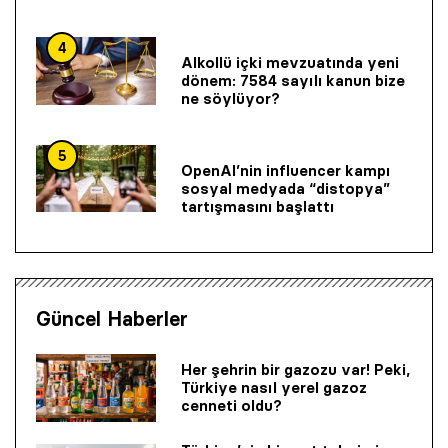
4
Alkollü içki mevzuatında yeni
dönem: 7584 sayılı kanun bize
ne söylüyor?
5
OpenAI’nin influencer kampı
sosyal medyada “distopya”
tartışmasını başlattı
Güncel Haberler
Her şehrin bir gazozu var! Peki,
Türkiye nasıl yerel gazoz
cenneti oldu?