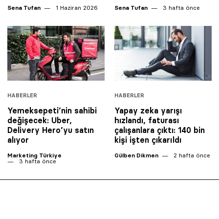
Sena Tufan
1 Haziran 2026
Sena Tufan
3 hafta önce
HABERLER
HABERLER
Yemeksepeti’nin sahibi
Yapay zeka yarışı
değişecek: Uber,
hızlandı, faturası
Delivery Hero’yu satın
çalışanlara çıktı: 140 bin
alıyor
kişi işten çıkarıldı
Marketing Türkiye
Gülben Dikmen
2 hafta önce
3 hafta önce