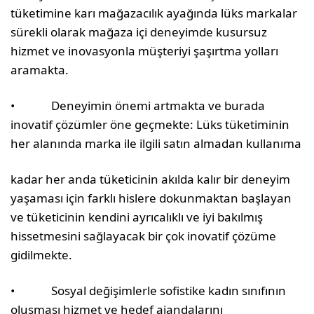
tüketimine karı mağazacılık ayağında lüks markalar
sürekli olarak mağaza içi deneyimde kusursuz
hizmet ve inovasyonla müşteriyi şaşırtma yolları
aramakta.
• Deneyimin önemi artmakta ve burada
inovatif çözümler öne geçmekte: Lüks tüketiminin
her alanında marka ile ilgili satın almadan kullanıma
kadar her anda tüketicinin akılda kalır bir deneyim
yaşaması için farklı hislere dokunmaktan başlayan
ve tüketicinin kendini ayrıcalıklı ve iyi bakılmış
hissetmesini sağlayacak bir çok inovatif çözüme
gidilmekte.
• Sosyal değişimlerle sofistike kadın sınıfının
oluşması hizmet ve hedef ajandalarını