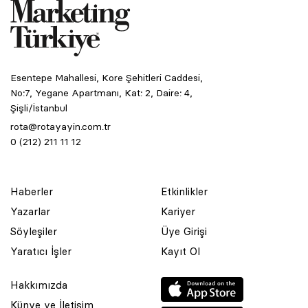
Esentepe Mahallesi, Kore Şehitleri Caddesi,
No:7, Yegane Apartmanı, Kat: 2, Daire: 4,
Şişli/İstanbul
rota@rotayayin.com.tr
0 (212) 211 11 12
Haberler
Etkinlikler
Yazarlar
Kariyer
Söyleşiler
Üye Girişi
Yaratıcı İşler
Kayıt Ol
Hakkımızda
Künye ve İletişim