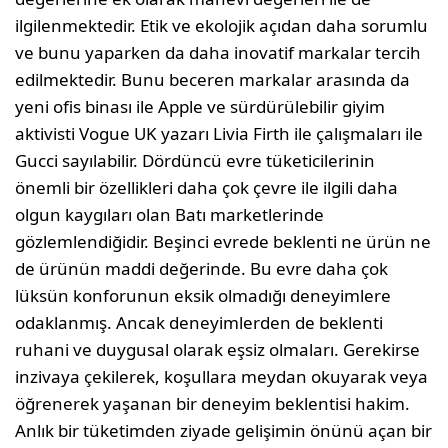
ilgilenmektedir. Etik ve ekolojik açıdan daha sorumlu
ve bunu yaparken da daha inovatif markalar tercih
edilmektedir. Bunu beceren markalar arasında da
yeni ofis binası ile Apple ve sürdürülebilir giyim
aktivisti Vogue UK yazarı Livia Firth ile çalışmaları ile
Gucci sayılabilir. Dördüncü evre tüketicilerinin
önemli bir özellikleri daha çok çevre ile ilgili daha
olgun kaygıları olan Batı marketlerinde
gözlemlendiğidir. Beşinci evrede beklenti ne ürün ne
de ürünün maddi değerinde. Bu evre daha çok
lüksün konforunun eksik olmadığı deneyimlere
odaklanmış. Ancak deneyimlerden de beklenti
ruhani ve duygusal olarak eşsiz olmaları. Gerekirse
inzivaya çekilerek, koşullara meydan okuyarak veya
öğrenerek yaşanan bir deneyim beklentisi hakim.
Anlık bir tüketimden ziyade gelişimin önünü açan bir