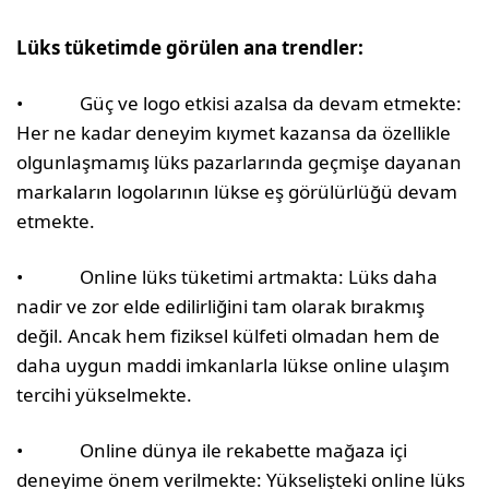
Lüks tüketimde görülen ana trendler:
• Güç ve logo etkisi azalsa da devam etmekte:
Her ne kadar deneyim kıymet kazansa da özellikle
olgunlaşmamış lüks pazarlarında geçmişe dayanan
markaların logolarının lükse eş görülürlüğü devam
etmekte.
• Online lüks tüketimi artmakta: Lüks daha
nadir ve zor elde edilirliğini tam olarak bırakmış
değil. Ancak hem fiziksel külfeti olmadan hem de
daha uygun maddi imkanlarla lükse online ulaşım
tercihi yükselmekte.
• Online dünya ile rekabette mağaza içi
deneyime önem verilmekte: Yükselişteki online lüks