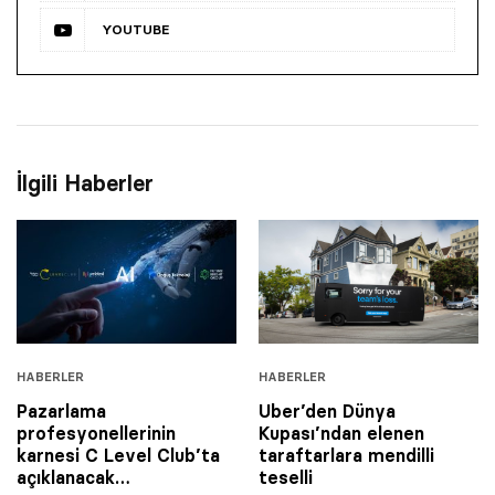
YOUTUBE
İlgili Haberler
HABERLER
HABERLER
Pazarlama
Uber’den Dünya
profesyonellerinin
Kupası’ndan elenen
karnesi C Level Club’ta
taraftarlara mendilli
açıklanacak…
teselli