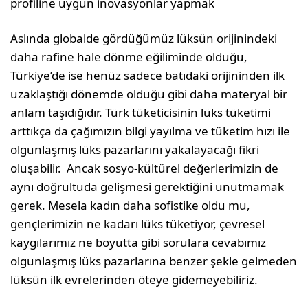
profiline uygun inovasyonlar yapmak
Aslında globalde gördüğümüz lüksün orijinindeki
daha rafine hale dönme eğiliminde olduğu,
Türkiye’de ise henüz sadece batıdaki orijininden ilk
uzaklaştığı dönemde olduğu gibi daha materyal bir
anlam taşıdığıdır. Türk tüketicisinin lüks tüketimi
arttıkça da çağımızın bilgi yayılma ve tüketim hızı ile
olgunlaşmış lüks pazarlarını yakalayacağı fikri
oluşabilir. Ancak sosyo-kültürel değerlerimizin de
aynı doğrultuda gelişmesi gerektiğini unutmamak
gerek. Mesela kadın daha sofistike oldu mu,
gençlerimizin ne kadarı lüks tüketiyor, çevresel
kaygılarımız ne boyutta gibi sorulara cevabımız
olgunlaşmış lüks pazarlarına benzer şekle gelmeden
lüksün ilk evrelerinden öteye gidemeyebiliriz.