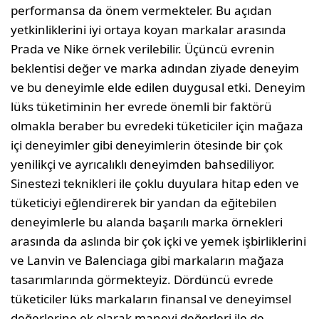
performansa da önem vermekteler. Bu açıdan
yetkinliklerini iyi ortaya koyan markalar arasında
Prada ve Nike örnek verilebilir. Üçüncü evrenin
beklentisi değer ve marka adından ziyade deneyim
ve bu deneyimle elde edilen duygusal etki. Deneyim
lüks tüketiminin her evrede önemli bir faktörü
olmakla beraber bu evredeki tüketiciler için mağaza
içi deneyimler gibi deneyimlerin ötesinde bir çok
yenilikçi ve ayrıcalıklı deneyimden bahsediliyor.
Sinestezi teknikleri ile çoklu duyulara hitap eden ve
tüketiciyi eğlendirerek bir yandan da eğitebilen
deneyimlerle bu alanda başarılı marka örnekleri
arasında da aslında bir çok içki ve yemek işbirliklerini
ve Lanvin ve Balenciaga gibi markaların mağaza
tasarımlarında görmekteyiz. Dördüncü evrede
tüketiciler lüks markaların finansal ve deneyimsel
değerlerine ek olarak manevi değerleri ile de