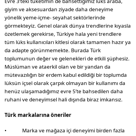
Evre 3’teki tüketimin de bahsettiğimiz lüks araba,
giyim ve aksesuardan ziyade daha deneyime
yönelik yeme-içme- seyahat sektörlerinde
görmekteyiz. Genel olarak dünya trendlerine kıyasla
özetlemek gerekirse, Türkiye hala yeni trendlere
tüm lüks kullanıcıları kitlesi olarak tamamen hazır ya
da adapte görünmemekte. Burada Türk
toplumunun değer ve gelenekleri de etkili şüphesiz.
Müslüman ve ataerkil olan ve bir yandan da
mütevazılığın bir erdem kabul edildiği bir toplumda
lüksün içsel olarak çarpık olmayan bir kullanımı da
henüz ulaşamadığımız evre 5’te bahsedilen daha
ruhani ve deneyimsel hali dışında biraz imkansız.
Türk markalarına öneriler
• Marka ve mağaza içi deneyimi birden fazla