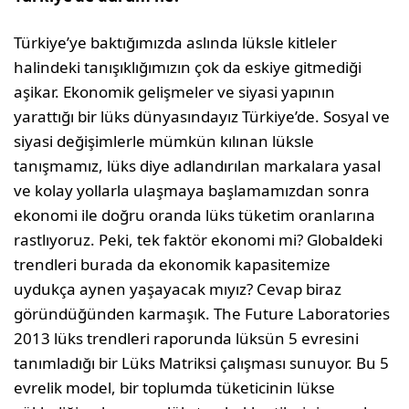
Türkiye’ye baktığımızda aslında lüksle kitleler
halindeki tanışıklığımızın çok da eskiye gitmediği
aşikar. Ekonomik gelişmeler ve siyasi yapının
yarattığı bir lüks dünyasındayız Türkiye’de. Sosyal ve
siyasi değişimlerle mümkün kılınan lüksle
tanışmamız, lüks diye adlandırılan markalara yasal
ve kolay yollarla ulaşmaya başlamamızdan sonra
ekonomi ile doğru oranda lüks tüketim oranlarına
rastlıyoruz. Peki, tek faktör ekonomi mi? Globaldeki
trendleri burada da ekonomik kapasitemize
uydukça aynen yaşayacak mıyız? Cevap biraz
göründüğünden karmaşık. The Future Laboratories
2013 lüks trendleri raporunda lüksün 5 evresini
tanımladığı bir Lüks Matriksi çalışması sunuyor. Bu 5
evrelik model, bir toplumda tüketicinin lükse