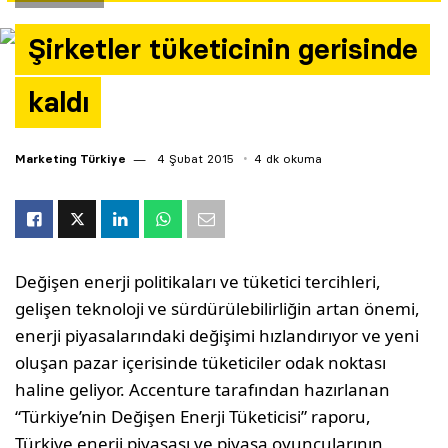
Yazarlar
Şirketler tüketicinin gerisinde
Araştırma
kaldı
Marketing Türkiye
4 Şubat 2015
4 dk okuma
Değişen enerji politikaları ve tüketici tercihleri,
gelişen teknoloji ve sürdürülebilirliğin artan önemi,
enerji piyasalarındaki değişimi hızlandırıyor ve yeni
oluşan pazar içerisinde tüketiciler odak noktası
haline geliyor. Accenture tarafından hazırlanan
“Türkiye’nin Değişen Enerji Tüketicisi” raporu,
Türkiye enerji piyasası ve piyasa oyuncularının