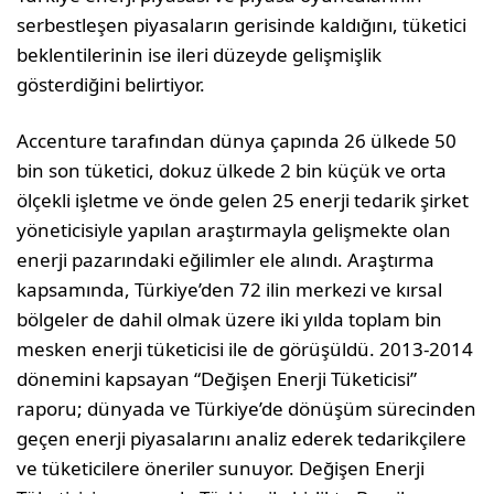
serbestleşen piyasaların gerisinde kaldığını, tüketici
beklentilerinin ise ileri düzeyde gelişmişlik
gösterdiğini belirtiyor.
Accenture tarafından dünya çapında 26 ülkede 50
bin son tüketici, dokuz ülkede 2 bin küçük ve orta
ölçekli işletme ve önde gelen 25 enerji tedarik şirket
yöneticisiyle yapılan araştırmayla gelişmekte olan
enerji pazarındaki eğilimler ele alındı. Araştırma
kapsamında, Türkiye’den 72 ilin merkezi ve kırsal
bölgeler de dahil olmak üzere iki yılda toplam bin
mesken enerji tüketicisi ile de görüşüldü. 2013-2014
dönemini kapsayan “Değişen Enerji Tüketicisi”
raporu; dünyada ve Türkiye’de dönüşüm sürecinden
geçen enerji piyasalarını analiz ederek tedarikçilere
ve tüketicilere öneriler sunuyor. Değişen Enerji