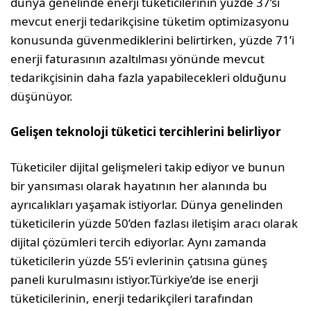
dünya genelinde enerji tüketicilerinin yüzde 37’si
mevcut enerji tedarikçisine tüketim optimizasyonu
konusunda güvenmediklerini belirtirken, yüzde 71’i
enerji faturasının azaltılması yönünde mevcut
tedarikçisinin daha fazla yapabilecekleri olduğunu
düşünüyor.
Gelişen teknoloji tüketici tercihlerini belirliyor
Tüketiciler dijital gelişmeleri takip ediyor ve bunun
bir yansıması olarak hayatının her alanında bu
ayrıcalıkları yaşamak istiyorlar. Dünya genelinden
tüketicilerin yüzde 50’den fazlası iletişim aracı olarak
dijital çözümleri tercih ediyorlar. Aynı zamanda
tüketicilerin yüzde 55’i evlerinin çatısına güneş
paneli kurulmasını istiyor.Türkiye’de ise enerji
tüketicilerinin, enerji tedarikçileri tarafından