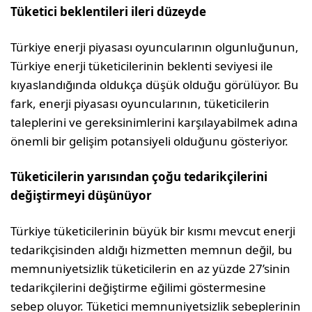
Tüketici beklentileri ileri düzeyde
Türkiye enerji piyasası oyuncularının olgunluğunun,
Türkiye enerji tüketicilerinin beklenti seviyesi ile
kıyaslandığında oldukça düşük olduğu görülüyor. Bu
fark, enerji piyasası oyuncularının, tüketicilerin
taleplerini ve gereksinimlerini karşılayabilmek adına
önemli bir gelişim potansiyeli olduğunu gösteriyor.
Tüketicilerin yarısından çoğu tedarikçilerini
değiştirmeyi düşünüyor
Türkiye tüketicilerinin büyük bir kısmı mevcut enerji
tedarikçisinden aldığı hizmetten memnun değil, bu
memnuniyetsizlik tüketicilerin en az yüzde 27’sinin
tedarikçilerini değiştirme eğilimi göstermesine
sebep oluyor. Tüketici memnuniyetsizlik sebeplerinin