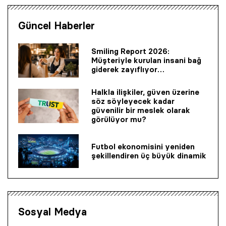
Güncel Haberler
Smiling Report 2026:
Müşteriyle kurulan insani bağ
giderek zayıflıyor…
Halkla ilişkiler, güven üzerine
söz söyleyecek kadar
güvenilir bir mes­lek olarak
görülüyor mu?
Futbol ekonomisini yeniden
şekillendiren üç büyük dinamik
Sosyal Medya