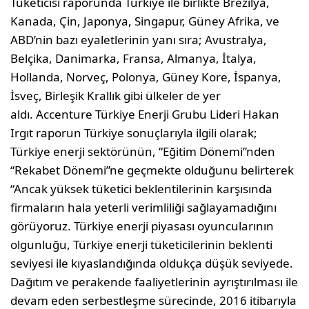
Tüketicisi raporunda Türkiye ile birlikte Brezilya,
Kanada, Çin, Japonya, Singapur, Güney Afrika, ve
ABD’nin bazı eyaletlerinin yanı sıra; Avustralya,
Belçika, Danimarka, Fransa, Almanya, İtalya,
Hollanda, Norveç, Polonya, Güney Kore, İspanya,
İsveç, Birleşik Krallık gibi ülkeler de yer
aldı. Accenture Türkiye Enerji Grubu Lideri Hakan
Irgıt raporun Türkiye sonuçlarıyla ilgili olarak;
Türkiye enerji sektörünün, “Eğitim Dönemi”nden
“Rekabet Dönemi”ne geçmekte olduğunu belirterek
“Ancak yüksek tüketici beklentilerinin karşısında
firmaların hala yeterli verimliliği sağlayamadığını
görüyoruz. Türkiye enerji piyasası oyuncularının
olgunluğu, Türkiye enerji tüketicilerinin beklenti
seviyesi ile kıyaslandığında oldukça düşük seviyede.
Dağıtım ve perakende faaliyetlerinin ayrıştırılması ile
devam eden serbestleşme sürecinde, 2016 itibarıyla