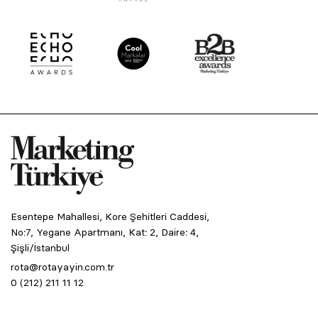
Esentepe Mahallesi, Kore Şehitleri Caddesi,
No:7, Yegane Apartmanı, Kat: 2, Daire: 4,
Şişli/İstanbul
rota@rotayayin.com.tr
0 (212) 211 11 12