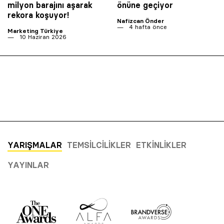
milyon barajını aşarak
önüne geçiyor
rekora koşuyor!
Nafizcan Önder
4 hafta önce
Marketing Türkiye
10 Haziran 2026
YARIŞMALAR
TEMSILCILIKLER
ETKINLIKLER
YAYINLAR