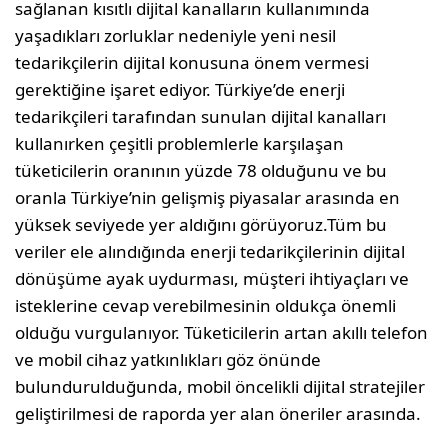
sağlanan kısıtlı dijital kanalların kullanımında
yaşadıkları zorluklar nedeniyle yeni nesil
tedarikçilerin dijital konusuna önem vermesi
gerektiğine işaret ediyor. Türkiye’de enerji
tedarikçileri tarafından sunulan dijital kanalları
kullanırken çeşitli problemlerle karşılaşan
tüketicilerin oranının yüzde 78 olduğunu ve bu
oranla Türkiye’nin gelişmiş piyasalar arasında en
yüksek seviyede yer aldığını görüyoruz.Tüm bu
veriler ele alındığında enerji tedarikçilerinin dijital
dönüşüme ayak uydurması, müşteri ihtiyaçları ve
isteklerine cevap verebilmesinin oldukça önemli
olduğu vurgulanıyor. Tüketicilerin artan akıllı telefon
ve mobil cihaz yatkınlıkları göz önünde
bulundurulduğunda, mobil öncelikli dijital stratejiler
geliştirilmesi de raporda yer alan öneriler arasında.