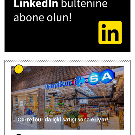
1
Carrefour’da içki satışı sona eriyor!