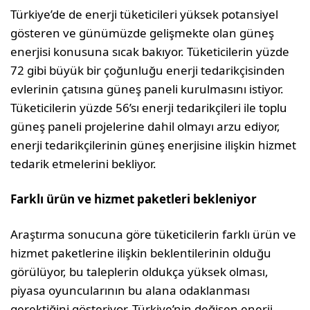
Türkiye’de de enerji tüketicileri yüksek potansiyel
gösteren ve günümüzde gelişmekte olan güneş
enerjisi konusuna sıcak bakıyor. Tüketicilerin yüzde
72 gibi büyük bir çoğunluğu enerji tedarikçisinden
evlerinin çatısına güneş paneli kurulmasını istiyor.
Tüketicilerin yüzde 56’sı enerji tedarikçileri ile toplu
güneş paneli projelerine dahil olmayı arzu ediyor,
enerji tedarikçilerinin güneş enerjisine ilişkin hizmet
tedarik etmelerini bekliyor.
Farklı ürün ve hizmet paketleri bekleniyor
Araştırma sonucuna göre tüketicilerin farklı ürün ve
hizmet paketlerine ilişkin beklentilerinin olduğu
görülüyor, bu taleplerin oldukça yüksek olması,
piyasa oyuncularının bu alana odaklanması
gerektiğini gösteriyor. Türkiye’nin değişen enerji