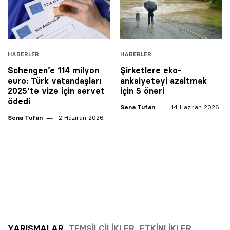
HABERLER
HABERLER
Schengen’e 114 milyon
Şirketlere eko-
euro: Türk vatandaşları
anksiyeteyi azaltmak
2025’te vize için servet
için 5 öneri
ödedi
Sena Tufan
14 Haziran 2026
Sena Tufan
2 Haziran 2026
YARIŞMALAR
TEMSILCILIKLER
ETKINLIKLER