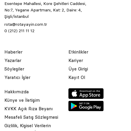
Esentepe Mahallesi, Kore Şehitleri Caddesi,
No:7, Yegane Apartmanı, Kat: 2, Daire: 4,
Şişli/İstanbul
rota@rotayayin.com.tr
0 (212) 211 11 12
Haberler
Etkinlikler
Yazarlar
Kariyer
Söyleşiler
Üye Girişi
Yaratıcı İşler
Kayıt Ol
Hakkımızda
Künye ve İletişim
KVKK Açık Rıza Beyanı
Mesafeli Satış Sözleşmesi
Gizlilik, Kişisel Verilerin