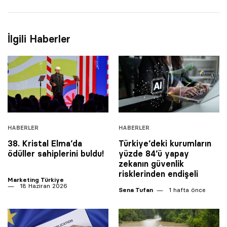
İlgili Haberler
HABERLER
HABERLER
38. Kristal Elma’da
Türkiye’deki kurumların
ödüller sahiplerini buldu!
yüzde 84’ü yapay
zekanın güvenlik
risklerinden endişeli
Marketing Türkiye
18 Haziran 2026
Sena Tufan
1 hafta önce