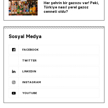
Her şehrin bir gazozu var! Peki,
Türkiye nasıl yerel gazoz
cenneti oldu?
Sosyal Medya
FACEBOOK
TWITTER
LINKEDIN
INSTAGRAM
YOUTUBE