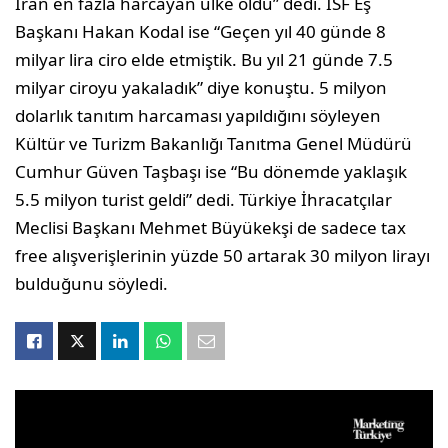
İran en fazla harcayan ülke oldu” dedi. ISF Eş
Başkanı Hakan Kodal ise “Geçen yıl 40 günde 8
milyar lira ciro elde etmiştik. Bu yıl 21 günde 7.5
milyar ciroyu yakaladık” diye konuştu. 5 milyon
dolarlık tanıtım harcaması yapıldığını söyleyen
Kültür ve Turizm Bakanlığı Tanıtma Genel Müdürü
Cumhur Güven Taşbaşı ise “Bu dönemde yaklaşık
5.5 milyon turist geldi” dedi. Türkiye İhracatçılar
Meclisi Başkanı Mehmet Büyükekşi de sadece tax
free alışverişlerinin yüzde 50 artarak 30 milyon lirayı
bulduğunu söyledi.