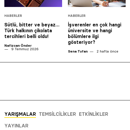
HABERLER
HABERLER
Sütlü, bitter ve beyaz…
İşverenler en çok hangi
Türk halkının çikolata
üniversite ve hangi
tercihleri belli oldu!
bölümlere ilgi
gösteriyor?
Nafizcan Önder
9 Temmuz 2026
Sena Tufan
2 hafta önce
YARIŞMALAR
TEMSILCILIKLER
ETKINLIKLER
YAYINLAR