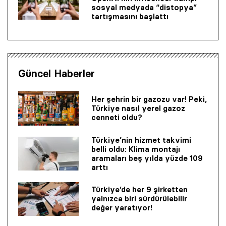
sosyal medyada “distopya”
tartışmasını başlattı
Güncel Haberler
Her şehrin bir gazozu var! Peki,
Türkiye nasıl yerel gazoz
cenneti oldu?
Türkiye’nin hizmet takvimi
belli oldu: Klima montajı
aramaları beş yılda yüzde 109
arttı
Türkiye’de her 9 şirketten
yalnızca biri sürdürülebilir
değer yaratıyor!