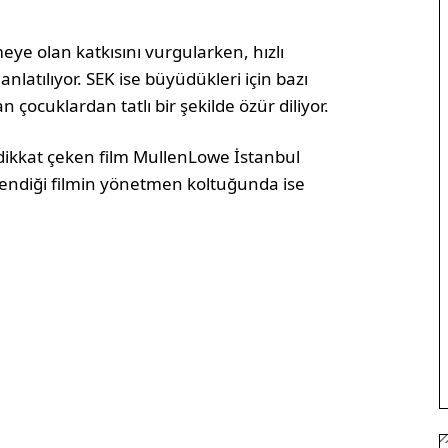
eye olan katkısını vurgularken, hızlı
anlatılıyor. SEK ise büyüdükleri için bazı
ocuklardan tatlı bir şekilde özür diliyor.
dikkat çeken film MullenLowe İstanbul
tlendiği filmin yönetmen koltuğunda ise