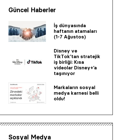
Güncel Haberler
İş dünyasında
haftanın atamaları
(1-7 Ağustos)
Disney ve
TikTok’tan stratejik
iş birliği: Kısa
videolar Disney+’a
taşınıyor
Markaların sosyal
medya karnesi belli
oldu!
Sosyal Medya