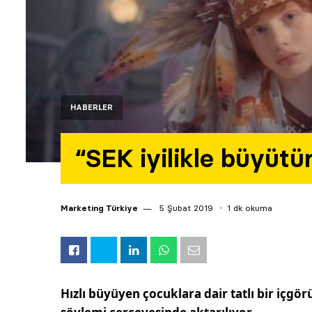
HABERLER
“SEK iyilikle büyütü
Marketing Türkiye
5 Şubat 2019
1 dk okuma
Hızlı büyüyen çocuklara dair tatlı bir içgör