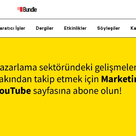
aratıcı İşler
Dergiler
Etkinlikler
Söyleşiler
Ka