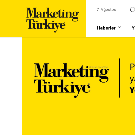
7 Ağustos
Haberler
Y