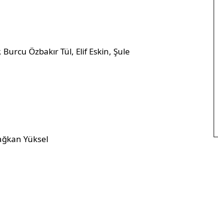
Burcu Özbakır Tül, Elif Eskin, Şule
ağkan Yüksel