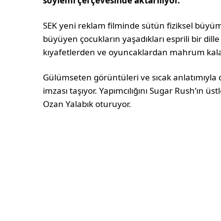
söylemi çerçevesinde aktarılıyor.
SEK yeni reklam filminde sütün fiziksel büyüm
büyüyen çocukların yaşadıkları esprili bir dille 
kıyafetlerden ve oyuncaklardan mahrum kalan ç
Gülümseten görüntüleri ve sıcak anlatımıyla 
imzası taşıyor. Yapımcılığını Sugar Rush’ın üs
Ozan Yalabık oturuyor.