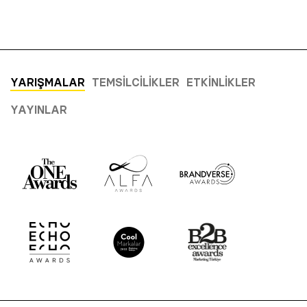
YARIŞMALAR
TEMSILCILIKLER
ETKINLIKLER
YAYINLAR