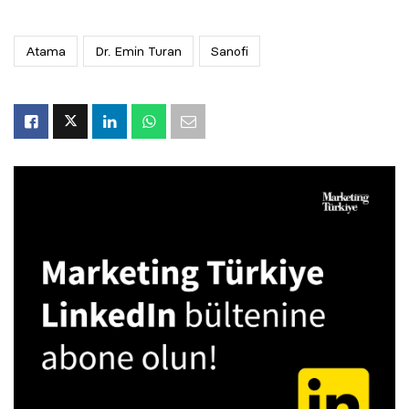
Atama
Dr. Emin Turan
Sanofi