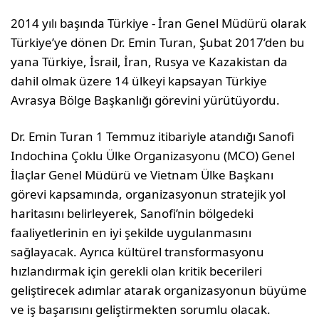
2014 yılı başında Türkiye ‐ İran Genel Müdürü olarak
Türkiye’ye dönen Dr. Emin Turan, Şubat 2017’den bu
yana Türkiye, İsrail, İran, Rusya ve Kazakistan da
dahil olmak üzere 14 ülkeyi kapsayan Türkiye
Avrasya Bölge Başkanlığı görevini yürütüyordu.
Dr. Emin Turan 1 Temmuz itibariyle atandığı Sanofi
Indochina Çoklu Ülke Organizasyonu (MCO) Genel
İlaçlar Genel Müdürü ve Vietnam Ülke Başkanı
görevi kapsamında, organizasyonun stratejik yol
haritasını belirleyerek, Sanofi’nin bölgedeki
faaliyetlerinin en iyi şekilde uygulanmasını
sağlayacak. Ayrıca kültürel transformasyonu
hızlandırmak için gerekli olan kritik becerileri
geliştirecek adımlar atarak organizasyonun büyüme
ve iş başarısını geliştirmekten sorumlu olacak.