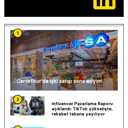
1
Carrefour’da içki satışı sona eriyor!
2
Influencer Pazarlama Raporu
açıklandı: TikTok yükselişte,
rekabet tabana yayılıyor