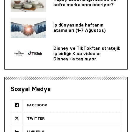
sofra markalarını öneriyor?
İş dünyasında haftanın
atamaları (1-7 Ağustos)
Disney ve TikTok’tan stratejik
iş birliği: Kısa videolar
Disney+’a taşınıyor
Sosyal Medya
FACEBOOK
TWITTER
LINKEDIN