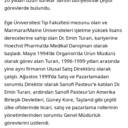
20 yıldan uzun süredir Sanofi bünyesinde çeşitli
görevlerde bulundu.
Ege Üniversitesi Tıp Fakültesi mezunu olan ve
Marmara/Maine Üniversiteleri işletme yüksek lisans
derecelerine sahip olan Dr. Emin Turan, kariyerine
Hoechst Pharma’da Medikal Danışman olarak
başladı. Mayıs 1994’de Organon’da Ürün Müdürü
olarak görev alan Turan, 1996-1999 yılları arasında
yine aynı firmanın Ulusal Satış Direktörü olarak
çalıştı. Ağustos 1999’da Satış ve Pazarlamadan
sorumlu Direktör olarak Sanofi Pasteur’e katılan Dr.
Emin Turan, ardından Sanofi Pasteur’ün Amerika
Birleşik Devletleri, Güney Kore, Tayland gibi çeşitli
ülke ofislerinde ticari, satış ve pazarlama rollerinin
yönetimlerinden sorumlu Genel Müdürlük
görevlerini üstlendi.