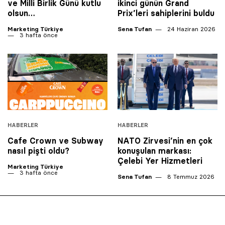
ve Milli Birlik Günü kutlu
ikinci günün Grand
olsun…
Prix’leri sahiplerini buldu
Marketing Türkiye
Sena Tufan
24 Haziran 2026
3 hafta önce
HABERLER
HABERLER
Cafe Crown ve Subway
NATO Zirvesi’nin en çok
nasıl pişti oldu?
konuşulan markası:
Çelebi Yer Hizmetleri
Marketing Türkiye
3 hafta önce
Sena Tufan
8 Temmuz 2026