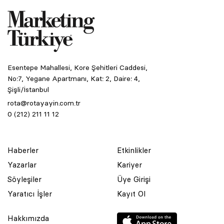
Esentepe Mahallesi, Kore Şehitleri Caddesi,
No:7, Yegane Apartmanı, Kat: 2, Daire: 4,
Şişli/İstanbul
rota@rotayayin.com.tr
0 (212) 211 11 12
Haberler
Etkinlikler
Yazarlar
Kariyer
Söyleşiler
Üye Girişi
Yaratıcı İşler
Kayıt Ol
Hakkımızda